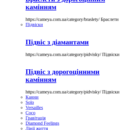
камінням
https://cameya.com.ua/category/braslety/
Браслети
Підвіски
Підвіс з діамантами
https://cameya.com.ua/category/pidvisky/
Підвіски
Підвіс з дорогоцінними
камінням
https://cameya.com.ua/category/pidvisky/
Підвіски
Канни
Solo
Versailles
Coco
Гравітація
Diamond Feelings
Лінії життя