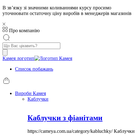
В звʼязку зі значними коливаннями курсу просимо
уточнювати остаточну ціну виробів в менеджерів магазинів
Про компанію
Пошук
товарів
Камея логотип
Список побажань
Вироби Камея
Каблучки
Каблучки з фіанітами
https://cameya.com.ua/category/kabluchky/
Каблучки