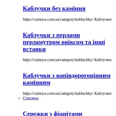
Каблучки без каміння
https://cameya.com.ua/category/kabluchky/
Каблучки
Каблучки з перлами
перламутром оніксом та інші
вставки
https://cameya.com.ua/category/kabluchky/
Каблучки
Каблучки з напівдорогоцінним
камінням
https://cameya.com.ua/category/kabluchky/
Каблучки
Сережки
Сережки з фіанітами