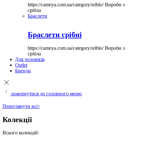
https://cameya.com.ua/category/sriblo/
Вироби з
срібла
Браслети
Браслети срібні
https://cameya.com.ua/category/sriblo/
Вироби з
срібла
Для чоловіків
Outlet
Бренди
повернутися до головного меню
Переглянути всі>
Колекції
Всього колекцій: