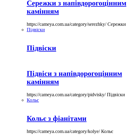
Сережки з напівдорогоцінним
камінням
https://cameya.com.ua/category/serezhky/
Сережки
Підвіски
Підвіски
Підвіси з напівдорогоцінним
камінням
https://cameya.com.ua/category/pidvisky/
Підвіски
Кольє
Кольє з фіанітами
https://cameya.com.ua/category/kolye/
Кольє