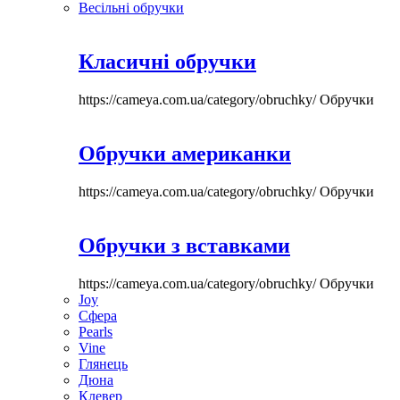
Весільні обручки
Класичні обручки
https://cameya.com.ua/category/obruchky/
Обручки
Обручки американки
https://cameya.com.ua/category/obruchky/
Обручки
Обручки з вставками
https://cameya.com.ua/category/obruchky/
Обручки
Joy
Сфера
Pearls
Vine
Глянець
Дюна
Клевер