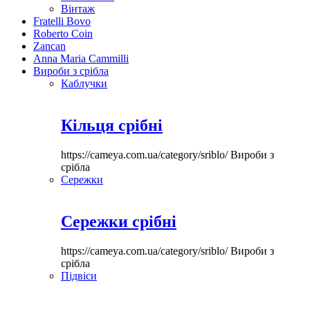
Вінтаж
Fratelli Bovo
Roberto Coin
Zancan
Anna Maria Cammilli
Вироби з срібла
Каблучки
Кільця срібні
https://cameya.com.ua/category/sriblo/
Вироби з
срібла
Сережки
Сережки срібні
https://cameya.com.ua/category/sriblo/
Вироби з
срібла
Підвіси