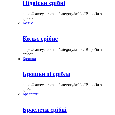
Підвіски срібні
https://cameya.com.ua/category/sriblo/
Вироби з
срібла
Кольє
Кольє срібне
https://cameya.com.ua/category/sriblo/
Вироби з
срібла
Брошка
Брошки зі срібла
https://cameya.com.ua/category/sriblo/
Вироби з
срібла
Браслети
Браслети срібні