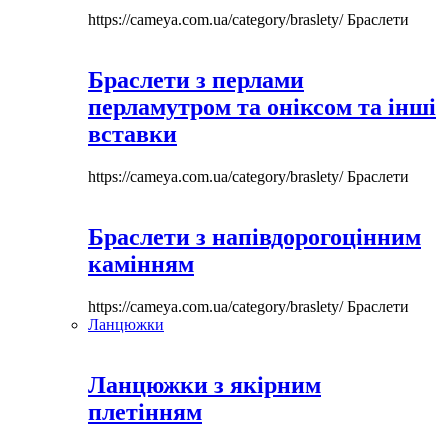
https://cameya.com.ua/category/braslety/
Браслети
Браслети з перлами
перламутром та оніксом та інші
вставки
https://cameya.com.ua/category/braslety/
Браслети
Браслети з напівдорогоцінним
камінням
https://cameya.com.ua/category/braslety/
Браслети
Ланцюжки
Ланцюжки з якірним
плетінням