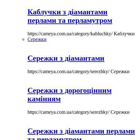
Каблучки з діамантами
перлами та перламутром
https://cameya.com.ua/category/kabluchky/
Каблучки
Сережки
Сережки з діамантами
https://cameya.com.ua/category/serezhky/
Сережки
Сережки з дорогоцінним
камінням
https://cameya.com.ua/category/serezhky/
Сережки
Сережки з діамантами перлами
та перламутром