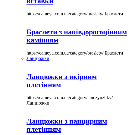
вставки
https://cameya.com.ua/category/braslety/
Браслети
Браслети з напівдорогоцінним
камінням
https://cameya.com.ua/category/braslety/
Браслети
Ланцюжки
Ланцюжки з якірним
плетінням
https://cameya.com.ua/category/lanczyuzhky/
Ланцюжки
Ланцюжки з панцирним
плетінням