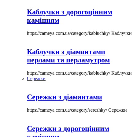
Каблучки з дорогоцінним
камінням
https://cameya.com.ua/category/kabluchky/
Каблучки
Каблучки з діамантами
перлами та перламутром
https://cameya.com.ua/category/kabluchky/
Каблучки
Сережки
Сережки з діамантами
https://cameya.com.ua/category/serezhky/
Сережки
Сережки з дорогоцінним
камінням