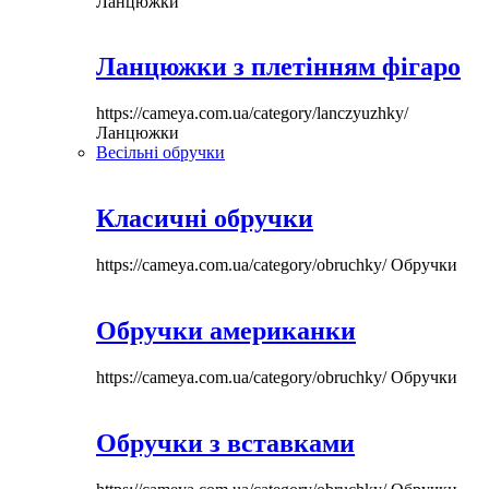
Ланцюжки
Ланцюжки з плетінням фігаро
https://cameya.com.ua/category/lanczyuzhky/
Ланцюжки
Весільні обручки
Класичні обручки
https://cameya.com.ua/category/obruchky/
Обручки
Обручки американки
https://cameya.com.ua/category/obruchky/
Обручки
Обручки з вставками