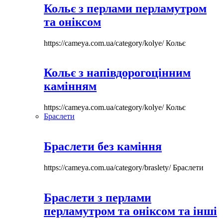
Кольє з перлами перламутром
та оніксом
https://cameya.com.ua/category/kolye/
Кольє
Кольє з напівдорогоцінним
камінням
https://cameya.com.ua/category/kolye/
Кольє
Браслети
Браслети без каміння
https://cameya.com.ua/category/braslety/
Браслети
Браслети з перлами
перламутром та оніксом та інші