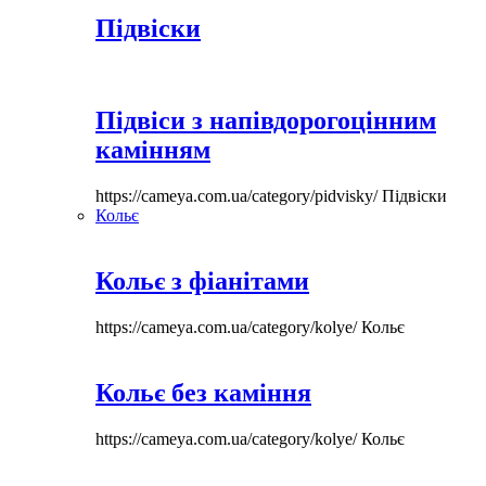
Підвіски
Підвіси з напівдорогоцінним
камінням
https://cameya.com.ua/category/pidvisky/
Підвіски
Кольє
Кольє з фіанітами
https://cameya.com.ua/category/kolye/
Кольє
Кольє без каміння
https://cameya.com.ua/category/kolye/
Кольє