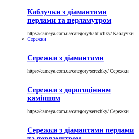
Каблучки з діамантами
перлами та перламутром
https://cameya.com.ua/category/kabluchky/
Каблучки
Сережки
Сережки з діамантами
https://cameya.com.ua/category/serezhky/
Сережки
Сережки з дорогоцінним
камінням
https://cameya.com.ua/category/serezhky/
Сережки
Сережки з діамантами перлами
та перламутром