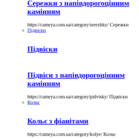
Сережки з напівдорогоцінним
камінням
https://cameya.com.ua/category/serezhky/
Сережки
Підвіски
Підвіски
Підвіси з напівдорогоцінним
камінням
https://cameya.com.ua/category/pidvisky/
Підвіски
Кольє
Кольє з фіанітами
https://cameya.com.ua/category/kolye/
Кольє