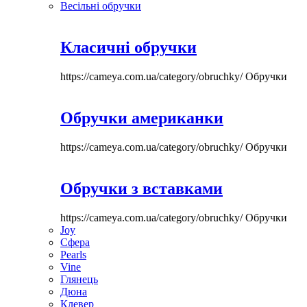
Весільні обручки
Класичні обручки
https://cameya.com.ua/category/obruchky/
Обручки
Обручки американки
https://cameya.com.ua/category/obruchky/
Обручки
Обручки з вставками
https://cameya.com.ua/category/obruchky/
Обручки
Joy
Сфера
Pearls
Vine
Глянець
Дюна
Клевер