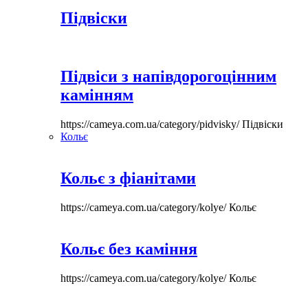
Підвіски
Підвіси з напівдорогоцінним
камінням
https://cameya.com.ua/category/pidvisky/
Підвіски
Кольє
Кольє з фіанітами
https://cameya.com.ua/category/kolye/
Кольє
Кольє без каміння
https://cameya.com.ua/category/kolye/
Кольє