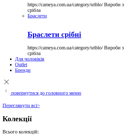
https://cameya.com.ua/category/sriblo/
Вироби з
срібла
Браслети
Браслети срібні
https://cameya.com.ua/category/sriblo/
Вироби з
срібла
Для чоловіків
Outlet
Бренди
повернутися до головного меню
Переглянути всі>
Колекції
Всього колекцій: