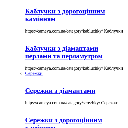
Каблучки з дорогоцінним
камінням
https://cameya.com.ua/category/kabluchky/
Каблучки
Каблучки з діамантами
перлами та перламутром
https://cameya.com.ua/category/kabluchky/
Каблучки
Сережки
Сережки з діамантами
https://cameya.com.ua/category/serezhky/
Сережки
Сережки з дорогоцінним
камінням