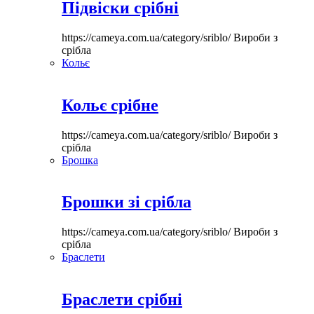
Підвіски срібні
https://cameya.com.ua/category/sriblo/
Вироби з
срібла
Кольє
Кольє срібне
https://cameya.com.ua/category/sriblo/
Вироби з
срібла
Брошка
Брошки зі срібла
https://cameya.com.ua/category/sriblo/
Вироби з
срібла
Браслети
Браслети срібні