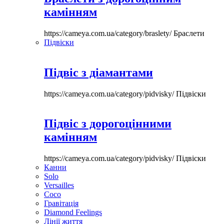
камінням
https://cameya.com.ua/category/braslety/
Браслети
Підвіски
Підвіс з діамантами
https://cameya.com.ua/category/pidvisky/
Підвіски
Підвіс з дорогоцінними
камінням
https://cameya.com.ua/category/pidvisky/
Підвіски
Канни
Solo
Versailles
Coco
Гравітація
Diamond Feelings
Лінії життя