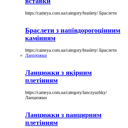
вставки
https://cameya.com.ua/category/braslety/
Браслети
Браслети з напівдорогоцінним
камінням
https://cameya.com.ua/category/braslety/
Браслети
Ланцюжки
Ланцюжки з якірним
плетінням
https://cameya.com.ua/category/lanczyuzhky/
Ланцюжки
Ланцюжки з панцирним
плетінням