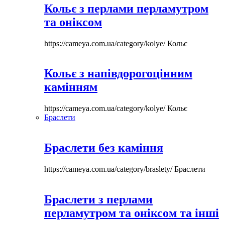
Кольє з перлами перламутром
та оніксом
https://cameya.com.ua/category/kolye/
Кольє
Кольє з напівдорогоцінним
камінням
https://cameya.com.ua/category/kolye/
Кольє
Браслети
Браслети без каміння
https://cameya.com.ua/category/braslety/
Браслети
Браслети з перлами
перламутром та оніксом та інші