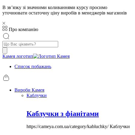
В звʼязку зі значними коливаннями курсу просимо
уточнювати остаточну ціну виробів в менеджерів магазинів
Про компанію
Пошук
товарів
Камея логотип
Список побажань
Вироби Камея
Каблучки
Каблучки з фіанітами
https://cameya.com.ua/category/kabluchky/
Каблучки