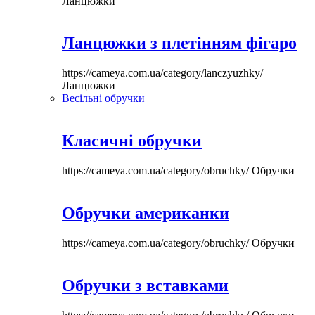
Ланцюжки
Ланцюжки з плетінням фігаро
https://cameya.com.ua/category/lanczyuzhky/
Ланцюжки
Весільні обручки
Класичні обручки
https://cameya.com.ua/category/obruchky/
Обручки
Обручки американки
https://cameya.com.ua/category/obruchky/
Обручки
Обручки з вставками