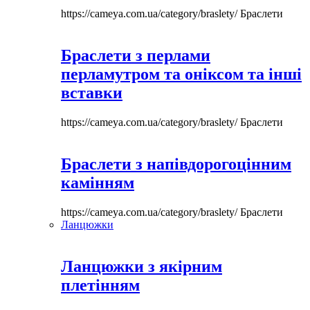
https://cameya.com.ua/category/braslety/
Браслети
Браслети з перлами
перламутром та оніксом та інші
вставки
https://cameya.com.ua/category/braslety/
Браслети
Браслети з напівдорогоцінним
камінням
https://cameya.com.ua/category/braslety/
Браслети
Ланцюжки
Ланцюжки з якірним
плетінням