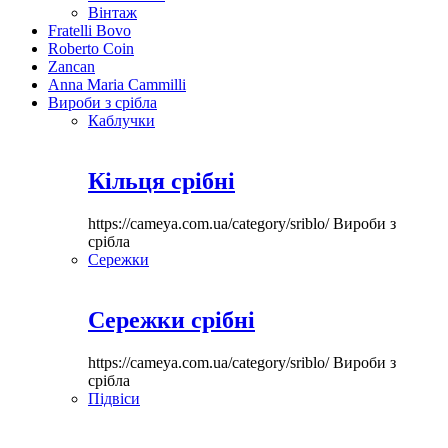
Вінтаж
Fratelli Bovo
Roberto Coin
Zancan
Anna Maria Cammilli
Вироби з срібла
Каблучки
Кільця срібні
https://cameya.com.ua/category/sriblo/
Вироби з
срібла
Сережки
Сережки срібні
https://cameya.com.ua/category/sriblo/
Вироби з
срібла
Підвіси