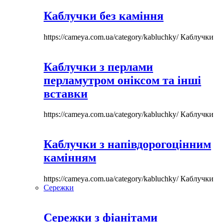
Каблучки без каміння
https://cameya.com.ua/category/kabluchky/
Каблучки
Каблучки з перлами
перламутром оніксом та інші
вставки
https://cameya.com.ua/category/kabluchky/
Каблучки
Каблучки з напівдорогоцінним
камінням
https://cameya.com.ua/category/kabluchky/
Каблучки
Сережки
Сережки з фіанітами