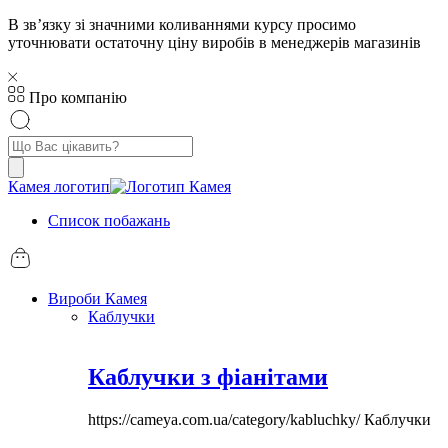
В звʼязку зі значними коливаннями курсу просимо
уточнювати остаточну ціну виробів в менеджерів магазинів
Про компанію
Пошук
товарів
Камея логотип
Список побажань
Вироби Камея
Каблучки
Каблучки з фіанітами
https://cameya.com.ua/category/kabluchky/
Каблучки