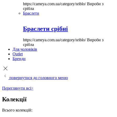
https://cameya.com.ua/category/sriblo/
Вироби з
срібла
Браслети
Браслети срібні
https://cameya.com.ua/category/sriblo/
Вироби з
срібла
Для чоловіків
Outlet
Бренди
повернутися до головного меню
Переглянути всі>
Колекції
Всього колекцій: