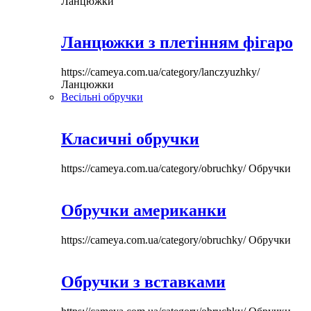
Ланцюжки
Ланцюжки з плетінням фігаро
https://cameya.com.ua/category/lanczyuzhky/
Ланцюжки
Весільні обручки
Класичні обручки
https://cameya.com.ua/category/obruchky/
Обручки
Обручки американки
https://cameya.com.ua/category/obruchky/
Обручки
Обручки з вставками