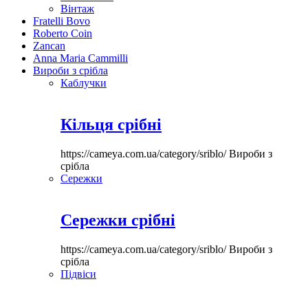
Вінтаж
Fratelli Bovo
Roberto Coin
Zancan
Anna Maria Cammilli
Вироби з срібла
Каблучки
Кільця срібні
https://cameya.com.ua/category/sriblo/
Вироби з
срібла
Сережки
Сережки срібні
https://cameya.com.ua/category/sriblo/
Вироби з
срібла
Підвіси