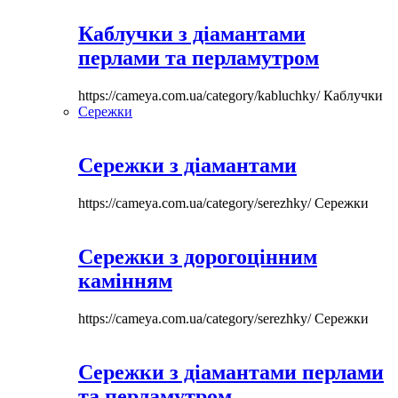
Каблучки з діамантами
перлами та перламутром
https://cameya.com.ua/category/kabluchky/
Каблучки
Сережки
Сережки з діамантами
https://cameya.com.ua/category/serezhky/
Сережки
Сережки з дорогоцінним
камінням
https://cameya.com.ua/category/serezhky/
Сережки
Сережки з діамантами перлами
та перламутром