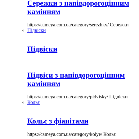
Сережки з напівдорогоцінним
камінням
https://cameya.com.ua/category/serezhky/
Сережки
Підвіски
Підвіски
Підвіси з напівдорогоцінним
камінням
https://cameya.com.ua/category/pidvisky/
Підвіски
Кольє
Кольє з фіанітами
https://cameya.com.ua/category/kolye/
Кольє