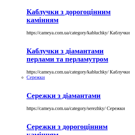
Каблучки з дорогоцінним
камінням
https://cameya.com.ua/category/kabluchky/
Каблучки
Каблучки з діамантами
перлами та перламутром
https://cameya.com.ua/category/kabluchky/
Каблучки
Сережки
Сережки з діамантами
https://cameya.com.ua/category/serezhky/
Сережки
Сережки з дорогоцінним
камінням