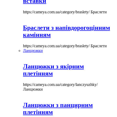
вставки
https://cameya.com.ua/category/braslety/
Браслети
Браслети з напівдорогоцінним
камінням
https://cameya.com.ua/category/braslety/
Браслети
Ланцюжки
Ланцюжки з якірним
плетінням
https://cameya.com.ua/category/lanczyuzhky/
Ланцюжки
Ланцюжки з панцирним
плетінням