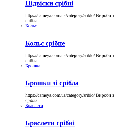
Підвіски срібні
https://cameya.com.ua/category/sriblo/
Вироби з
срібла
Кольє
Кольє срібне
https://cameya.com.ua/category/sriblo/
Вироби з
срібла
Брошка
Брошки зі срібла
https://cameya.com.ua/category/sriblo/
Вироби з
срібла
Браслети
Браслети срібні