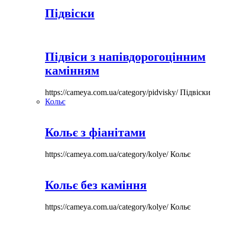
Підвіски
Підвіси з напівдорогоцінним
камінням
https://cameya.com.ua/category/pidvisky/
Підвіски
Кольє
Кольє з фіанітами
https://cameya.com.ua/category/kolye/
Кольє
Кольє без каміння
https://cameya.com.ua/category/kolye/
Кольє