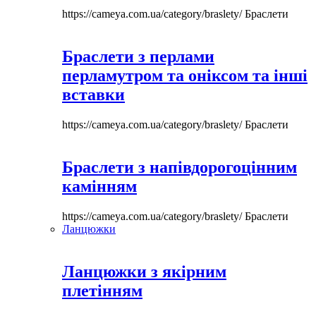
https://cameya.com.ua/category/braslety/
Браслети
Браслети з перлами
перламутром та оніксом та інші
вставки
https://cameya.com.ua/category/braslety/
Браслети
Браслети з напівдорогоцінним
камінням
https://cameya.com.ua/category/braslety/
Браслети
Ланцюжки
Ланцюжки з якірним
плетінням