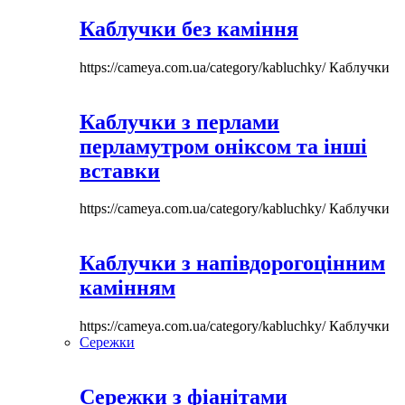
Каблучки без каміння
https://cameya.com.ua/category/kabluchky/
Каблучки
Каблучки з перлами
перламутром оніксом та інші
вставки
https://cameya.com.ua/category/kabluchky/
Каблучки
Каблучки з напівдорогоцінним
камінням
https://cameya.com.ua/category/kabluchky/
Каблучки
Сережки
Сережки з фіанітами