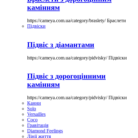
камінням
https://cameya.com.ua/category/braslety/
Браслети
Підвіски
Підвіс з діамантами
https://cameya.com.ua/category/pidvisky/
Підвіски
Підвіс з дорогоцінними
камінням
https://cameya.com.ua/category/pidvisky/
Підвіски
Канни
Solo
Versailles
Coco
Гравітація
Diamond Feelings
Лінії життя