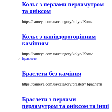
Кольє з перлами перламутром
та оніксом
https://cameya.com.ua/category/kolye/
Кольє
Кольє з напівдорогоцінним
камінням
https://cameya.com.ua/category/kolye/
Кольє
Браслети
Браслети без каміння
https://cameya.com.ua/category/braslety/
Браслети
Браслети з перлами
перламутром та оніксом та інші