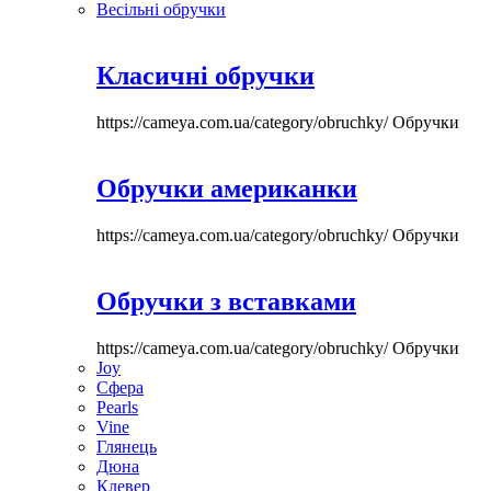
Весільні обручки
Класичні обручки
https://cameya.com.ua/category/obruchky/
Обручки
Обручки американки
https://cameya.com.ua/category/obruchky/
Обручки
Обручки з вставками
https://cameya.com.ua/category/obruchky/
Обручки
Joy
Сфера
Pearls
Vine
Глянець
Дюна
Клевер