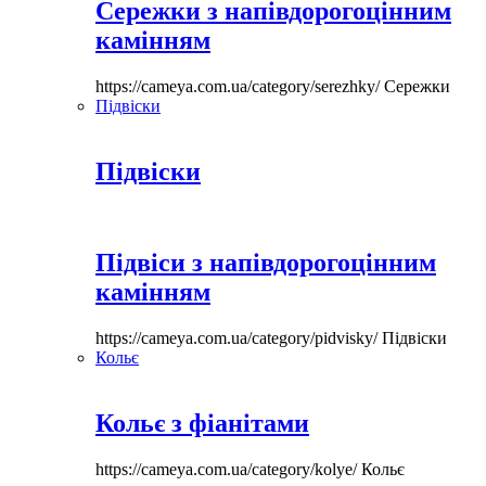
Сережки з напівдорогоцінним
камінням
https://cameya.com.ua/category/serezhky/
Сережки
Підвіски
Підвіски
Підвіси з напівдорогоцінним
камінням
https://cameya.com.ua/category/pidvisky/
Підвіски
Кольє
Кольє з фіанітами
https://cameya.com.ua/category/kolye/
Кольє