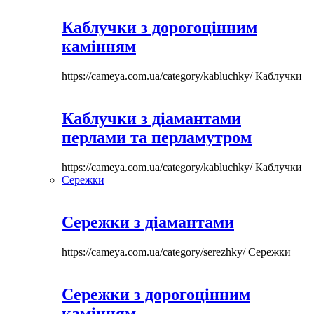
Каблучки з дорогоцінним
камінням
https://cameya.com.ua/category/kabluchky/
Каблучки
Каблучки з діамантами
перлами та перламутром
https://cameya.com.ua/category/kabluchky/
Каблучки
Сережки
Сережки з діамантами
https://cameya.com.ua/category/serezhky/
Сережки
Сережки з дорогоцінним
камінням