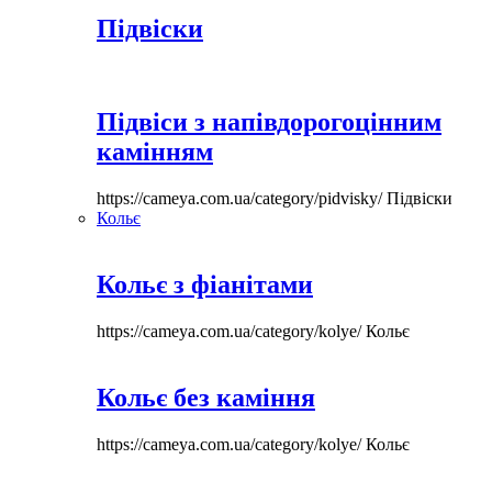
Підвіски
Підвіси з напівдорогоцінним
камінням
https://cameya.com.ua/category/pidvisky/
Підвіски
Кольє
Кольє з фіанітами
https://cameya.com.ua/category/kolye/
Кольє
Кольє без каміння
https://cameya.com.ua/category/kolye/
Кольє