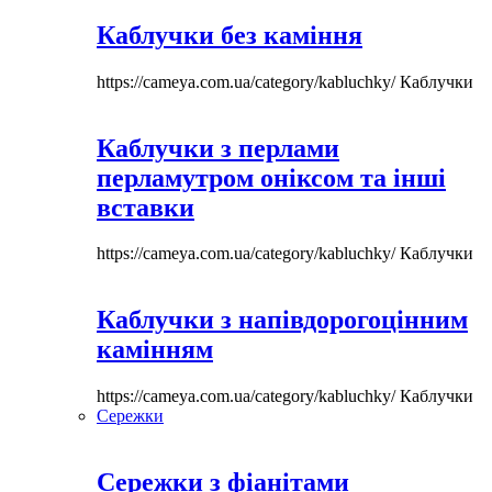
Каблучки без каміння
https://cameya.com.ua/category/kabluchky/
Каблучки
Каблучки з перлами
перламутром оніксом та інші
вставки
https://cameya.com.ua/category/kabluchky/
Каблучки
Каблучки з напівдорогоцінним
камінням
https://cameya.com.ua/category/kabluchky/
Каблучки
Сережки
Сережки з фіанітами