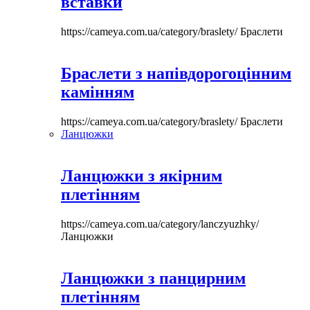
вставки
https://cameya.com.ua/category/braslety/
Браслети
Браслети з напівдорогоцінним
камінням
https://cameya.com.ua/category/braslety/
Браслети
Ланцюжки
Ланцюжки з якірним
плетінням
https://cameya.com.ua/category/lanczyuzhky/
Ланцюжки
Ланцюжки з панцирним
плетінням