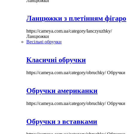
Ланцюжки
Ланцюжки з плетінням фігаро
https://cameya.com.ua/category/lanczyuzhky/
Ланцюжки
Весільні обручки
Класичні обручки
https://cameya.com.ua/category/obruchky/
Обручки
Обручки американки
https://cameya.com.ua/category/obruchky/
Обручки
Обручки з вставками