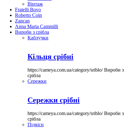
Вінтаж
Fratelli Bovo
Roberto Coin
Zancan
Anna Maria Cammilli
Вироби з срібла
Каблучки
Кільця срібні
https://cameya.com.ua/category/sriblo/
Вироби з
срібла
Сережки
Сережки срібні
https://cameya.com.ua/category/sriblo/
Вироби з
срібла
Підвіси