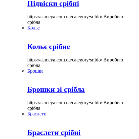
Підвіски срібні
https://cameya.com.ua/category/sriblo/
Вироби з
срібла
Кольє
Кольє срібне
https://cameya.com.ua/category/sriblo/
Вироби з
срібла
Брошка
Брошки зі срібла
https://cameya.com.ua/category/sriblo/
Вироби з
срібла
Браслети
Браслети срібні