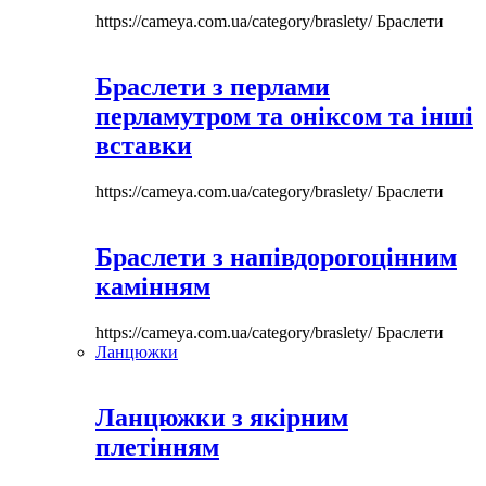
https://cameya.com.ua/category/braslety/
Браслети
Браслети з перлами
перламутром та оніксом та інші
вставки
https://cameya.com.ua/category/braslety/
Браслети
Браслети з напівдорогоцінним
камінням
https://cameya.com.ua/category/braslety/
Браслети
Ланцюжки
Ланцюжки з якірним
плетінням