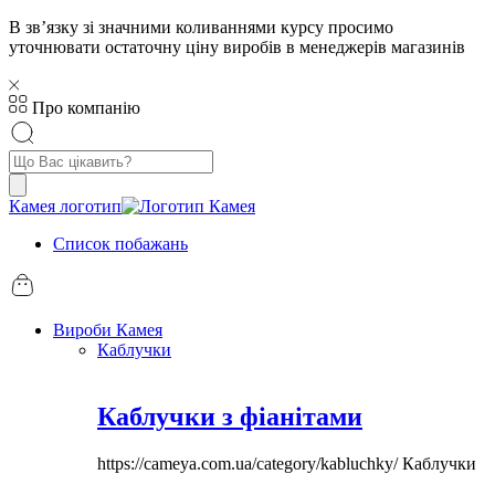
В звʼязку зі значними коливаннями курсу просимо
уточнювати остаточну ціну виробів в менеджерів магазинів
Про компанію
Пошук
товарів
Камея логотип
Список побажань
Вироби Камея
Каблучки
Каблучки з фіанітами
https://cameya.com.ua/category/kabluchky/
Каблучки