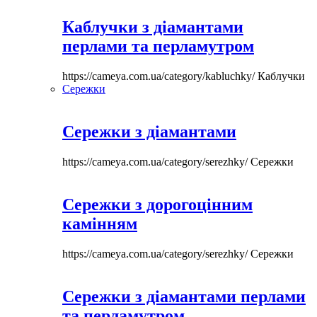
Каблучки з діамантами
перлами та перламутром
https://cameya.com.ua/category/kabluchky/
Каблучки
Сережки
Сережки з діамантами
https://cameya.com.ua/category/serezhky/
Сережки
Сережки з дорогоцінним
камінням
https://cameya.com.ua/category/serezhky/
Сережки
Сережки з діамантами перлами
та перламутром