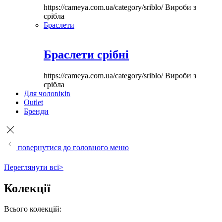
https://cameya.com.ua/category/sriblo/
Вироби з
срібла
Браслети
Браслети срібні
https://cameya.com.ua/category/sriblo/
Вироби з
срібла
Для чоловіків
Outlet
Бренди
повернутися до головного меню
Переглянути всі>
Колекції
Всього колекцій: