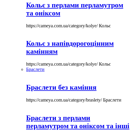
Кольє з перлами перламутром
та оніксом
https://cameya.com.ua/category/kolye/
Кольє
Кольє з напівдорогоцінним
камінням
https://cameya.com.ua/category/kolye/
Кольє
Браслети
Браслети без каміння
https://cameya.com.ua/category/braslety/
Браслети
Браслети з перлами
перламутром та оніксом та інші