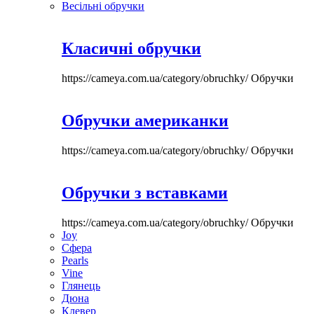
Весільні обручки
Класичні обручки
https://cameya.com.ua/category/obruchky/
Обручки
Обручки американки
https://cameya.com.ua/category/obruchky/
Обручки
Обручки з вставками
https://cameya.com.ua/category/obruchky/
Обручки
Joy
Сфера
Pearls
Vine
Глянець
Дюна
Клевер