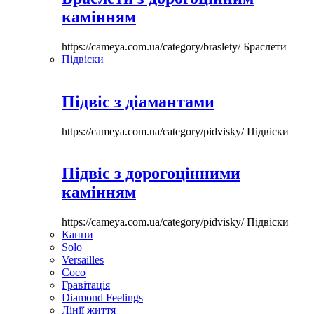
камінням
https://cameya.com.ua/category/braslety/
Браслети
Підвіски
Підвіс з діамантами
https://cameya.com.ua/category/pidvisky/
Підвіски
Підвіс з дорогоцінними
камінням
https://cameya.com.ua/category/pidvisky/
Підвіски
Канни
Solo
Versailles
Coco
Гравітація
Diamond Feelings
Лінії життя