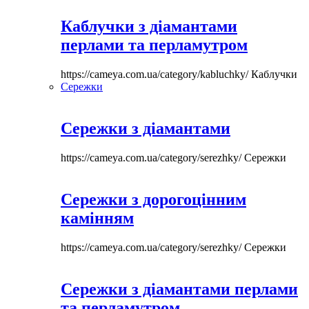
Каблучки з діамантами
перлами та перламутром
https://cameya.com.ua/category/kabluchky/
Каблучки
Сережки
Сережки з діамантами
https://cameya.com.ua/category/serezhky/
Сережки
Сережки з дорогоцінним
камінням
https://cameya.com.ua/category/serezhky/
Сережки
Сережки з діамантами перлами
та перламутром