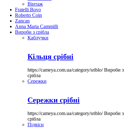
Вінтаж
Fratelli Bovo
Roberto Coin
Zancan
Anna Maria Cammilli
Вироби з срібла
Каблучки
Кільця срібні
https://cameya.com.ua/category/sriblo/
Вироби з
срібла
Сережки
Сережки срібні
https://cameya.com.ua/category/sriblo/
Вироби з
срібла
Підвіси