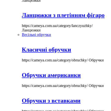
Ланцюжки
Ланцюжки з плетінням фігаро
https://cameya.com.ua/category/lanczyuzhky/
Ланцюжки
Весільні обручки
Класичні обручки
https://cameya.com.ua/category/obruchky/
Обручки
Обручки американки
https://cameya.com.ua/category/obruchky/
Обручки
Обручки з вставками