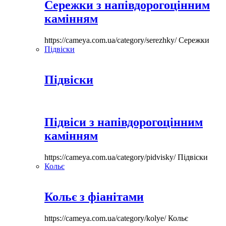
Сережки з напівдорогоцінним
камінням
https://cameya.com.ua/category/serezhky/
Сережки
Підвіски
Підвіски
Підвіси з напівдорогоцінним
камінням
https://cameya.com.ua/category/pidvisky/
Підвіски
Кольє
Кольє з фіанітами
https://cameya.com.ua/category/kolye/
Кольє