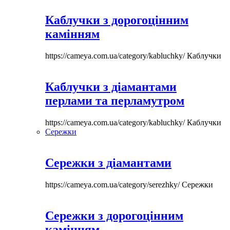
Каблучки з дорогоцінним
камінням
https://cameya.com.ua/category/kabluchky/
Каблучки
Каблучки з діамантами
перлами та перламутром
https://cameya.com.ua/category/kabluchky/
Каблучки
Сережки
Сережки з діамантами
https://cameya.com.ua/category/serezhky/
Сережки
Сережки з дорогоцінним
камінням