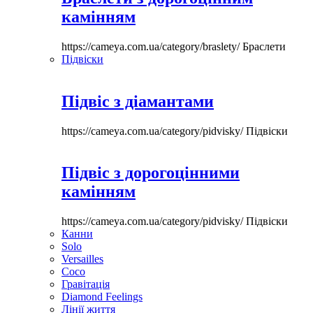
камінням
https://cameya.com.ua/category/braslety/
Браслети
Підвіски
Підвіс з діамантами
https://cameya.com.ua/category/pidvisky/
Підвіски
Підвіс з дорогоцінними
камінням
https://cameya.com.ua/category/pidvisky/
Підвіски
Канни
Solo
Versailles
Coco
Гравітація
Diamond Feelings
Лінії життя