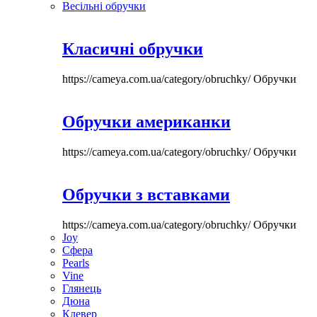
Весільні обручки
Класичні обручки
https://cameya.com.ua/category/obruchky/
Обручки
Обручки американки
https://cameya.com.ua/category/obruchky/
Обручки
Обручки з вставками
https://cameya.com.ua/category/obruchky/
Обручки
Joy
Сфера
Pearls
Vine
Глянець
Дюна
Клевер