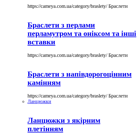
https://cameya.com.ua/category/braslety/
Браслети
Браслети з перлами
перламутром та оніксом та інші
вставки
https://cameya.com.ua/category/braslety/
Браслети
Браслети з напівдорогоцінним
камінням
https://cameya.com.ua/category/braslety/
Браслети
Ланцюжки
Ланцюжки з якірним
плетінням