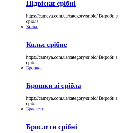
Підвіски срібні
https://cameya.com.ua/category/sriblo/
Вироби з
срібла
Кольє
Кольє срібне
https://cameya.com.ua/category/sriblo/
Вироби з
срібла
Брошка
Брошки зі срібла
https://cameya.com.ua/category/sriblo/
Вироби з
срібла
Браслети
Браслети срібні