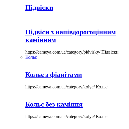
Підвіски
Підвіси з напівдорогоцінним
камінням
https://cameya.com.ua/category/pidvisky/
Підвіски
Кольє
Кольє з фіанітами
https://cameya.com.ua/category/kolye/
Кольє
Кольє без каміння
https://cameya.com.ua/category/kolye/
Кольє