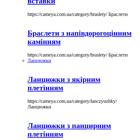
вставки
https://cameya.com.ua/category/braslety/
Браслети
Браслети з напівдорогоцінним
камінням
https://cameya.com.ua/category/braslety/
Браслети
Ланцюжки
Ланцюжки з якірним
плетінням
https://cameya.com.ua/category/lanczyuzhky/
Ланцюжки
Ланцюжки з панцирним
плетінням