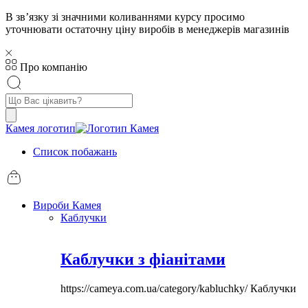
В звʼязку зі значними коливаннями курсу просимо
уточнювати остаточну ціну виробів в менеджерів магазинів
Про компанію
Пошук
товарів
Камея логотип
Список побажань
Вироби Камея
Каблучки
Каблучки з фіанітами
https://cameya.com.ua/category/kabluchky/
Каблучки