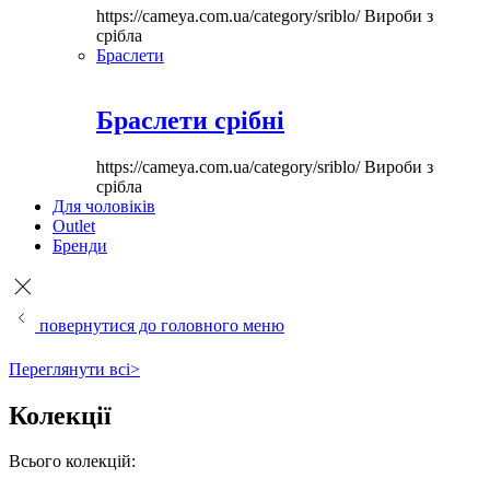
https://cameya.com.ua/category/sriblo/
Вироби з
срібла
Браслети
Браслети срібні
https://cameya.com.ua/category/sriblo/
Вироби з
срібла
Для чоловіків
Outlet
Бренди
повернутися до головного меню
Переглянути всі>
Колекції
Всього колекцій: