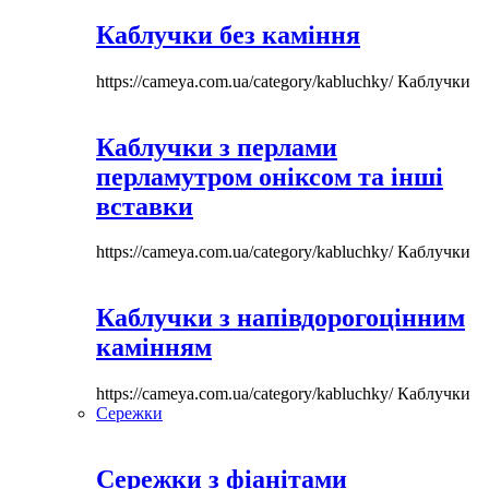
Каблучки без каміння
https://cameya.com.ua/category/kabluchky/
Каблучки
Каблучки з перлами
перламутром оніксом та інші
вставки
https://cameya.com.ua/category/kabluchky/
Каблучки
Каблучки з напівдорогоцінним
камінням
https://cameya.com.ua/category/kabluchky/
Каблучки
Сережки
Сережки з фіанітами