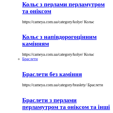
Кольє з перлами перламутром
та оніксом
https://cameya.com.ua/category/kolye/
Кольє
Кольє з напівдорогоцінним
камінням
https://cameya.com.ua/category/kolye/
Кольє
Браслети
Браслети без каміння
https://cameya.com.ua/category/braslety/
Браслети
Браслети з перлами
перламутром та оніксом та інші