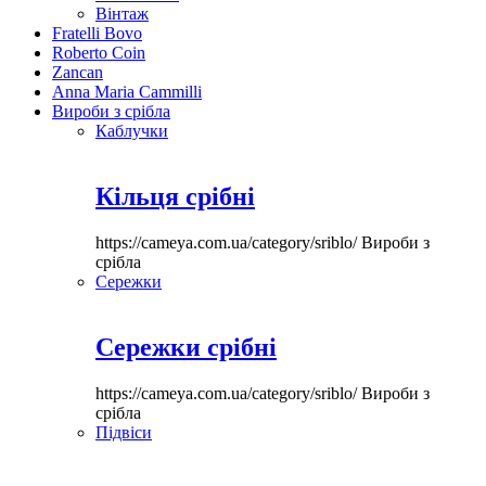
Вінтаж
Fratelli Bovo
Roberto Coin
Zancan
Anna Maria Cammilli
Вироби з срібла
Каблучки
Кільця срібні
https://cameya.com.ua/category/sriblo/
Вироби з
срібла
Сережки
Сережки срібні
https://cameya.com.ua/category/sriblo/
Вироби з
срібла
Підвіси