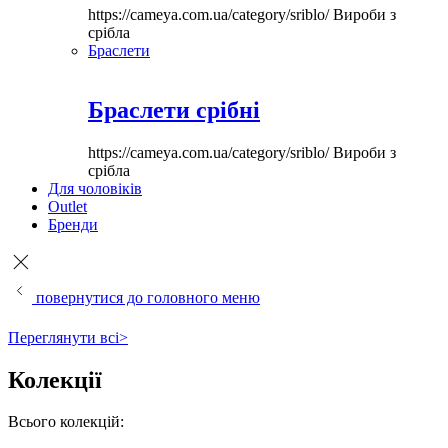
https://cameya.com.ua/category/sriblo/
Вироби з
срібла
Браслети
Браслети срібні
https://cameya.com.ua/category/sriblo/
Вироби з
срібла
Для чоловіків
Outlet
Бренди
повернутися до головного меню
Переглянути всі>
Колекції
Всього колекцій: