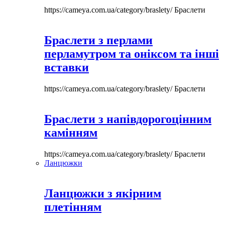
https://cameya.com.ua/category/braslety/
Браслети
Браслети з перлами
перламутром та оніксом та інші
вставки
https://cameya.com.ua/category/braslety/
Браслети
Браслети з напівдорогоцінним
камінням
https://cameya.com.ua/category/braslety/
Браслети
Ланцюжки
Ланцюжки з якірним
плетінням