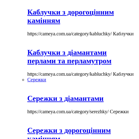
Каблучки з дорогоцінним
камінням
https://cameya.com.ua/category/kabluchky/
Каблучки
Каблучки з діамантами
перлами та перламутром
https://cameya.com.ua/category/kabluchky/
Каблучки
Сережки
Сережки з діамантами
https://cameya.com.ua/category/serezhky/
Сережки
Сережки з дорогоцінним
камінням