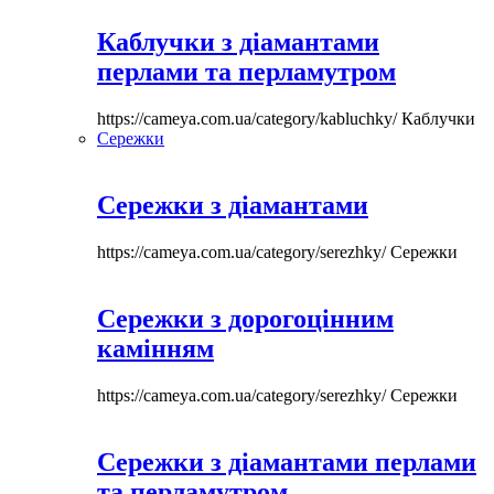
Каблучки з діамантами
перлами та перламутром
https://cameya.com.ua/category/kabluchky/
Каблучки
Сережки
Сережки з діамантами
https://cameya.com.ua/category/serezhky/
Сережки
Сережки з дорогоцінним
камінням
https://cameya.com.ua/category/serezhky/
Сережки
Сережки з діамантами перлами
та перламутром