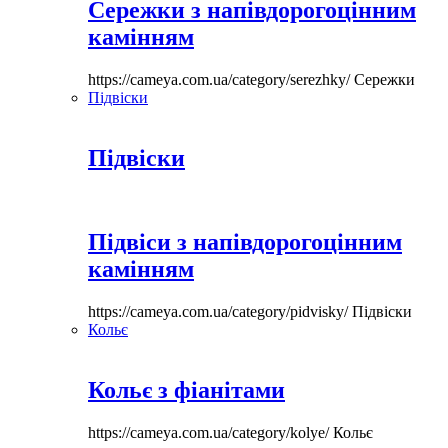
Сережки з напівдорогоцінним
камінням
https://cameya.com.ua/category/serezhky/
Сережки
Підвіски
Підвіски
Підвіси з напівдорогоцінним
камінням
https://cameya.com.ua/category/pidvisky/
Підвіски
Кольє
Кольє з фіанітами
https://cameya.com.ua/category/kolye/
Кольє