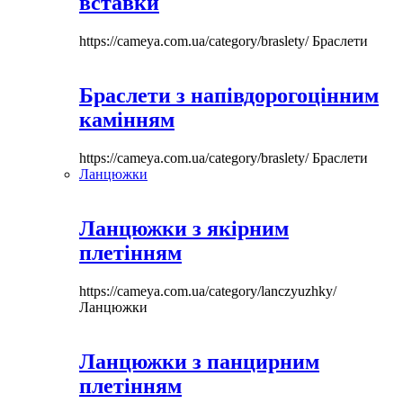
вставки
https://cameya.com.ua/category/braslety/
Браслети
Браслети з напівдорогоцінним
камінням
https://cameya.com.ua/category/braslety/
Браслети
Ланцюжки
Ланцюжки з якірним
плетінням
https://cameya.com.ua/category/lanczyuzhky/
Ланцюжки
Ланцюжки з панцирним
плетінням