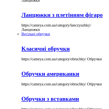
Ланцюжки
Ланцюжки з плетінням фігаро
https://cameya.com.ua/category/lanczyuzhky/
Ланцюжки
Весільні обручки
Класичні обручки
https://cameya.com.ua/category/obruchky/
Обручки
Обручки американки
https://cameya.com.ua/category/obruchky/
Обручки
Обручки з вставками