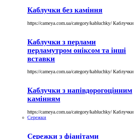
Каблучки без каміння
https://cameya.com.ua/category/kabluchky/
Каблучки
Каблучки з перлами
перламутром оніксом та інші
вставки
https://cameya.com.ua/category/kabluchky/
Каблучки
Каблучки з напівдорогоцінним
камінням
https://cameya.com.ua/category/kabluchky/
Каблучки
Сережки
Сережки з фіанітами