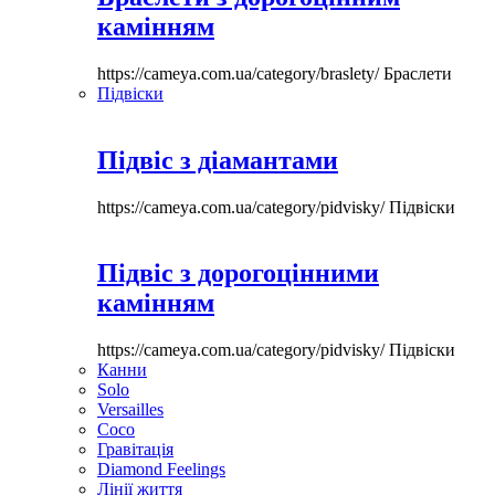
камінням
https://cameya.com.ua/category/braslety/
Браслети
Підвіски
Підвіс з діамантами
https://cameya.com.ua/category/pidvisky/
Підвіски
Підвіс з дорогоцінними
камінням
https://cameya.com.ua/category/pidvisky/
Підвіски
Канни
Solo
Versailles
Coco
Гравітація
Diamond Feelings
Лінії життя