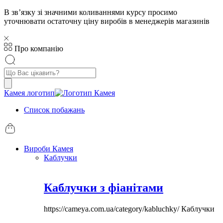
В звʼязку зі значними коливаннями курсу просимо
уточнювати остаточну ціну виробів в менеджерів магазинів
Про компанію
Пошук
товарів
Камея логотип
Список побажань
Вироби Камея
Каблучки
Каблучки з фіанітами
https://cameya.com.ua/category/kabluchky/
Каблучки