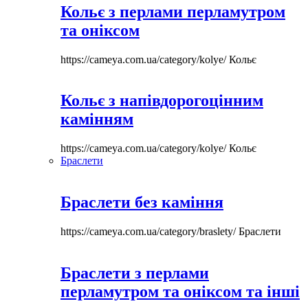
Кольє з перлами перламутром
та оніксом
https://cameya.com.ua/category/kolye/
Кольє
Кольє з напівдорогоцінним
камінням
https://cameya.com.ua/category/kolye/
Кольє
Браслети
Браслети без каміння
https://cameya.com.ua/category/braslety/
Браслети
Браслети з перлами
перламутром та оніксом та інші