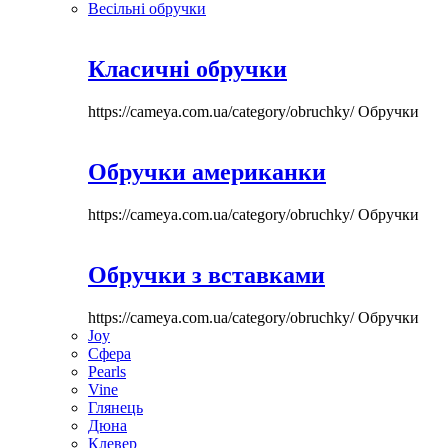
Весільні обручки
Класичні обручки
https://cameya.com.ua/category/obruchky/
Обручки
Обручки американки
https://cameya.com.ua/category/obruchky/
Обручки
Обручки з вставками
https://cameya.com.ua/category/obruchky/
Обручки
Joy
Сфера
Pearls
Vine
Глянець
Дюна
Клевер