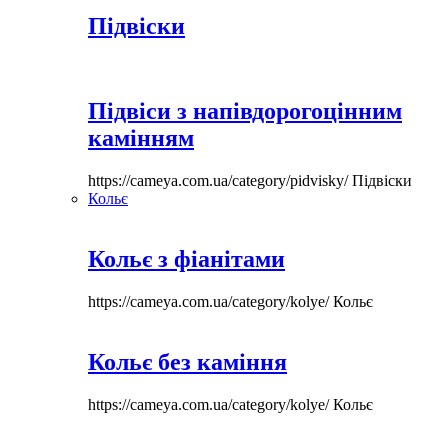
Підвіски
Підвіси з напівдорогоцінним
камінням
https://cameya.com.ua/category/pidvisky/
Підвіски
Кольє
Кольє з фіанітами
https://cameya.com.ua/category/kolye/
Кольє
Кольє без каміння
https://cameya.com.ua/category/kolye/
Кольє