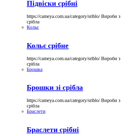
Підвіски срібні
https://cameya.com.ua/category/sriblo/
Вироби з
срібла
Кольє
Кольє срібне
https://cameya.com.ua/category/sriblo/
Вироби з
срібла
Брошка
Брошки зі срібла
https://cameya.com.ua/category/sriblo/
Вироби з
срібла
Браслети
Браслети срібні