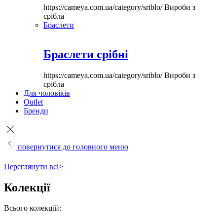
https://cameya.com.ua/category/sriblo/
Вироби з
срібла
Браслети
Браслети срібні
https://cameya.com.ua/category/sriblo/
Вироби з
срібла
Для чоловіків
Outlet
Бренди
повернутися до головного меню
Переглянути всі>
Колекції
Всього колекцій: