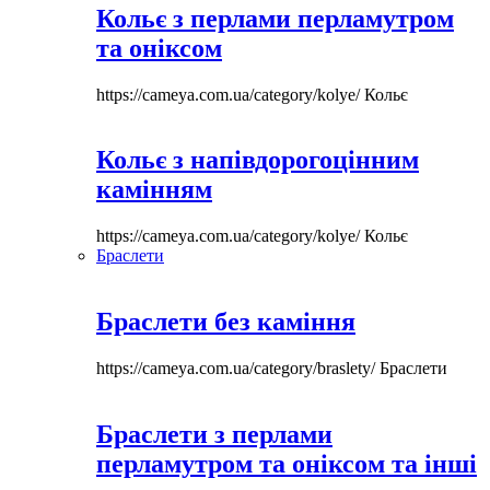
Кольє з перлами перламутром
та оніксом
https://cameya.com.ua/category/kolye/
Кольє
Кольє з напівдорогоцінним
камінням
https://cameya.com.ua/category/kolye/
Кольє
Браслети
Браслети без каміння
https://cameya.com.ua/category/braslety/
Браслети
Браслети з перлами
перламутром та оніксом та інші