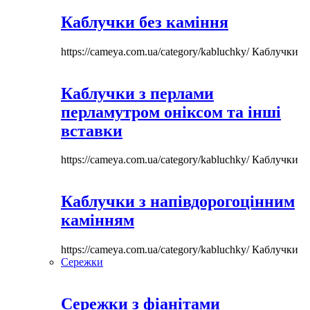
Каблучки без каміння
https://cameya.com.ua/category/kabluchky/
Каблучки
Каблучки з перлами
перламутром оніксом та інші
вставки
https://cameya.com.ua/category/kabluchky/
Каблучки
Каблучки з напівдорогоцінним
камінням
https://cameya.com.ua/category/kabluchky/
Каблучки
Сережки
Сережки з фіанітами