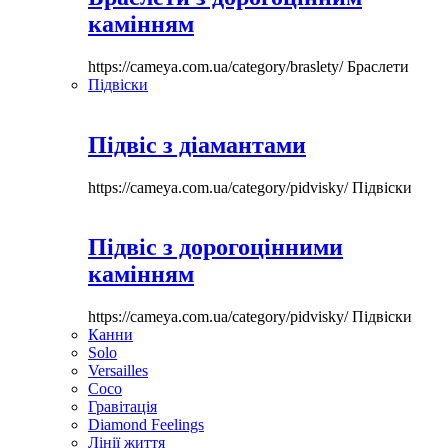
камінням
https://cameya.com.ua/category/braslety/
Браслети
Підвіски
Підвіс з діамантами
https://cameya.com.ua/category/pidvisky/
Підвіски
Підвіс з дорогоцінними
камінням
https://cameya.com.ua/category/pidvisky/
Підвіски
Канни
Solo
Versailles
Coco
Гравітація
Diamond Feelings
Лінії життя