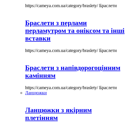
https://cameya.com.ua/category/braslety/
Браслети
Браслети з перлами
перламутром та оніксом та інші
вставки
https://cameya.com.ua/category/braslety/
Браслети
Браслети з напівдорогоцінним
камінням
https://cameya.com.ua/category/braslety/
Браслети
Ланцюжки
Ланцюжки з якірним
плетінням