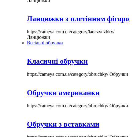
Ланцюжки
Ланцюжки з плетінням фігаро
https://cameya.com.ua/category/lanczyuzhky/
Ланцюжки
Весільні обручки
Класичні обручки
https://cameya.com.ua/category/obruchky/
Обручки
Обручки американки
https://cameya.com.ua/category/obruchky/
Обручки
Обручки з вставками