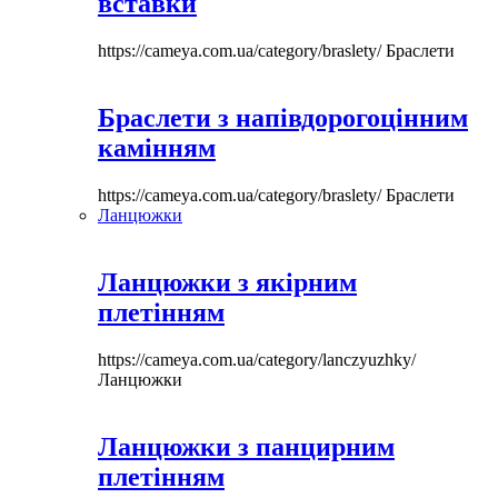
вставки
https://cameya.com.ua/category/braslety/
Браслети
Браслети з напівдорогоцінним
камінням
https://cameya.com.ua/category/braslety/
Браслети
Ланцюжки
Ланцюжки з якірним
плетінням
https://cameya.com.ua/category/lanczyuzhky/
Ланцюжки
Ланцюжки з панцирним
плетінням