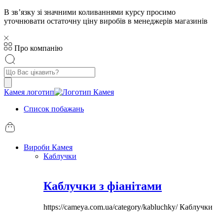
В звʼязку зі значними коливаннями курсу просимо
уточнювати остаточну ціну виробів в менеджерів магазинів
Про компанію
Пошук
товарів
Камея логотип
Список побажань
Вироби Камея
Каблучки
Каблучки з фіанітами
https://cameya.com.ua/category/kabluchky/
Каблучки