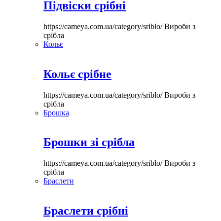
Підвіски срібні
https://cameya.com.ua/category/sriblo/
Вироби з
срібла
Кольє
Кольє срібне
https://cameya.com.ua/category/sriblo/
Вироби з
срібла
Брошка
Брошки зі срібла
https://cameya.com.ua/category/sriblo/
Вироби з
срібла
Браслети
Браслети срібні