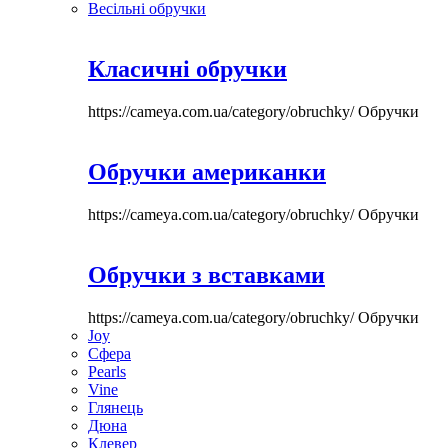
Весільні обручки
Класичні обручки
https://cameya.com.ua/category/obruchky/
Обручки
Обручки американки
https://cameya.com.ua/category/obruchky/
Обручки
Обручки з вставками
https://cameya.com.ua/category/obruchky/
Обручки
Joy
Сфера
Pearls
Vine
Глянець
Дюна
Клевер