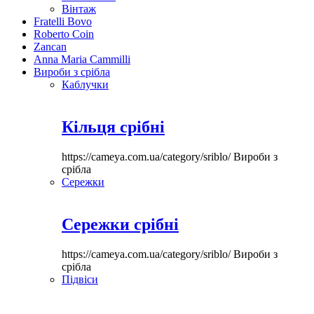
Вінтаж
Fratelli Bovo
Roberto Coin
Zancan
Anna Maria Cammilli
Вироби з срібла
Каблучки
Кільця срібні
https://cameya.com.ua/category/sriblo/
Вироби з
срібла
Сережки
Сережки срібні
https://cameya.com.ua/category/sriblo/
Вироби з
срібла
Підвіси