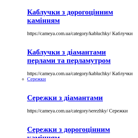
Каблучки з дорогоцінним
камінням
https://cameya.com.ua/category/kabluchky/
Каблучки
Каблучки з діамантами
перлами та перламутром
https://cameya.com.ua/category/kabluchky/
Каблучки
Сережки
Сережки з діамантами
https://cameya.com.ua/category/serezhky/
Сережки
Сережки з дорогоцінним
камінням