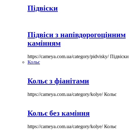
Підвіски
Підвіси з напівдорогоцінним
камінням
https://cameya.com.ua/category/pidvisky/
Підвіски
Кольє
Кольє з фіанітами
https://cameya.com.ua/category/kolye/
Кольє
Кольє без каміння
https://cameya.com.ua/category/kolye/
Кольє