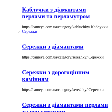
Каблучки з діамантами
перлами та перламутром
https://cameya.com.ua/category/kabluchky/
Каблучки
Сережки
Сережки з діамантами
https://cameya.com.ua/category/serezhky/
Сережки
Сережки з дорогоцінним
камінням
https://cameya.com.ua/category/serezhky/
Сережки
Сережки з діамантами перлами
та перламутром