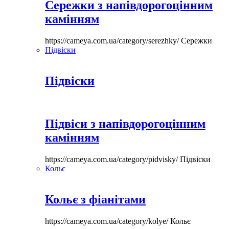
Сережки з напівдорогоцінним
камінням
https://cameya.com.ua/category/serezhky/
Сережки
Підвіски
Підвіски
Підвіси з напівдорогоцінним
камінням
https://cameya.com.ua/category/pidvisky/
Підвіски
Кольє
Кольє з фіанітами
https://cameya.com.ua/category/kolye/
Кольє