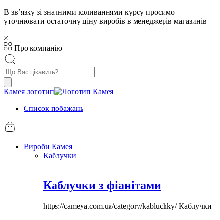
В звʼязку зі значними коливаннями курсу просимо
уточнювати остаточну ціну виробів в менеджерів магазинів
Про компанію
Пошук
товарів
Камея логотип
Список побажань
Вироби Камея
Каблучки
Каблучки з фіанітами
https://cameya.com.ua/category/kabluchky/
Каблучки