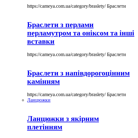
https://cameya.com.ua/category/braslety/
Браслети
Браслети з перлами
перламутром та оніксом та інші
вставки
https://cameya.com.ua/category/braslety/
Браслети
Браслети з напівдорогоцінним
камінням
https://cameya.com.ua/category/braslety/
Браслети
Ланцюжки
Ланцюжки з якірним
плетінням