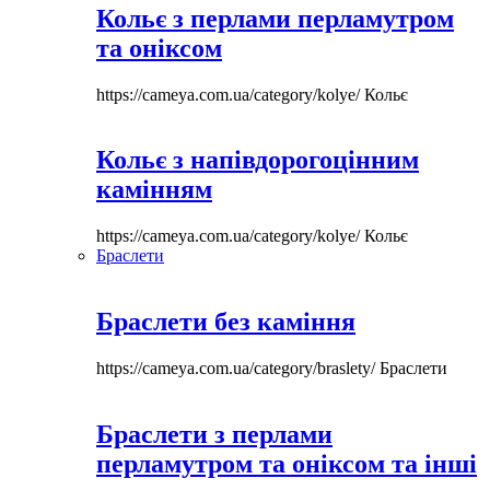
Кольє з перлами перламутром
та оніксом
https://cameya.com.ua/category/kolye/
Кольє
Кольє з напівдорогоцінним
камінням
https://cameya.com.ua/category/kolye/
Кольє
Браслети
Браслети без каміння
https://cameya.com.ua/category/braslety/
Браслети
Браслети з перлами
перламутром та оніксом та інші