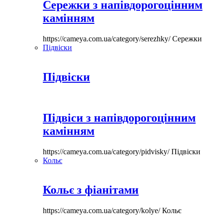
Сережки з напівдорогоцінним
камінням
https://cameya.com.ua/category/serezhky/
Сережки
Підвіски
Підвіски
Підвіси з напівдорогоцінним
камінням
https://cameya.com.ua/category/pidvisky/
Підвіски
Кольє
Кольє з фіанітами
https://cameya.com.ua/category/kolye/
Кольє