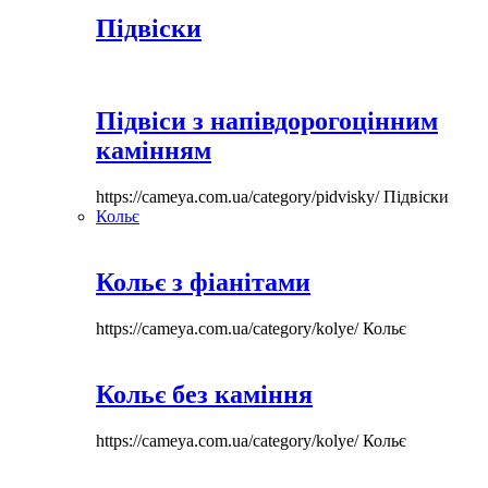
Підвіски
Підвіси з напівдорогоцінним
камінням
https://cameya.com.ua/category/pidvisky/
Підвіски
Кольє
Кольє з фіанітами
https://cameya.com.ua/category/kolye/
Кольє
Кольє без каміння
https://cameya.com.ua/category/kolye/
Кольє