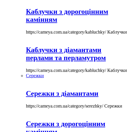
Каблучки з дорогоцінним
камінням
https://cameya.com.ua/category/kabluchky/
Каблучки
Каблучки з діамантами
перлами та перламутром
https://cameya.com.ua/category/kabluchky/
Каблучки
Сережки
Сережки з діамантами
https://cameya.com.ua/category/serezhky/
Сережки
Сережки з дорогоцінним
камінням