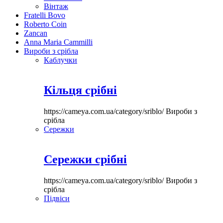
Вінтаж
Fratelli Bovo
Roberto Coin
Zancan
Anna Maria Cammilli
Вироби з срібла
Каблучки
Кільця срібні
https://cameya.com.ua/category/sriblo/
Вироби з
срібла
Сережки
Сережки срібні
https://cameya.com.ua/category/sriblo/
Вироби з
срібла
Підвіси