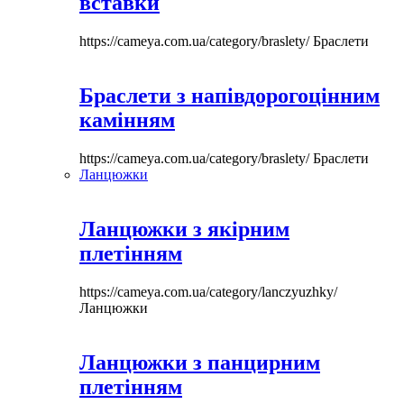
вставки
https://cameya.com.ua/category/braslety/
Браслети
Браслети з напівдорогоцінним
камінням
https://cameya.com.ua/category/braslety/
Браслети
Ланцюжки
Ланцюжки з якірним
плетінням
https://cameya.com.ua/category/lanczyuzhky/
Ланцюжки
Ланцюжки з панцирним
плетінням