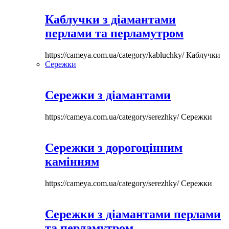
Каблучки з діамантами
перлами та перламутром
https://cameya.com.ua/category/kabluchky/
Каблучки
Сережки
Сережки з діамантами
https://cameya.com.ua/category/serezhky/
Сережки
Сережки з дорогоцінним
камінням
https://cameya.com.ua/category/serezhky/
Сережки
Сережки з діамантами перлами
та перламутром