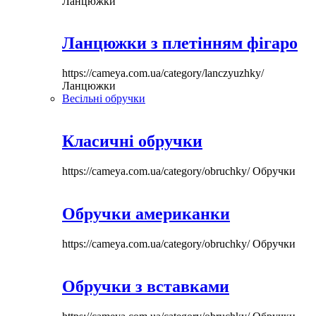
Ланцюжки
Ланцюжки з плетінням фігаро
https://cameya.com.ua/category/lanczyuzhky/
Ланцюжки
Весільні обручки
Класичні обручки
https://cameya.com.ua/category/obruchky/
Обручки
Обручки американки
https://cameya.com.ua/category/obruchky/
Обручки
Обручки з вставками