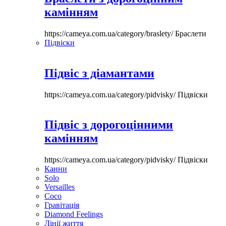
камінням
https://cameya.com.ua/category/braslety/
Браслети
Підвіски
Підвіс з діамантами
https://cameya.com.ua/category/pidvisky/
Підвіски
Підвіс з дорогоцінними
камінням
https://cameya.com.ua/category/pidvisky/
Підвіски
Канни
Solo
Versailles
Coco
Гравітація
Diamond Feelings
Лінії життя