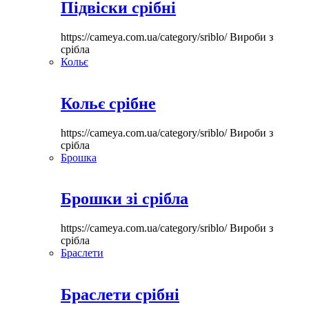
Підвіски срібні
https://cameya.com.ua/category/sriblo/
Вироби з
срібла
Кольє
Кольє срібне
https://cameya.com.ua/category/sriblo/
Вироби з
срібла
Брошка
Брошки зі срібла
https://cameya.com.ua/category/sriblo/
Вироби з
срібла
Браслети
Браслети срібні