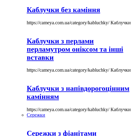
Каблучки без каміння
https://cameya.com.ua/category/kabluchky/
Каблучки
Каблучки з перлами
перламутром оніксом та інші
вставки
https://cameya.com.ua/category/kabluchky/
Каблучки
Каблучки з напівдорогоцінним
камінням
https://cameya.com.ua/category/kabluchky/
Каблучки
Сережки
Сережки з фіанітами