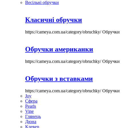
Весільні обручки
Класичні обручки
https://cameya.com.ua/category/obruchky/
Обручки
Обручки американки
https://cameya.com.ua/category/obruchky/
Обручки
Обручки з вставками
https://cameya.com.ua/category/obruchky/
Обручки
Joy
Сфера
Pearls
Vine
Глянець
Дюна
Клевер