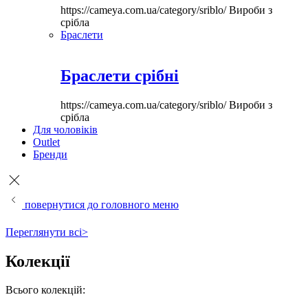
https://cameya.com.ua/category/sriblo/
Вироби з
срібла
Браслети
Браслети срібні
https://cameya.com.ua/category/sriblo/
Вироби з
срібла
Для чоловіків
Outlet
Бренди
повернутися до головного меню
Переглянути всі>
Колекції
Всього колекцій: