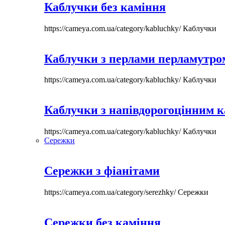
Каблучки без каміння
https://cameya.com.ua/category/kabluchky/
Каблучки
Каблучки з перлами перламутром
https://cameya.com.ua/category/kabluchky/
Каблучки
Каблучки з напівдорогоцінним 
https://cameya.com.ua/category/kabluchky/
Каблучки
Сережки
Сережки з фіанітами
https://cameya.com.ua/category/serezhky/
Сережки
Сережки без каміння