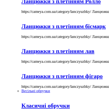
Ланцюжки з плетінням Ролло
https://cameya.com.ua/category/lanczyuzhky/
Ланцюжк
Ланцюжки з плетінням бісмарк
https://cameya.com.ua/category/lanczyuzhky/
Ланцюжк
Ланцюжки з плетінням лав
https://cameya.com.ua/category/lanczyuzhky/
Ланцюжк
Ланцюжки з плетінням фігаро
https://cameya.com.ua/category/lanczyuzhky/
Ланцюжк
Весільні обручки
Класичні обручки