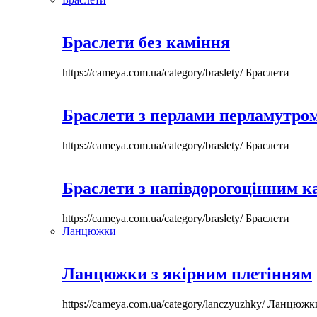
Браслети без каміння
https://cameya.com.ua/category/braslety/
Браслети
Браслети з перлами перламутром
https://cameya.com.ua/category/braslety/
Браслети
Браслети з напівдорогоцінним 
https://cameya.com.ua/category/braslety/
Браслети
Ланцюжки
Ланцюжки з якірним плетінням
https://cameya.com.ua/category/lanczyuzhky/
Ланцюжк