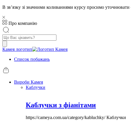
В звʼязку зі значними коливаннями курсу просимо уточнювати 
Про компанію
Пошук
товарів
Камея логотип
Список побажань
Вироби Камея
Каблучки
Каблучки з фіанітами
https://cameya.com.ua/category/kabluchky/
Каблучки