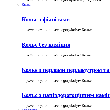
https://cameya.com.ua/category/pidvisky/
Підвіски
Кольє
Кольє з фіанітами
https://cameya.com.ua/category/kolye/
Кольє
Кольє без каміння
https://cameya.com.ua/category/kolye/
Кольє
Кольє з перлами перламутром та
https://cameya.com.ua/category/kolye/
Кольє
Кольє з напівдорогоцінним камі
https://cameya.com.ua/category/kolye/
Кольє
Браслети