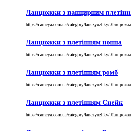
Ланцюжки з панцирним плетін
https://cameya.com.ua/category/lanczyuzhky/
Ланцюжк
Ланцюжки з плетінням нонна
https://cameya.com.ua/category/lanczyuzhky/
Ланцюжк
Ланцюжки з плетінням ромб
https://cameya.com.ua/category/lanczyuzhky/
Ланцюжк
Ланцюжки з плетінням Снейк
https://cameya.com.ua/category/lanczyuzhky/
Ланцюжк