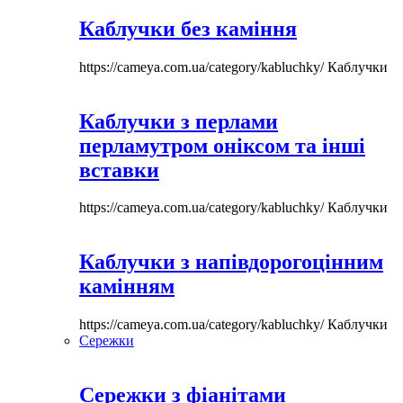
Каблучки без каміння
https://cameya.com.ua/category/kabluchky/
Каблучки
Каблучки з перлами
перламутром оніксом та інші
вставки
https://cameya.com.ua/category/kabluchky/
Каблучки
Каблучки з напівдорогоцінним
камінням
https://cameya.com.ua/category/kabluchky/
Каблучки
Сережки
Сережки з фіанітами