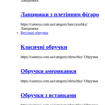
Ланцюжки
Ланцюжки з плетінням фігаро
https://cameya.com.ua/category/lanczyuzhky/
Ланцюжки
Весільні обручки
Класичні обручки
https://cameya.com.ua/category/obruchky/
Обручки
Обручки американки
https://cameya.com.ua/category/obruchky/
Обручки
Обручки з вставками