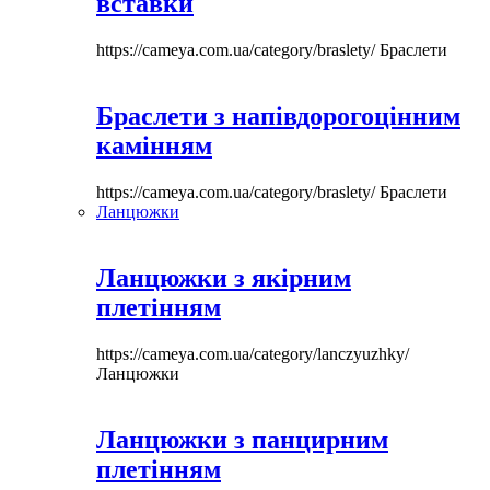
вставки
https://cameya.com.ua/category/braslety/
Браслети
Браслети з напівдорогоцінним
камінням
https://cameya.com.ua/category/braslety/
Браслети
Ланцюжки
Ланцюжки з якірним
плетінням
https://cameya.com.ua/category/lanczyuzhky/
Ланцюжки
Ланцюжки з панцирним
плетінням