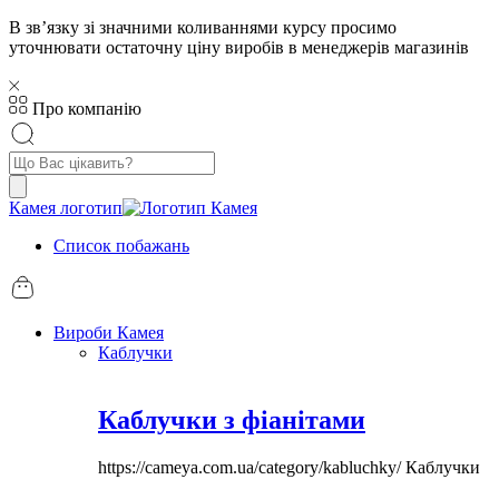
В звʼязку зі значними коливаннями курсу просимо
уточнювати остаточну ціну виробів в менеджерів магазинів
Про компанію
Пошук
товарів
Камея логотип
Список побажань
Вироби Камея
Каблучки
Каблучки з фіанітами
https://cameya.com.ua/category/kabluchky/
Каблучки