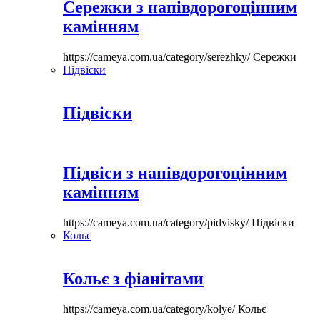
Сережки з напівдорогоцінним
камінням
https://cameya.com.ua/category/serezhky/
Сережки
Підвіски
Підвіски
Підвіси з напівдорогоцінним
камінням
https://cameya.com.ua/category/pidvisky/
Підвіски
Кольє
Кольє з фіанітами
https://cameya.com.ua/category/kolye/
Кольє