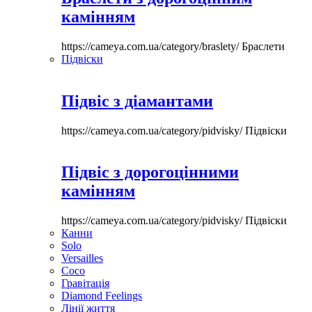
камінням
https://cameya.com.ua/category/braslety/
Браслети
Підвіски
Підвіс з діамантами
https://cameya.com.ua/category/pidvisky/
Підвіски
Підвіс з дорогоцінними
камінням
https://cameya.com.ua/category/pidvisky/
Підвіски
Канни
Solo
Versailles
Coco
Гравітація
Diamond Feelings
Лінії життя