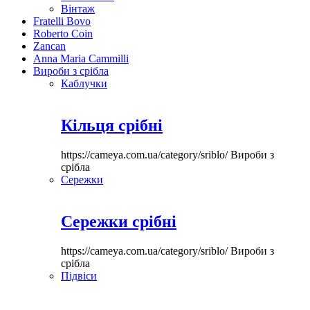
Вінтаж
Fratelli Bovo
Roberto Coin
Zancan
Anna Maria Cammilli
Вироби з срібла
Каблучки
Кільця срібні
https://cameya.com.ua/category/sriblo/
Вироби з
срібла
Сережки
Сережки срібні
https://cameya.com.ua/category/sriblo/
Вироби з
срібла
Підвіси