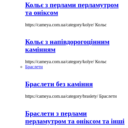
Кольє з перлами перламутром
та оніксом
https://cameya.com.ua/category/kolye/
Кольє
Кольє з напівдорогоцінним
камінням
https://cameya.com.ua/category/kolye/
Кольє
Браслети
Браслети без каміння
https://cameya.com.ua/category/braslety/
Браслети
Браслети з перлами
перламутром та оніксом та інші