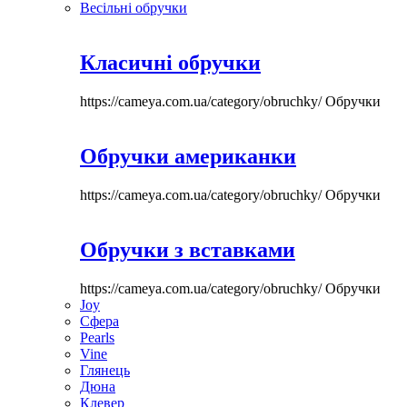
Весільні обручки
Класичні обручки
https://cameya.com.ua/category/obruchky/
Обручки
Обручки американки
https://cameya.com.ua/category/obruchky/
Обручки
Обручки з вставками
https://cameya.com.ua/category/obruchky/
Обручки
Joy
Сфера
Pearls
Vine
Глянець
Дюна
Клевер