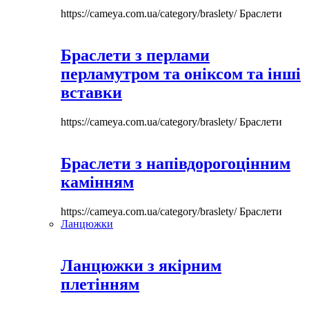
https://cameya.com.ua/category/braslety/
Браслети
Браслети з перлами
перламутром та оніксом та інші
вставки
https://cameya.com.ua/category/braslety/
Браслети
Браслети з напівдорогоцінним
камінням
https://cameya.com.ua/category/braslety/
Браслети
Ланцюжки
Ланцюжки з якірним
плетінням