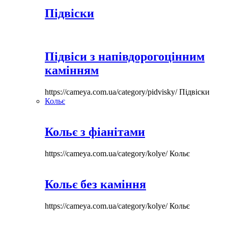
Підвіски
Підвіси з напівдорогоцінним
камінням
https://cameya.com.ua/category/pidvisky/
Підвіски
Кольє
Кольє з фіанітами
https://cameya.com.ua/category/kolye/
Кольє
Кольє без каміння
https://cameya.com.ua/category/kolye/
Кольє