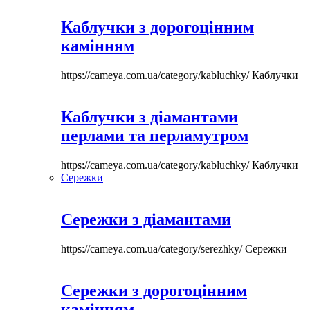
Каблучки з дорогоцінним
камінням
https://cameya.com.ua/category/kabluchky/
Каблучки
Каблучки з діамантами
перлами та перламутром
https://cameya.com.ua/category/kabluchky/
Каблучки
Сережки
Сережки з діамантами
https://cameya.com.ua/category/serezhky/
Сережки
Сережки з дорогоцінним
камінням