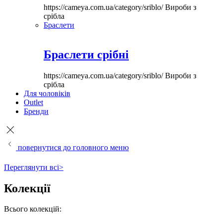
https://cameya.com.ua/category/sriblo/
Вироби з
срібла
Браслети
Браслети срібні
https://cameya.com.ua/category/sriblo/
Вироби з
срібла
Для чоловіків
Outlet
Бренди
повернутися до головного меню
Переглянути всі>
Колекції
Всього колекцій: