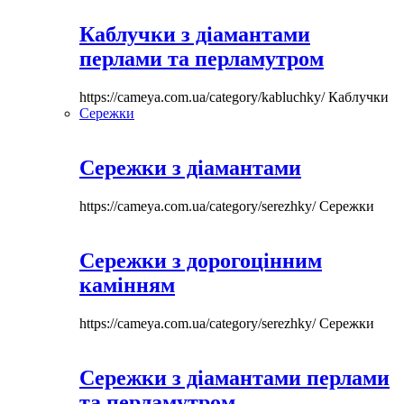
Каблучки з діамантами
перлами та перламутром
https://cameya.com.ua/category/kabluchky/
Каблучки
Сережки
Сережки з діамантами
https://cameya.com.ua/category/serezhky/
Сережки
Сережки з дорогоцінним
камінням
https://cameya.com.ua/category/serezhky/
Сережки
Сережки з діамантами перлами
та перламутром