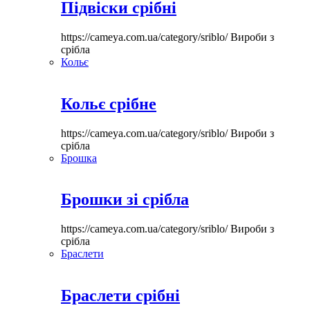
Підвіски срібні
https://cameya.com.ua/category/sriblo/
Вироби з
срібла
Кольє
Кольє срібне
https://cameya.com.ua/category/sriblo/
Вироби з
срібла
Брошка
Брошки зі срібла
https://cameya.com.ua/category/sriblo/
Вироби з
срібла
Браслети
Браслети срібні