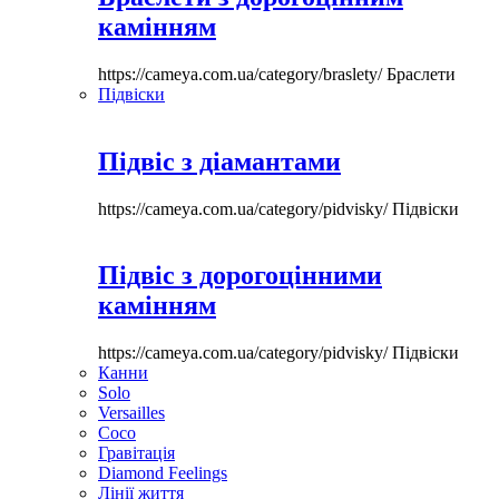
камінням
https://cameya.com.ua/category/braslety/
Браслети
Підвіски
Підвіс з діамантами
https://cameya.com.ua/category/pidvisky/
Підвіски
Підвіс з дорогоцінними
камінням
https://cameya.com.ua/category/pidvisky/
Підвіски
Канни
Solo
Versailles
Coco
Гравітація
Diamond Feelings
Лінії життя