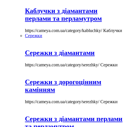
Каблучки з діамантами
перлами та перламутром
https://cameya.com.ua/category/kabluchky/
Каблучки
Сережки
Сережки з діамантами
https://cameya.com.ua/category/serezhky/
Сережки
Сережки з дорогоцінним
камінням
https://cameya.com.ua/category/serezhky/
Сережки
Сережки з діамантами перлами
та перламутром