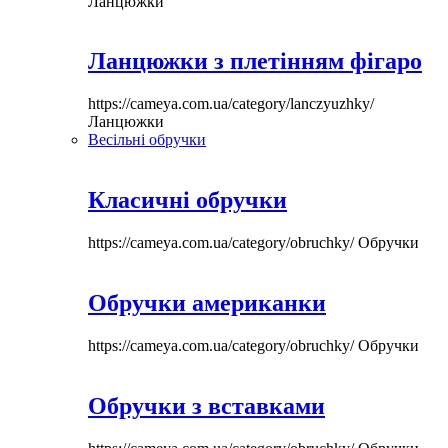
Ланцюжки
Ланцюжки з плетінням фігаро
https://cameya.com.ua/category/lanczyuzhky/
Ланцюжки
Весільні обручки
Класичні обручки
https://cameya.com.ua/category/obruchky/
Обручки
Обручки американки
https://cameya.com.ua/category/obruchky/
Обручки
Обручки з вставками