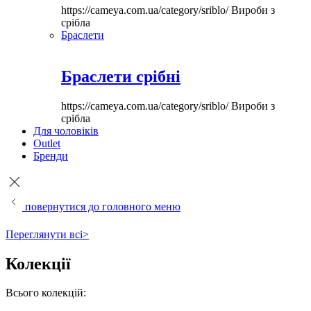
https://cameya.com.ua/category/sriblo/
Вироби з
срібла
Браслети
Браслети срібні
https://cameya.com.ua/category/sriblo/
Вироби з
срібла
Для чоловіків
Outlet
Бренди
повернутися до головного меню
Переглянути всі>
Колекції
Всього колекцій: