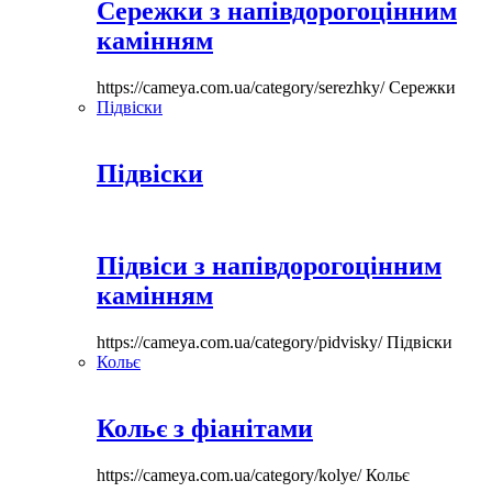
Сережки з напівдорогоцінним
камінням
https://cameya.com.ua/category/serezhky/
Сережки
Підвіски
Підвіски
Підвіси з напівдорогоцінним
камінням
https://cameya.com.ua/category/pidvisky/
Підвіски
Кольє
Кольє з фіанітами
https://cameya.com.ua/category/kolye/
Кольє