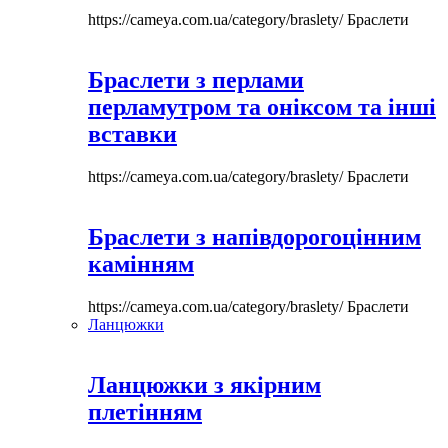
https://cameya.com.ua/category/braslety/
Браслети
Браслети з перлами
перламутром та оніксом та інші
вставки
https://cameya.com.ua/category/braslety/
Браслети
Браслети з напівдорогоцінним
камінням
https://cameya.com.ua/category/braslety/
Браслети
Ланцюжки
Ланцюжки з якірним
плетінням