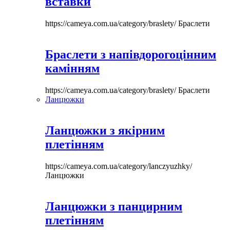
вставки
https://cameya.com.ua/category/braslety/
Браслети
Браслети з напівдорогоцінним
камінням
https://cameya.com.ua/category/braslety/
Браслети
Ланцюжки
Ланцюжки з якірним
плетінням
https://cameya.com.ua/category/lanczyuzhky/
Ланцюжки
Ланцюжки з панцирним
плетінням