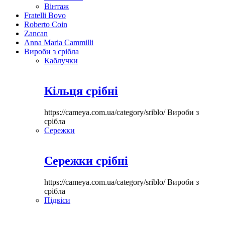
Вінтаж
Fratelli Bovo
Roberto Coin
Zancan
Anna Maria Cammilli
Вироби з срібла
Каблучки
Кільця срібні
https://cameya.com.ua/category/sriblo/
Вироби з
срібла
Сережки
Сережки срібні
https://cameya.com.ua/category/sriblo/
Вироби з
срібла
Підвіси