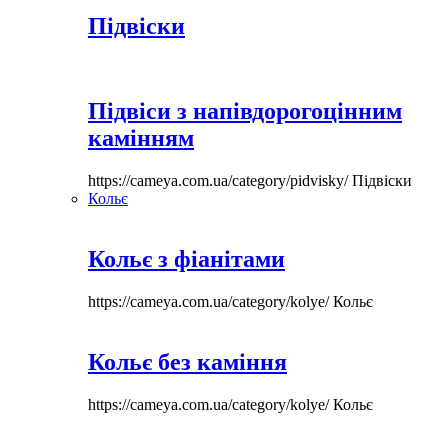
Підвіски
Підвіси з напівдорогоцінним
камінням
https://cameya.com.ua/category/pidvisky/
Підвіски
Кольє
Кольє з фіанітами
https://cameya.com.ua/category/kolye/
Кольє
Кольє без каміння
https://cameya.com.ua/category/kolye/
Кольє