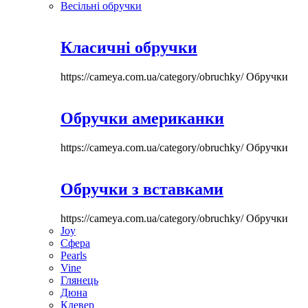
Весільні обручки
Класичні обручки
https://cameya.com.ua/category/obruchky/
Обручки
Обручки американки
https://cameya.com.ua/category/obruchky/
Обручки
Обручки з вставками
https://cameya.com.ua/category/obruchky/
Обручки
Joy
Сфера
Pearls
Vine
Глянець
Дюна
Клевер