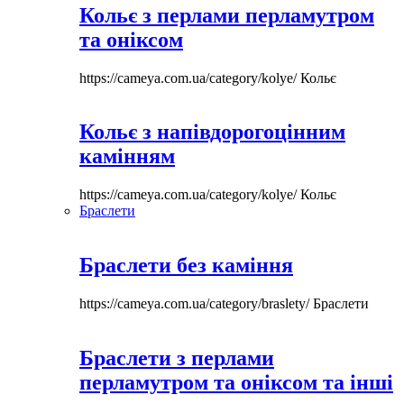
Кольє з перлами перламутром
та оніксом
https://cameya.com.ua/category/kolye/
Кольє
Кольє з напівдорогоцінним
камінням
https://cameya.com.ua/category/kolye/
Кольє
Браслети
Браслети без каміння
https://cameya.com.ua/category/braslety/
Браслети
Браслети з перлами
перламутром та оніксом та інші