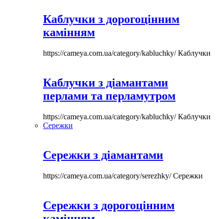
Каблучки з дорогоцінним
камінням
https://cameya.com.ua/category/kabluchky/
Каблучки
Каблучки з діамантами
перлами та перламутром
https://cameya.com.ua/category/kabluchky/
Каблучки
Сережки
Сережки з діамантами
https://cameya.com.ua/category/serezhky/
Сережки
Сережки з дорогоцінним
камінням