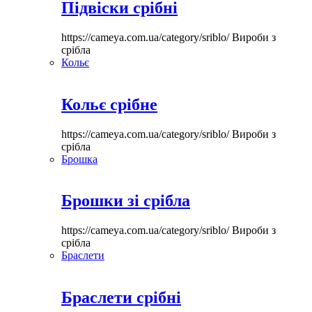
Підвіски срібні
https://cameya.com.ua/category/sriblo/
Вироби з
срібла
Кольє
Кольє срібне
https://cameya.com.ua/category/sriblo/
Вироби з
срібла
Брошка
Брошки зі срібла
https://cameya.com.ua/category/sriblo/
Вироби з
срібла
Браслети
Браслети срібні