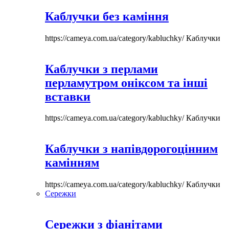
Каблучки без каміння
https://cameya.com.ua/category/kabluchky/
Каблучки
Каблучки з перлами
перламутром оніксом та інші
вставки
https://cameya.com.ua/category/kabluchky/
Каблучки
Каблучки з напівдорогоцінним
камінням
https://cameya.com.ua/category/kabluchky/
Каблучки
Сережки
Сережки з фіанітами