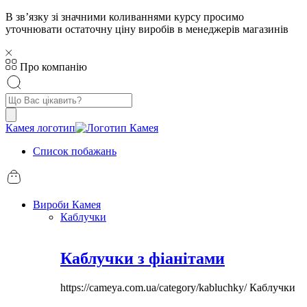
В звʼязку зі значними коливаннями курсу просимо
уточнювати остаточну ціну виробів в менеджерів магазинів
Про компанію
Пошук
товарів
Камея логотип
Список побажань
Вироби Камея
Каблучки
Каблучки з фіанітами
https://cameya.com.ua/category/kabluchky/
Каблучки