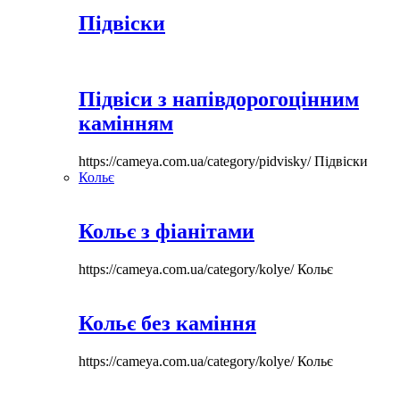
Підвіски
Підвіси з напівдорогоцінним
камінням
https://cameya.com.ua/category/pidvisky/
Підвіски
Кольє
Кольє з фіанітами
https://cameya.com.ua/category/kolye/
Кольє
Кольє без каміння
https://cameya.com.ua/category/kolye/
Кольє