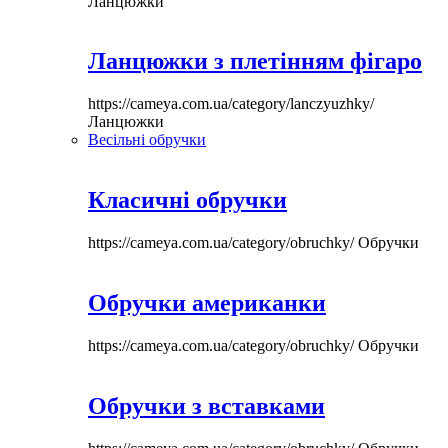
Ланцюжки
Ланцюжки з плетінням фігаро
https://cameya.com.ua/category/lanczyuzhky/
Ланцюжки
Весільні обручки
Класичні обручки
https://cameya.com.ua/category/obruchky/
Обручки
Обручки американки
https://cameya.com.ua/category/obruchky/
Обручки
Обручки з вставками