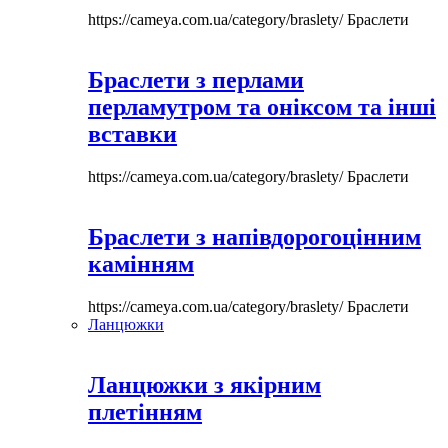
https://cameya.com.ua/category/braslety/
Браслети
Браслети з перлами
перламутром та оніксом та інші
вставки
https://cameya.com.ua/category/braslety/
Браслети
Браслети з напівдорогоцінним
камінням
https://cameya.com.ua/category/braslety/
Браслети
Ланцюжки
Ланцюжки з якірним
плетінням