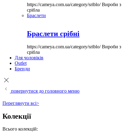
https://cameya.com.ua/category/sriblo/
Вироби з
срібла
Браслети
Браслети срібні
https://cameya.com.ua/category/sriblo/
Вироби з
срібла
Для чоловіків
Outlet
Бренди
повернутися до головного меню
Переглянути всі>
Колекції
Всього колекцій: