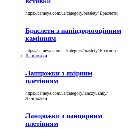
вставки
https://cameya.com.ua/category/braslety/
Браслети
Браслети з напівдорогоцінним
камінням
https://cameya.com.ua/category/braslety/
Браслети
Ланцюжки
Ланцюжки з якірним
плетінням
https://cameya.com.ua/category/lanczyuzhky/
Ланцюжки
Ланцюжки з панцирним
плетінням