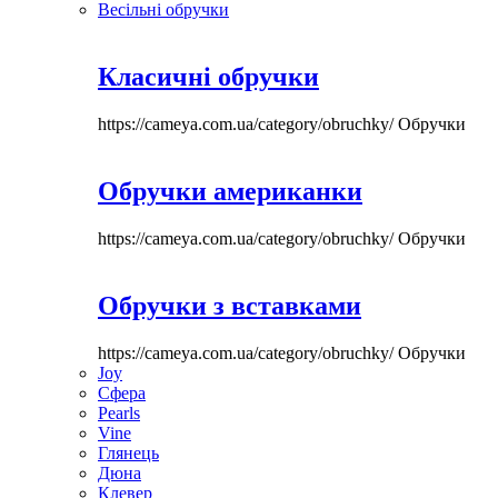
Весільні обручки
Класичні обручки
https://cameya.com.ua/category/obruchky/
Обручки
Обручки американки
https://cameya.com.ua/category/obruchky/
Обручки
Обручки з вставками
https://cameya.com.ua/category/obruchky/
Обручки
Joy
Сфера
Pearls
Vine
Глянець
Дюна
Клевер