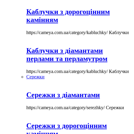
Каблучки з дорогоцінним
камінням
https://cameya.com.ua/category/kabluchky/
Каблучки
Каблучки з діамантами
перлами та перламутром
https://cameya.com.ua/category/kabluchky/
Каблучки
Сережки
Сережки з діамантами
https://cameya.com.ua/category/serezhky/
Сережки
Сережки з дорогоцінним
камінням