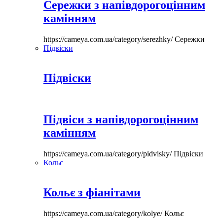
Сережки з напівдорогоцінним
камінням
https://cameya.com.ua/category/serezhky/
Сережки
Підвіски
Підвіски
Підвіси з напівдорогоцінним
камінням
https://cameya.com.ua/category/pidvisky/
Підвіски
Кольє
Кольє з фіанітами
https://cameya.com.ua/category/kolye/
Кольє