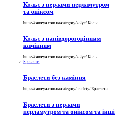
Кольє з перлами перламутром
та оніксом
https://cameya.com.ua/category/kolye/
Кольє
Кольє з напівдорогоцінним
камінням
https://cameya.com.ua/category/kolye/
Кольє
Браслети
Браслети без каміння
https://cameya.com.ua/category/braslety/
Браслети
Браслети з перлами
перламутром та оніксом та інші