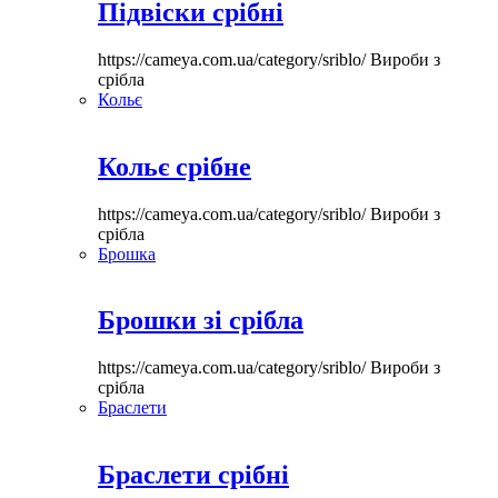
Підвіски срібні
https://cameya.com.ua/category/sriblo/
Вироби з
срібла
Кольє
Кольє срібне
https://cameya.com.ua/category/sriblo/
Вироби з
срібла
Брошка
Брошки зі срібла
https://cameya.com.ua/category/sriblo/
Вироби з
срібла
Браслети
Браслети срібні