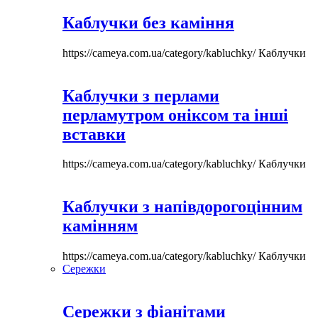
Каблучки без каміння
https://cameya.com.ua/category/kabluchky/
Каблучки
Каблучки з перлами
перламутром оніксом та інші
вставки
https://cameya.com.ua/category/kabluchky/
Каблучки
Каблучки з напівдорогоцінним
камінням
https://cameya.com.ua/category/kabluchky/
Каблучки
Сережки
Сережки з фіанітами