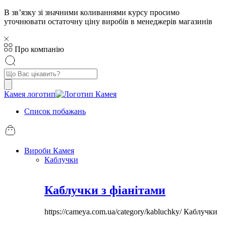
В звʼязку зі значними коливаннями курсу просимо
уточнювати остаточну ціну виробів в менеджерів магазинів
Про компанію
Пошук
товарів
Камея логотип
Список побажань
Вироби Камея
Каблучки
Каблучки з фіанітами
https://cameya.com.ua/category/kabluchky/
Каблучки