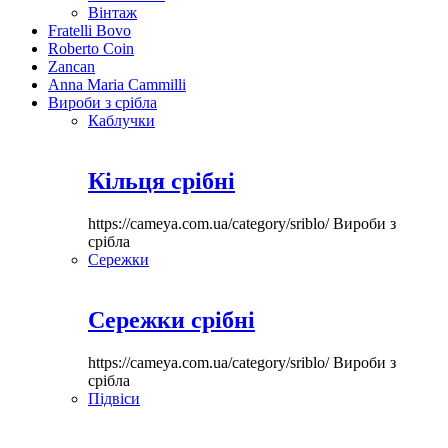
Вінтаж
Fratelli Bovo
Roberto Coin
Zancan
Anna Maria Cammilli
Вироби з срібла
Каблучки
Кільця срібні
https://cameya.com.ua/category/sriblo/
Вироби з
срібла
Сережки
Сережки срібні
https://cameya.com.ua/category/sriblo/
Вироби з
срібла
Підвіси