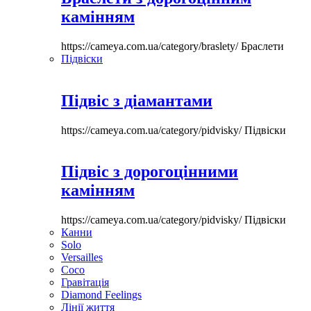
камінням
https://cameya.com.ua/category/braslety/
Браслети
Підвіски
Підвіс з діамантами
https://cameya.com.ua/category/pidvisky/
Підвіски
Підвіс з дорогоцінними
камінням
https://cameya.com.ua/category/pidvisky/
Підвіски
Канни
Solo
Versailles
Coco
Гравітація
Diamond Feelings
Лінії життя