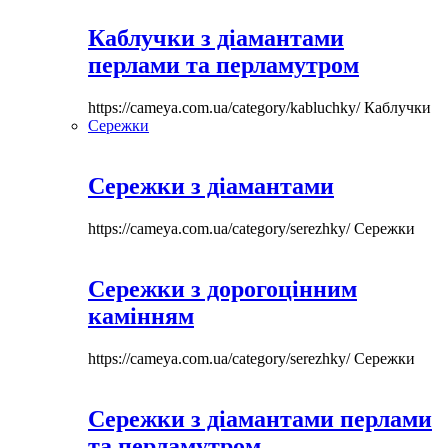
Каблучки з діамантами
перлами та перламутром
https://cameya.com.ua/category/kabluchky/
Каблучки
Сережки
Сережки з діамантами
https://cameya.com.ua/category/serezhky/
Сережки
Сережки з дорогоцінним
камінням
https://cameya.com.ua/category/serezhky/
Сережки
Сережки з діамантами перлами
та перламутром