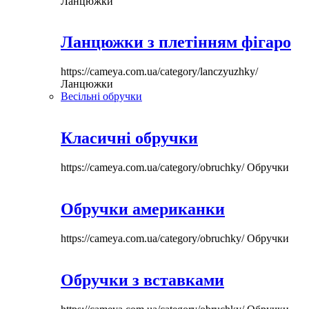
Ланцюжки
Ланцюжки з плетінням фігаро
https://cameya.com.ua/category/lanczyuzhky/
Ланцюжки
Весільні обручки
Класичні обручки
https://cameya.com.ua/category/obruchky/
Обручки
Обручки американки
https://cameya.com.ua/category/obruchky/
Обручки
Обручки з вставками