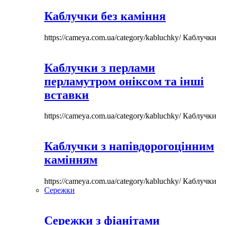
Каблучки без каміння
https://cameya.com.ua/category/kabluchky/
Каблучки
Каблучки з перлами
перламутром оніксом та інші
вставки
https://cameya.com.ua/category/kabluchky/
Каблучки
Каблучки з напівдорогоцінним
камінням
https://cameya.com.ua/category/kabluchky/
Каблучки
Сережки
Сережки з фіанітами