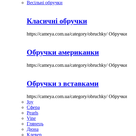
Весільні обручки
Класичні обручки
https://cameya.com.ua/category/obruchky/
Обручки
Обручки американки
https://cameya.com.ua/category/obruchky/
Обручки
Обручки з вставками
https://cameya.com.ua/category/obruchky/
Обручки
Joy
Сфера
Pearls
Vine
Глянець
Дюна
Клевер