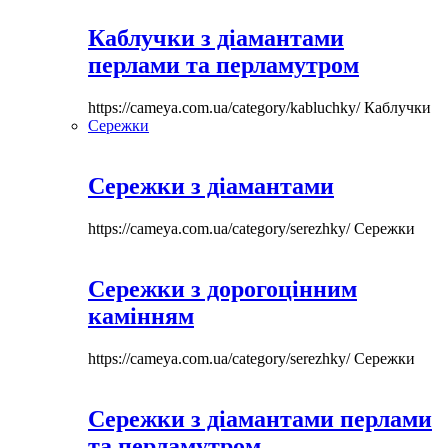
Каблучки з діамантами
перлами та перламутром
https://cameya.com.ua/category/kabluchky/
Каблучки
Сережки
Сережки з діамантами
https://cameya.com.ua/category/serezhky/
Сережки
Сережки з дорогоцінним
камінням
https://cameya.com.ua/category/serezhky/
Сережки
Сережки з діамантами перлами
та перламутром