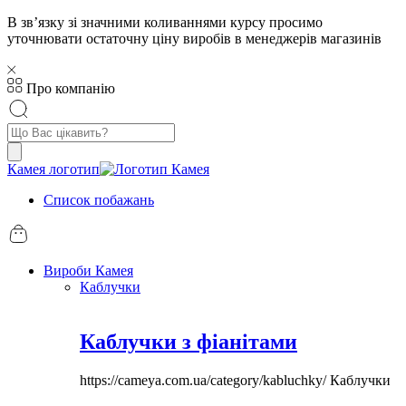
В звʼязку зі значними коливаннями курсу просимо
уточнювати остаточну ціну виробів в менеджерів магазинів
Про компанію
Пошук
товарів
Камея логотип
Список побажань
Вироби Камея
Каблучки
Каблучки з фіанітами
https://cameya.com.ua/category/kabluchky/
Каблучки