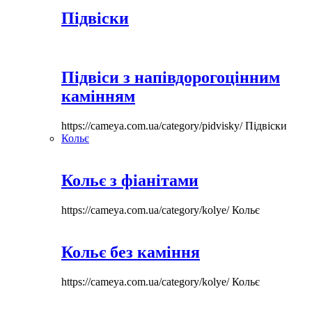
Підвіски
Підвіси з напівдорогоцінним
камінням
https://cameya.com.ua/category/pidvisky/
Підвіски
Кольє
Кольє з фіанітами
https://cameya.com.ua/category/kolye/
Кольє
Кольє без каміння
https://cameya.com.ua/category/kolye/
Кольє