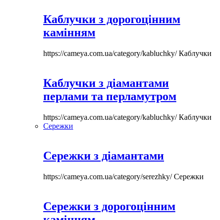
Каблучки з дорогоцінним
камінням
https://cameya.com.ua/category/kabluchky/
Каблучки
Каблучки з діамантами
перлами та перламутром
https://cameya.com.ua/category/kabluchky/
Каблучки
Сережки
Сережки з діамантами
https://cameya.com.ua/category/serezhky/
Сережки
Сережки з дорогоцінним
камінням