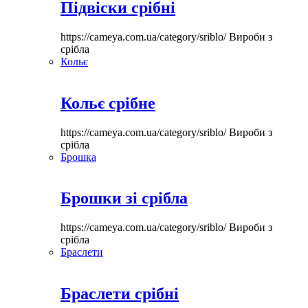
Підвіски срібні
https://cameya.com.ua/category/sriblo/
Вироби з
срібла
Кольє
Кольє срібне
https://cameya.com.ua/category/sriblo/
Вироби з
срібла
Брошка
Брошки зі срібла
https://cameya.com.ua/category/sriblo/
Вироби з
срібла
Браслети
Браслети срібні