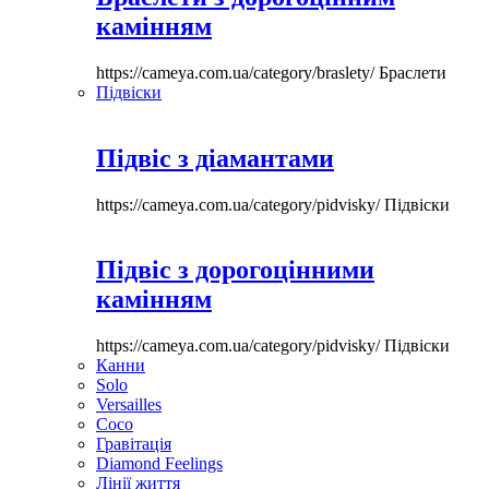
камінням
https://cameya.com.ua/category/braslety/
Браслети
Підвіски
Підвіс з діамантами
https://cameya.com.ua/category/pidvisky/
Підвіски
Підвіс з дорогоцінними
камінням
https://cameya.com.ua/category/pidvisky/
Підвіски
Канни
Solo
Versailles
Coco
Гравітація
Diamond Feelings
Лінії життя