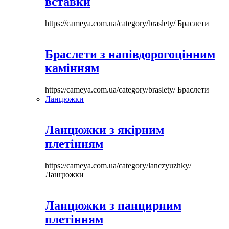
вставки
https://cameya.com.ua/category/braslety/
Браслети
Браслети з напівдорогоцінним
камінням
https://cameya.com.ua/category/braslety/
Браслети
Ланцюжки
Ланцюжки з якірним
плетінням
https://cameya.com.ua/category/lanczyuzhky/
Ланцюжки
Ланцюжки з панцирним
плетінням