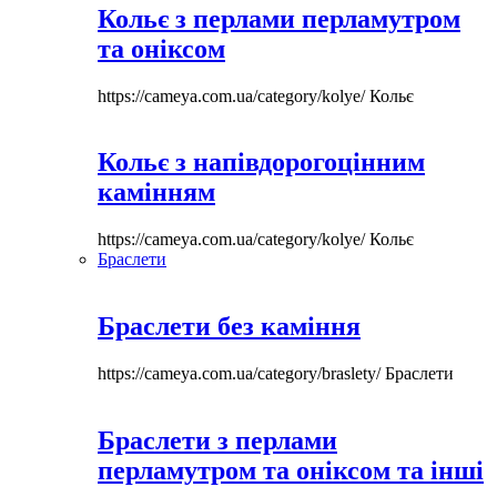
Кольє з перлами перламутром
та оніксом
https://cameya.com.ua/category/kolye/
Кольє
Кольє з напівдорогоцінним
камінням
https://cameya.com.ua/category/kolye/
Кольє
Браслети
Браслети без каміння
https://cameya.com.ua/category/braslety/
Браслети
Браслети з перлами
перламутром та оніксом та інші