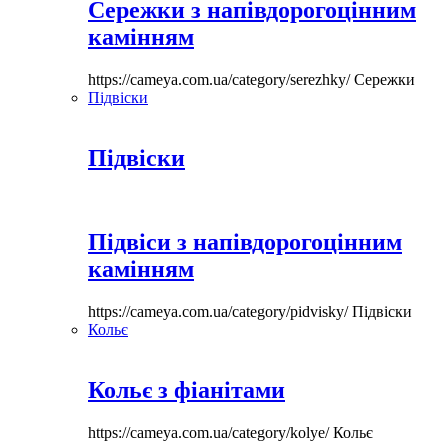
Сережки з напівдорогоцінним
камінням
https://cameya.com.ua/category/serezhky/
Сережки
Підвіски
Підвіски
Підвіси з напівдорогоцінним
камінням
https://cameya.com.ua/category/pidvisky/
Підвіски
Кольє
Кольє з фіанітами
https://cameya.com.ua/category/kolye/
Кольє