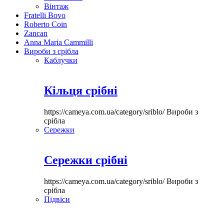
Вінтаж
Fratelli Bovo
Roberto Coin
Zancan
Anna Maria Cammilli
Вироби з срібла
Каблучки
Кільця срібні
https://cameya.com.ua/category/sriblo/
Вироби з
срібла
Сережки
Сережки срібні
https://cameya.com.ua/category/sriblo/
Вироби з
срібла
Підвіси