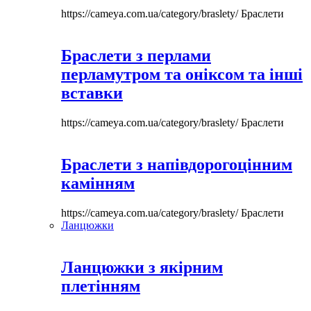
https://cameya.com.ua/category/braslety/
Браслети
Браслети з перлами
перламутром та оніксом та інші
вставки
https://cameya.com.ua/category/braslety/
Браслети
Браслети з напівдорогоцінним
камінням
https://cameya.com.ua/category/braslety/
Браслети
Ланцюжки
Ланцюжки з якірним
плетінням