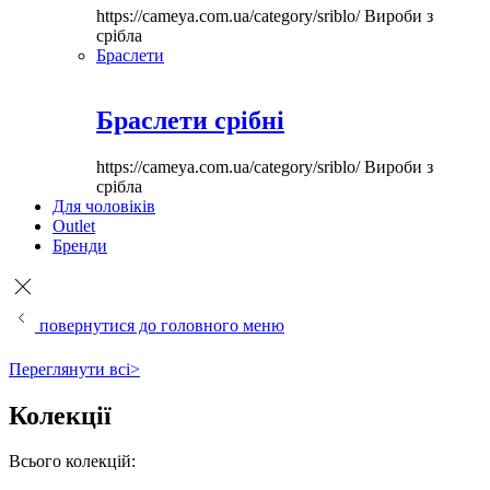
https://cameya.com.ua/category/sriblo/
Вироби з
срібла
Браслети
Браслети срібні
https://cameya.com.ua/category/sriblo/
Вироби з
срібла
Для чоловіків
Outlet
Бренди
повернутися до головного меню
Переглянути всі>
Колекції
Всього колекцій: