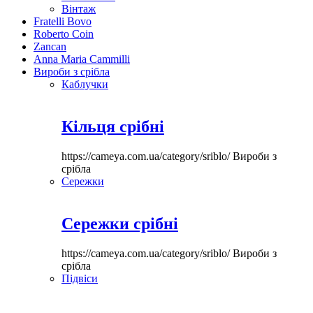
Вінтаж
Fratelli Bovo
Roberto Coin
Zancan
Anna Maria Cammilli
Вироби з срібла
Каблучки
Кільця срібні
https://cameya.com.ua/category/sriblo/
Вироби з
срібла
Сережки
Сережки срібні
https://cameya.com.ua/category/sriblo/
Вироби з
срібла
Підвіси