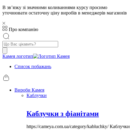
В звʼязку зі значними коливаннями курсу просимо
уточнювати остаточну ціну виробів в менеджерів магазинів
Про компанію
Пошук
товарів
Камея логотип
Список побажань
Вироби Камея
Каблучки
Каблучки з фіанітами
https://cameya.com.ua/category/kabluchky/
Каблучки