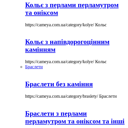
Кольє з перлами перламутром
та оніксом
https://cameya.com.ua/category/kolye/
Кольє
Кольє з напівдорогоцінним
камінням
https://cameya.com.ua/category/kolye/
Кольє
Браслети
Браслети без каміння
https://cameya.com.ua/category/braslety/
Браслети
Браслети з перлами
перламутром та оніксом та інші