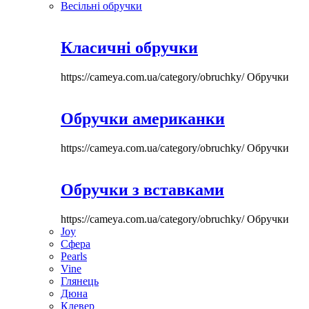
Весільні обручки
Класичні обручки
https://cameya.com.ua/category/obruchky/
Обручки
Обручки американки
https://cameya.com.ua/category/obruchky/
Обручки
Обручки з вставками
https://cameya.com.ua/category/obruchky/
Обручки
Joy
Сфера
Pearls
Vine
Глянець
Дюна
Клевер