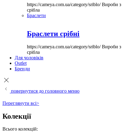
https://cameya.com.ua/category/sriblo/
Вироби з
срібла
Браслети
Браслети срібні
https://cameya.com.ua/category/sriblo/
Вироби з
срібла
Для чоловіків
Outlet
Бренди
повернутися до головного меню
Переглянути всі>
Колекції
Всього колекцій: