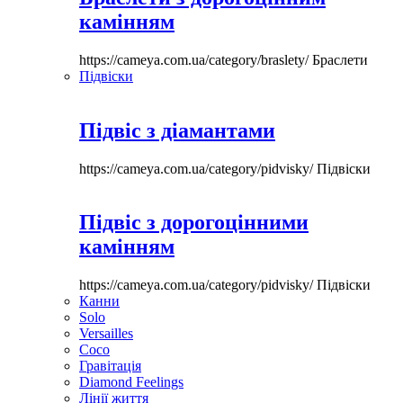
камінням
https://cameya.com.ua/category/braslety/
Браслети
Підвіски
Підвіс з діамантами
https://cameya.com.ua/category/pidvisky/
Підвіски
Підвіс з дорогоцінними
камінням
https://cameya.com.ua/category/pidvisky/
Підвіски
Канни
Solo
Versailles
Coco
Гравітація
Diamond Feelings
Лінії життя