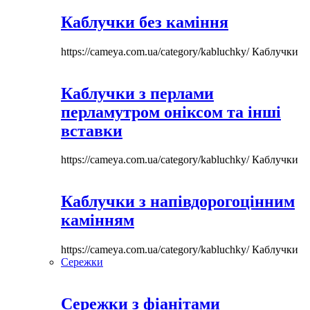
Каблучки без каміння
https://cameya.com.ua/category/kabluchky/
Каблучки
Каблучки з перлами
перламутром оніксом та інші
вставки
https://cameya.com.ua/category/kabluchky/
Каблучки
Каблучки з напівдорогоцінним
камінням
https://cameya.com.ua/category/kabluchky/
Каблучки
Сережки
Сережки з фіанітами