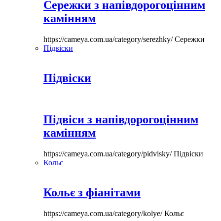
Сережки з напівдорогоцінним
камінням
https://cameya.com.ua/category/serezhky/
Сережки
Підвіски
Підвіски
Підвіси з напівдорогоцінним
камінням
https://cameya.com.ua/category/pidvisky/
Підвіски
Кольє
Кольє з фіанітами
https://cameya.com.ua/category/kolye/
Кольє