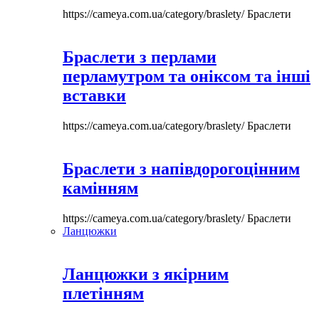
https://cameya.com.ua/category/braslety/
Браслети
Браслети з перлами
перламутром та оніксом та інші
вставки
https://cameya.com.ua/category/braslety/
Браслети
Браслети з напівдорогоцінним
камінням
https://cameya.com.ua/category/braslety/
Браслети
Ланцюжки
Ланцюжки з якірним
плетінням