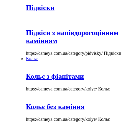
Підвіски
Підвіси з напівдорогоцінним
камінням
https://cameya.com.ua/category/pidvisky/
Підвіски
Кольє
Кольє з фіанітами
https://cameya.com.ua/category/kolye/
Кольє
Кольє без каміння
https://cameya.com.ua/category/kolye/
Кольє