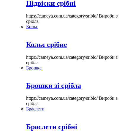
Підвіски срібні
https://cameya.com.ua/category/sriblo/
Вироби з
срібла
Кольє
Кольє срібне
https://cameya.com.ua/category/sriblo/
Вироби з
срібла
Брошка
Брошки зі срібла
https://cameya.com.ua/category/sriblo/
Вироби з
срібла
Браслети
Браслети срібні