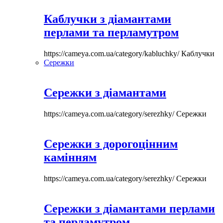
Каблучки з діамантами
перлами та перламутром
https://cameya.com.ua/category/kabluchky/
Каблучки
Сережки
Сережки з діамантами
https://cameya.com.ua/category/serezhky/
Сережки
Сережки з дорогоцінним
камінням
https://cameya.com.ua/category/serezhky/
Сережки
Сережки з діамантами перлами
та перламутром