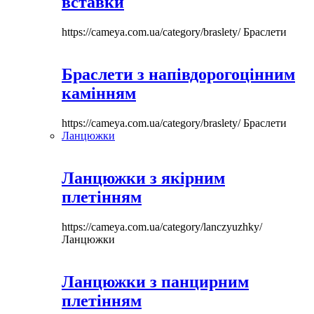
вставки
https://cameya.com.ua/category/braslety/
Браслети
Браслети з напівдорогоцінним
камінням
https://cameya.com.ua/category/braslety/
Браслети
Ланцюжки
Ланцюжки з якірним
плетінням
https://cameya.com.ua/category/lanczyuzhky/
Ланцюжки
Ланцюжки з панцирним
плетінням