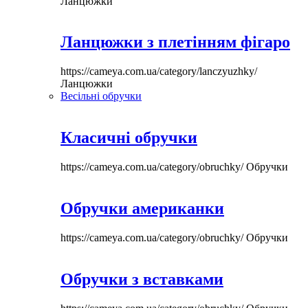
Ланцюжки
Ланцюжки з плетінням фігаро
https://cameya.com.ua/category/lanczyuzhky/
Ланцюжки
Весільні обручки
Класичні обручки
https://cameya.com.ua/category/obruchky/
Обручки
Обручки американки
https://cameya.com.ua/category/obruchky/
Обручки
Обручки з вставками