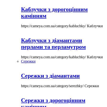
Каблучки з дорогоцінним
камінням
https://cameya.com.ua/category/kabluchky/
Каблучки
Каблучки з діамантами
перлами та перламутром
https://cameya.com.ua/category/kabluchky/
Каблучки
Сережки
Сережки з діамантами
https://cameya.com.ua/category/serezhky/
Сережки
Сережки з дорогоцінним
камінням