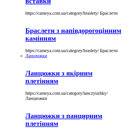
вставки
https://cameya.com.ua/category/braslety/
Браслети
Браслети з напівдорогоцінним
камінням
https://cameya.com.ua/category/braslety/
Браслети
Ланцюжки
Ланцюжки з якірним
плетінням
https://cameya.com.ua/category/lanczyuzhky/
Ланцюжки
Ланцюжки з панцирним
плетінням