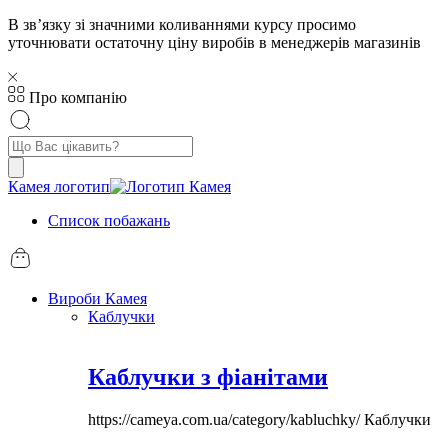
В звʼязку зі значними коливаннями курсу просимо
уточнювати остаточну ціну виробів в менеджерів магазинів
Про компанію
Пошук
товарів
Камея логотип
Список побажань
Вироби Камея
Каблучки
Каблучки з фіанітами
https://cameya.com.ua/category/kabluchky/
Каблучки