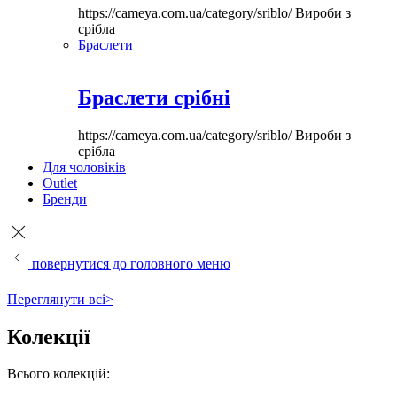
https://cameya.com.ua/category/sriblo/
Вироби з
срібла
Браслети
Браслети срібні
https://cameya.com.ua/category/sriblo/
Вироби з
срібла
Для чоловіків
Outlet
Бренди
повернутися до головного меню
Переглянути всі>
Колекції
Всього колекцій: