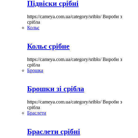
Підвіски срібні
https://cameya.com.ua/category/sriblo/
Вироби з
срібла
Кольє
Кольє срібне
https://cameya.com.ua/category/sriblo/
Вироби з
срібла
Брошка
Брошки зі срібла
https://cameya.com.ua/category/sriblo/
Вироби з
срібла
Браслети
Браслети срібні