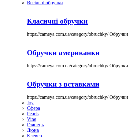
Весільні обручки
Класичні обручки
https://cameya.com.ua/category/obruchky/
Обручки
Обручки американки
https://cameya.com.ua/category/obruchky/
Обручки
Обручки з вставками
https://cameya.com.ua/category/obruchky/
Обручки
Joy
Сфера
Pearls
Vine
Глянець
Дюна
Клевер