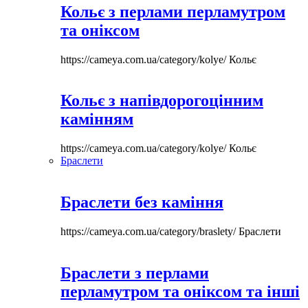
Кольє з перлами перламутром
та оніксом
https://cameya.com.ua/category/kolye/
Кольє
Кольє з напівдорогоцінним
камінням
https://cameya.com.ua/category/kolye/
Кольє
Браслети
Браслети без каміння
https://cameya.com.ua/category/braslety/
Браслети
Браслети з перлами
перламутром та оніксом та інші