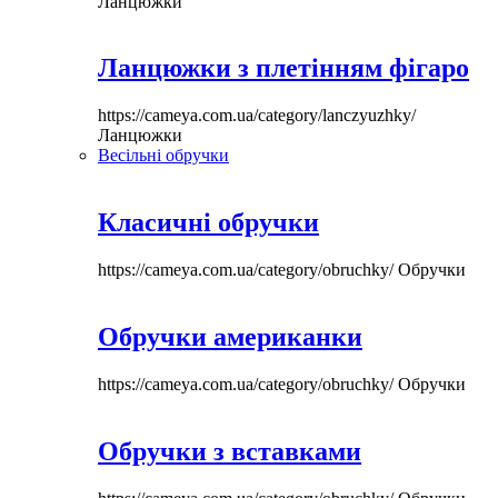
Ланцюжки
Ланцюжки з плетінням фігаро
https://cameya.com.ua/category/lanczyuzhky/
Ланцюжки
Весільні обручки
Класичні обручки
https://cameya.com.ua/category/obruchky/
Обручки
Обручки американки
https://cameya.com.ua/category/obruchky/
Обручки
Обручки з вставками