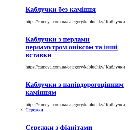
Каблучки без каміння
https://cameya.com.ua/category/kabluchky/
Каблучки
Каблучки з перлами
перламутром оніксом та інші
вставки
https://cameya.com.ua/category/kabluchky/
Каблучки
Каблучки з напівдорогоцінним
камінням
https://cameya.com.ua/category/kabluchky/
Каблучки
Сережки
Сережки з фіанітами