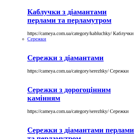
Каблучки з діамантами
перлами та перламутром
https://cameya.com.ua/category/kabluchky/
Каблучки
Сережки
Сережки з діамантами
https://cameya.com.ua/category/serezhky/
Сережки
Сережки з дорогоцінним
камінням
https://cameya.com.ua/category/serezhky/
Сережки
Сережки з діамантами перлами
та перламутром