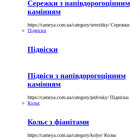
Сережки з напівдорогоцінним
камінням
https://cameya.com.ua/category/serezhky/
Сережки
Підвіски
Підвіски
Підвіси з напівдорогоцінним
камінням
https://cameya.com.ua/category/pidvisky/
Підвіски
Кольє
Кольє з фіанітами
https://cameya.com.ua/category/kolye/
Кольє