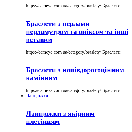
https://cameya.com.ua/category/braslety/
Браслети
Браслети з перлами
перламутром та оніксом та інші
вставки
https://cameya.com.ua/category/braslety/
Браслети
Браслети з напівдорогоцінним
камінням
https://cameya.com.ua/category/braslety/
Браслети
Ланцюжки
Ланцюжки з якірним
плетінням