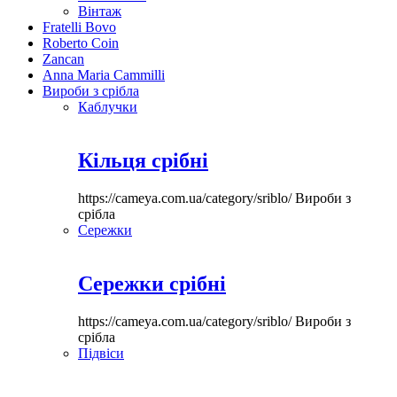
Вінтаж
Fratelli Bovo
Roberto Coin
Zancan
Anna Maria Cammilli
Вироби з срібла
Каблучки
Кільця срібні
https://cameya.com.ua/category/sriblo/
Вироби з
срібла
Сережки
Сережки срібні
https://cameya.com.ua/category/sriblo/
Вироби з
срібла
Підвіси