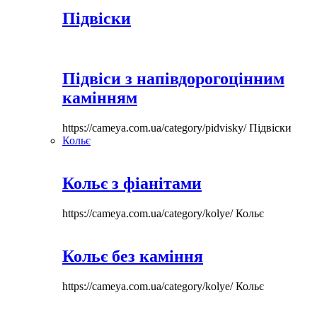
Підвіски
Підвіси з напівдорогоцінним
камінням
https://cameya.com.ua/category/pidvisky/
Підвіски
Кольє
Кольє з фіанітами
https://cameya.com.ua/category/kolye/
Кольє
Кольє без каміння
https://cameya.com.ua/category/kolye/
Кольє