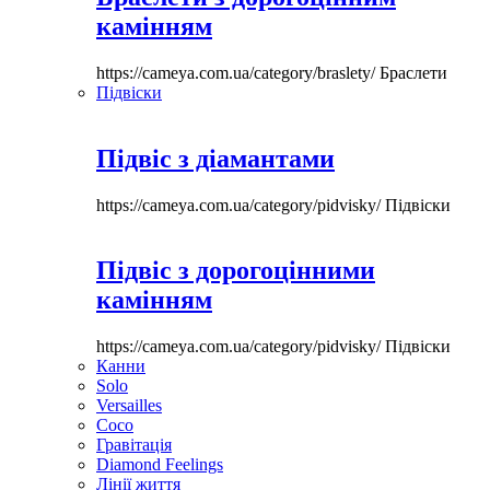
камінням
https://cameya.com.ua/category/braslety/
Браслети
Підвіски
Підвіс з діамантами
https://cameya.com.ua/category/pidvisky/
Підвіски
Підвіс з дорогоцінними
камінням
https://cameya.com.ua/category/pidvisky/
Підвіски
Канни
Solo
Versailles
Coco
Гравітація
Diamond Feelings
Лінії життя