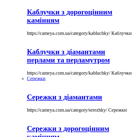
Каблучки з дорогоцінним
камінням
https://cameya.com.ua/category/kabluchky/
Каблучки
Каблучки з діамантами
перлами та перламутром
https://cameya.com.ua/category/kabluchky/
Каблучки
Сережки
Сережки з діамантами
https://cameya.com.ua/category/serezhky/
Сережки
Сережки з дорогоцінним
камінням