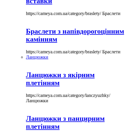
вставки
https://cameya.com.ua/category/braslety/
Браслети
Браслети з напівдорогоцінним
камінням
https://cameya.com.ua/category/braslety/
Браслети
Ланцюжки
Ланцюжки з якірним
плетінням
https://cameya.com.ua/category/lanczyuzhky/
Ланцюжки
Ланцюжки з панцирним
плетінням