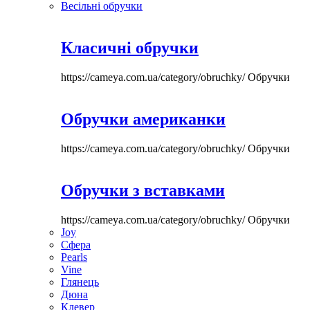
Весільні обручки
Класичні обручки
https://cameya.com.ua/category/obruchky/
Обручки
Обручки американки
https://cameya.com.ua/category/obruchky/
Обручки
Обручки з вставками
https://cameya.com.ua/category/obruchky/
Обручки
Joy
Сфера
Pearls
Vine
Глянець
Дюна
Клевер