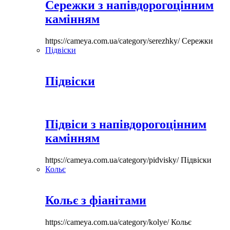
Сережки з напівдорогоцінним
камінням
https://cameya.com.ua/category/serezhky/
Сережки
Підвіски
Підвіски
Підвіси з напівдорогоцінним
камінням
https://cameya.com.ua/category/pidvisky/
Підвіски
Кольє
Кольє з фіанітами
https://cameya.com.ua/category/kolye/
Кольє