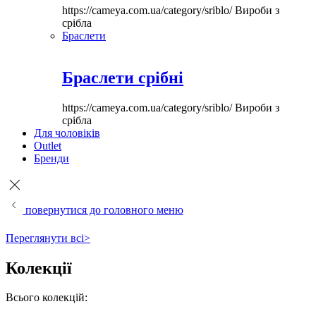
https://cameya.com.ua/category/sriblo/
Вироби з
срібла
Браслети
Браслети срібні
https://cameya.com.ua/category/sriblo/
Вироби з
срібла
Для чоловіків
Outlet
Бренди
повернутися до головного меню
Переглянути всі>
Колекції
Всього колекцій: