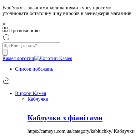
В звʼязку зі значними коливаннями курсу просимо
уточнювати остаточну ціну виробів в менеджерів магазинів
Про компанію
Пошук
товарів
Камея логотип
Список побажань
Вироби Камея
Каблучки
Каблучки з фіанітами
https://cameya.com.ua/category/kabluchky/
Каблучки