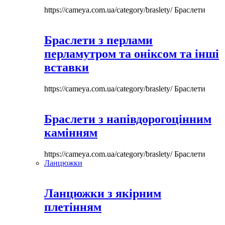
https://cameya.com.ua/category/braslety/
Браслети
Браслети з перлами
перламутром та оніксом та інші
вставки
https://cameya.com.ua/category/braslety/
Браслети
Браслети з напівдорогоцінним
камінням
https://cameya.com.ua/category/braslety/
Браслети
Ланцюжки
Ланцюжки з якірним
плетінням