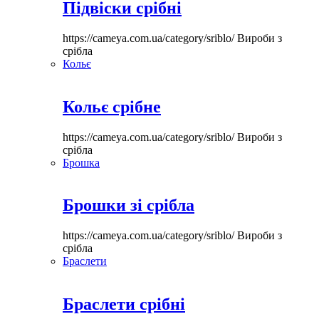
Підвіски срібні
https://cameya.com.ua/category/sriblo/
Вироби з
срібла
Кольє
Кольє срібне
https://cameya.com.ua/category/sriblo/
Вироби з
срібла
Брошка
Брошки зі срібла
https://cameya.com.ua/category/sriblo/
Вироби з
срібла
Браслети
Браслети срібні