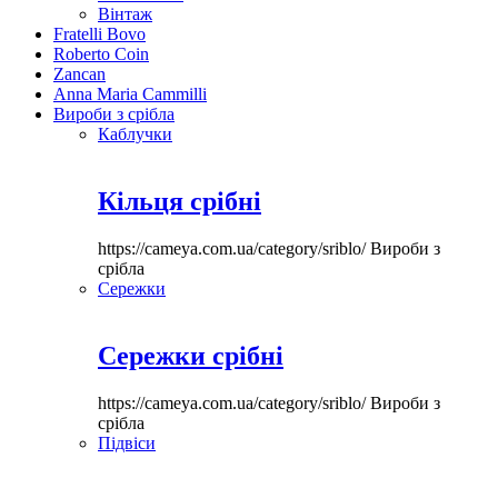
Вінтаж
Fratelli Bovo
Roberto Coin
Zancan
Anna Maria Cammilli
Вироби з срібла
Каблучки
Кільця срібні
https://cameya.com.ua/category/sriblo/
Вироби з
срібла
Сережки
Сережки срібні
https://cameya.com.ua/category/sriblo/
Вироби з
срібла
Підвіси