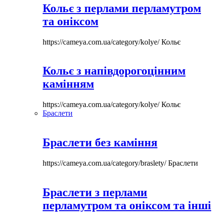
Кольє з перлами перламутром
та оніксом
https://cameya.com.ua/category/kolye/
Кольє
Кольє з напівдорогоцінним
камінням
https://cameya.com.ua/category/kolye/
Кольє
Браслети
Браслети без каміння
https://cameya.com.ua/category/braslety/
Браслети
Браслети з перлами
перламутром та оніксом та інші