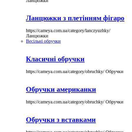
Ланцюжки
Ланцюжки з плетінням фігаро
https://cameya.com.ua/category/lanczyuzhky/
Ланцюжки
Весільні обручки
Класичні обручки
https://cameya.com.ua/category/obruchky/
Обручки
Обручки американки
https://cameya.com.ua/category/obruchky/
Обручки
Обручки з вставками