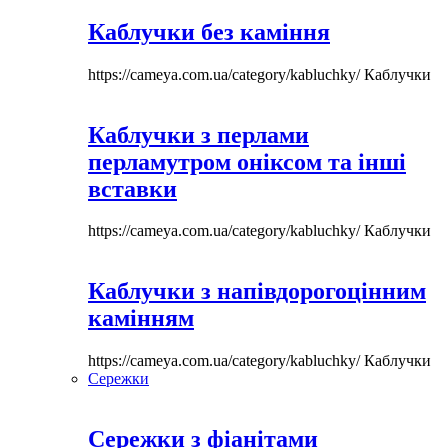
Каблучки без каміння
https://cameya.com.ua/category/kabluchky/
Каблучки
Каблучки з перлами
перламутром оніксом та інші
вставки
https://cameya.com.ua/category/kabluchky/
Каблучки
Каблучки з напівдорогоцінним
камінням
https://cameya.com.ua/category/kabluchky/
Каблучки
Сережки
Сережки з фіанітами