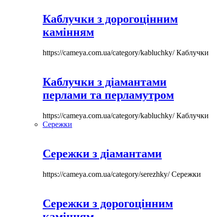
Каблучки з дорогоцінним
камінням
https://cameya.com.ua/category/kabluchky/
Каблучки
Каблучки з діамантами
перлами та перламутром
https://cameya.com.ua/category/kabluchky/
Каблучки
Сережки
Сережки з діамантами
https://cameya.com.ua/category/serezhky/
Сережки
Сережки з дорогоцінним
камінням