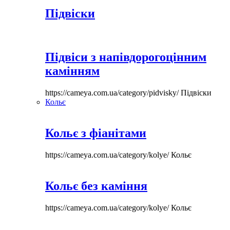
Підвіски
Підвіси з напівдорогоцінним
камінням
https://cameya.com.ua/category/pidvisky/
Підвіски
Кольє
Кольє з фіанітами
https://cameya.com.ua/category/kolye/
Кольє
Кольє без каміння
https://cameya.com.ua/category/kolye/
Кольє