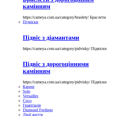
камінням
https://cameya.com.ua/category/braslety/
Браслети
Підвіски
Підвіс з діамантами
https://cameya.com.ua/category/pidvisky/
Підвіски
Підвіс з дорогоцінними
камінням
https://cameya.com.ua/category/pidvisky/
Підвіски
Канни
Solo
Versailles
Coco
Гравітація
Diamond Feelings
Лінії життя