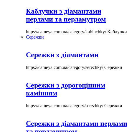
Каблучки з діамантами
перлами та перламутром
https://cameya.com.ua/category/kabluchky/
Каблучки
Сережки
Сережки з діамантами
https://cameya.com.ua/category/serezhky/
Сережки
Сережки з дорогоцінним
камінням
https://cameya.com.ua/category/serezhky/
Сережки
Сережки з діамантами перлами
та перламутром