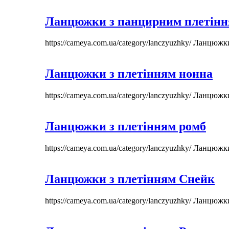
Ланцюжки з панцирним плетін
https://cameya.com.ua/category/lanczyuzhky/
Ланцюжк
Ланцюжки з плетінням нонна
https://cameya.com.ua/category/lanczyuzhky/
Ланцюжк
Ланцюжки з плетінням ромб
https://cameya.com.ua/category/lanczyuzhky/
Ланцюжк
Ланцюжки з плетінням Снейк
https://cameya.com.ua/category/lanczyuzhky/
Ланцюжк