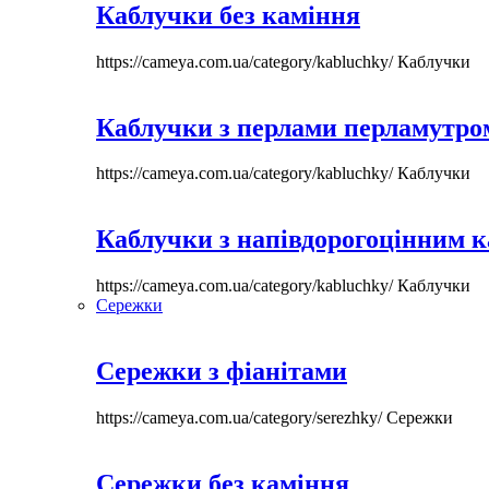
Каблучки без каміння
https://cameya.com.ua/category/kabluchky/
Каблучки
Каблучки з перлами перламутром
https://cameya.com.ua/category/kabluchky/
Каблучки
Каблучки з напівдорогоцінним 
https://cameya.com.ua/category/kabluchky/
Каблучки
Сережки
Сережки з фіанітами
https://cameya.com.ua/category/serezhky/
Сережки
Сережки без каміння