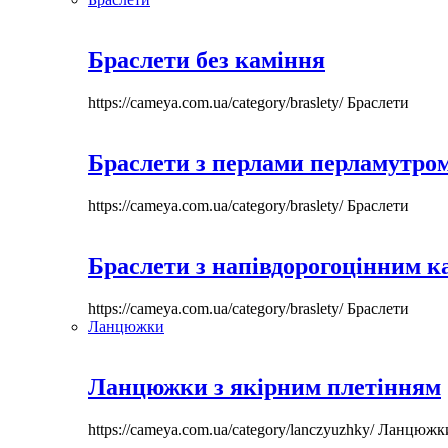
Браслети без каміння
https://cameya.com.ua/category/braslety/
Браслети
Браслети з перлами перламутром
https://cameya.com.ua/category/braslety/
Браслети
Браслети з напівдорогоцінним 
https://cameya.com.ua/category/braslety/
Браслети
Ланцюжки
Ланцюжки з якірним плетінням
https://cameya.com.ua/category/lanczyuzhky/
Ланцюжк