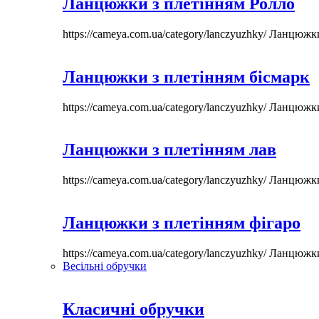
Ланцюжки з плетінням Ролло
https://cameya.com.ua/category/lanczyuzhky/
Ланцюжк
Ланцюжки з плетінням бісмарк
https://cameya.com.ua/category/lanczyuzhky/
Ланцюжк
Ланцюжки з плетінням лав
https://cameya.com.ua/category/lanczyuzhky/
Ланцюжк
Ланцюжки з плетінням фігаро
https://cameya.com.ua/category/lanczyuzhky/
Ланцюжк
Весільні обручки
Класичні обручки