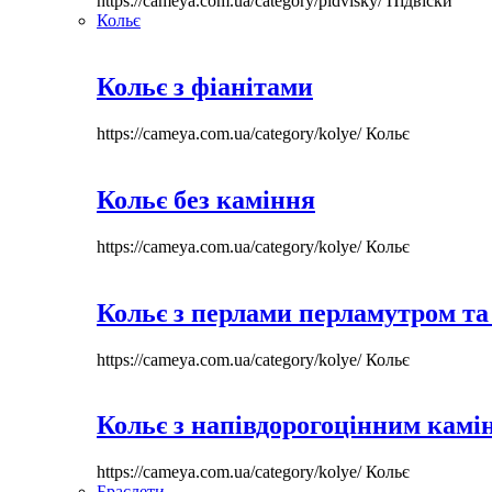
https://cameya.com.ua/category/pidvisky/
Підвіски
Кольє
Кольє з фіанітами
https://cameya.com.ua/category/kolye/
Кольє
Кольє без каміння
https://cameya.com.ua/category/kolye/
Кольє
Кольє з перлами перламутром та
https://cameya.com.ua/category/kolye/
Кольє
Кольє з напівдорогоцінним камі
https://cameya.com.ua/category/kolye/
Кольє
Браслети