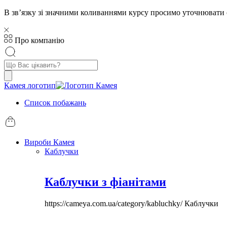
В звʼязку зі значними коливаннями курсу просимо уточнювати 
Про компанію
Пошук
товарів
Камея логотип
Список побажань
Вироби Камея
Каблучки
Каблучки з фіанітами
https://cameya.com.ua/category/kabluchky/
Каблучки