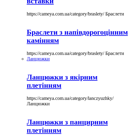
вставки
https://cameya.com.ua/category/braslety/
Браслети
Браслети з напівдорогоцінним
камінням
https://cameya.com.ua/category/braslety/
Браслети
Ланцюжки
Ланцюжки з якірним
плетінням
https://cameya.com.ua/category/lanczyuzhky/
Ланцюжки
Ланцюжки з панцирним
плетінням