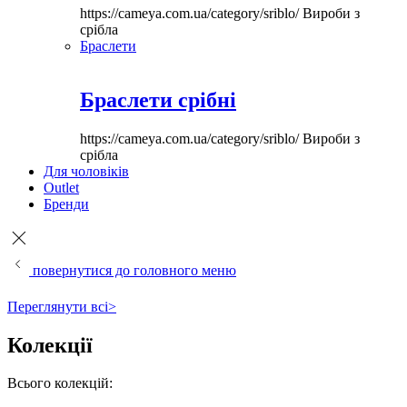
https://cameya.com.ua/category/sriblo/
Вироби з
срібла
Браслети
Браслети срібні
https://cameya.com.ua/category/sriblo/
Вироби з
срібла
Для чоловіків
Outlet
Бренди
повернутися до головного меню
Переглянути всі>
Колекції
Всього колекцій: