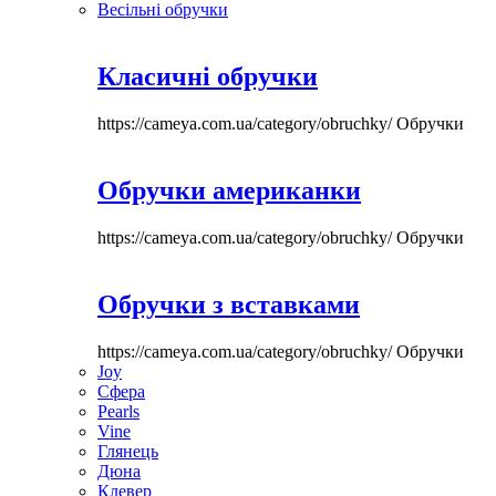
Весільні обручки
Класичні обручки
https://cameya.com.ua/category/obruchky/
Обручки
Обручки американки
https://cameya.com.ua/category/obruchky/
Обручки
Обручки з вставками
https://cameya.com.ua/category/obruchky/
Обручки
Joy
Сфера
Pearls
Vine
Глянець
Дюна
Клевер