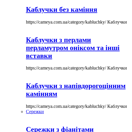
Каблучки без каміння
https://cameya.com.ua/category/kabluchky/
Каблучки
Каблучки з перлами
перламутром оніксом та інші
вставки
https://cameya.com.ua/category/kabluchky/
Каблучки
Каблучки з напівдорогоцінним
камінням
https://cameya.com.ua/category/kabluchky/
Каблучки
Сережки
Сережки з фіанітами