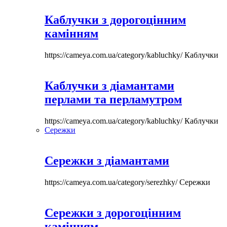
Каблучки з дорогоцінним
камінням
https://cameya.com.ua/category/kabluchky/
Каблучки
Каблучки з діамантами
перлами та перламутром
https://cameya.com.ua/category/kabluchky/
Каблучки
Сережки
Сережки з діамантами
https://cameya.com.ua/category/serezhky/
Сережки
Сережки з дорогоцінним
камінням