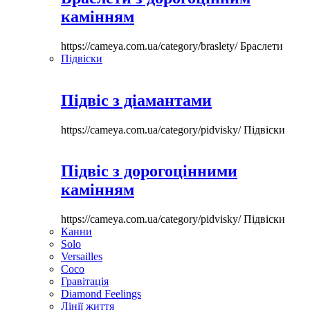
камінням
https://cameya.com.ua/category/braslety/
Браслети
Підвіски
Підвіс з діамантами
https://cameya.com.ua/category/pidvisky/
Підвіски
Підвіс з дорогоцінними
камінням
https://cameya.com.ua/category/pidvisky/
Підвіски
Канни
Solo
Versailles
Coco
Гравітація
Diamond Feelings
Лінії життя