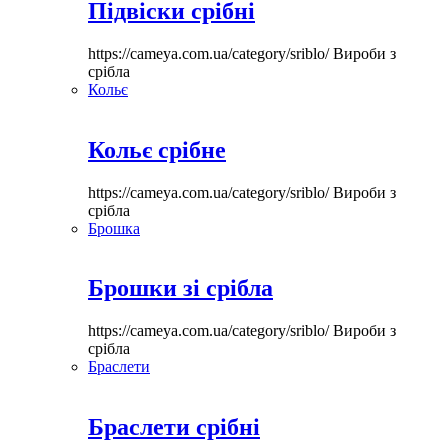
Підвіски срібні
https://cameya.com.ua/category/sriblo/
Вироби з
срібла
Кольє
Кольє срібне
https://cameya.com.ua/category/sriblo/
Вироби з
срібла
Брошка
Брошки зі срібла
https://cameya.com.ua/category/sriblo/
Вироби з
срібла
Браслети
Браслети срібні