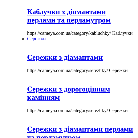
Каблучки з діамантами
перлами та перламутром
https://cameya.com.ua/category/kabluchky/
Каблучки
Сережки
Сережки з діамантами
https://cameya.com.ua/category/serezhky/
Сережки
Сережки з дорогоцінним
камінням
https://cameya.com.ua/category/serezhky/
Сережки
Сережки з діамантами перлами
та перламутром