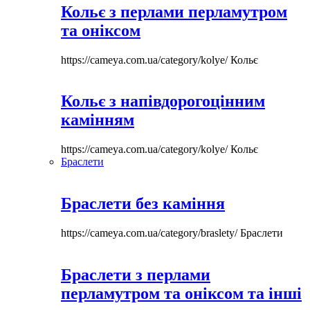
Кольє з перлами перламутром
та оніксом
https://cameya.com.ua/category/kolye/
Кольє
Кольє з напівдорогоцінним
камінням
https://cameya.com.ua/category/kolye/
Кольє
Браслети
Браслети без каміння
https://cameya.com.ua/category/braslety/
Браслети
Браслети з перлами
перламутром та оніксом та інші