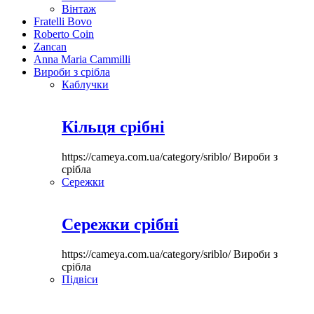
Вінтаж
Fratelli Bovo
Roberto Coin
Zancan
Anna Maria Cammilli
Вироби з срібла
Каблучки
Кільця срібні
https://cameya.com.ua/category/sriblo/
Вироби з
срібла
Сережки
Сережки срібні
https://cameya.com.ua/category/sriblo/
Вироби з
срібла
Підвіси