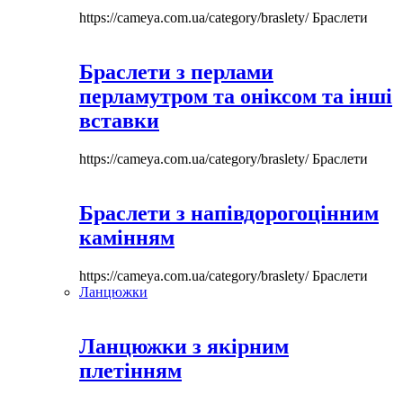
https://cameya.com.ua/category/braslety/
Браслети
Браслети з перлами
перламутром та оніксом та інші
вставки
https://cameya.com.ua/category/braslety/
Браслети
Браслети з напівдорогоцінним
камінням
https://cameya.com.ua/category/braslety/
Браслети
Ланцюжки
Ланцюжки з якірним
плетінням