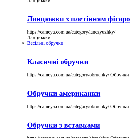
Ланцюжки
Ланцюжки з плетінням фігаро
https://cameya.com.ua/category/lanczyuzhky/
Ланцюжки
Весільні обручки
Класичні обручки
https://cameya.com.ua/category/obruchky/
Обручки
Обручки американки
https://cameya.com.ua/category/obruchky/
Обручки
Обручки з вставками