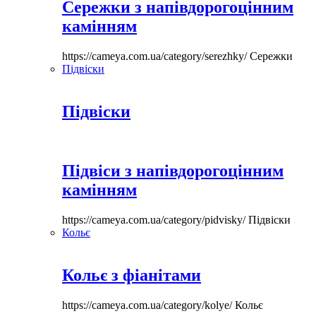
Сережки з напівдорогоцінним
камінням
https://cameya.com.ua/category/serezhky/
Сережки
Підвіски
Підвіски
Підвіси з напівдорогоцінним
камінням
https://cameya.com.ua/category/pidvisky/
Підвіски
Кольє
Кольє з фіанітами
https://cameya.com.ua/category/kolye/
Кольє