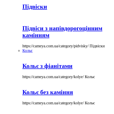
Підвіски
Підвіси з напівдорогоцінним
камінням
https://cameya.com.ua/category/pidvisky/
Підвіски
Кольє
Кольє з фіанітами
https://cameya.com.ua/category/kolye/
Кольє
Кольє без каміння
https://cameya.com.ua/category/kolye/
Кольє