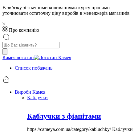
В звʼязку зі значними коливаннями курсу просимо
уточнювати остаточну ціну виробів в менеджерів магазинів
Про компанію
Пошук
товарів
Камея логотип
Список побажань
Вироби Камея
Каблучки
Каблучки з фіанітами
https://cameya.com.ua/category/kabluchky/
Каблучки