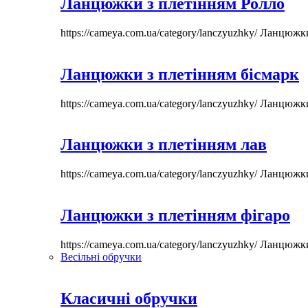
Ланцюжки з плетінням Ролло
https://cameya.com.ua/category/lanczyuzhky/
Ланцюжк
Ланцюжки з плетінням бісмарк
https://cameya.com.ua/category/lanczyuzhky/
Ланцюжк
Ланцюжки з плетінням лав
https://cameya.com.ua/category/lanczyuzhky/
Ланцюжк
Ланцюжки з плетінням фігаро
https://cameya.com.ua/category/lanczyuzhky/
Ланцюжк
Весільні обручки
Класичні обручки