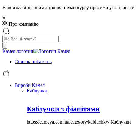
В звʼязку зі значними коливаннями курсу просимо уточнювати 
Про компанію
Пошук
товарів
Камея логотип
Список побажань
Вироби Камея
Каблучки
Каблучки з фіанітами
https://cameya.com.ua/category/kabluchky/
Каблучки