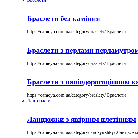
Браслети без каміння
https://cameya.com.ua/category/braslety/
Браслети
Браслети з перлами перламутром
https://cameya.com.ua/category/braslety/
Браслети
Браслети з напівдорогоцінним 
https://cameya.com.ua/category/braslety/
Браслети
Ланцюжки
Ланцюжки з якірним плетінням
https://cameya.com.ua/category/lanczyuzhky/
Ланцюжк