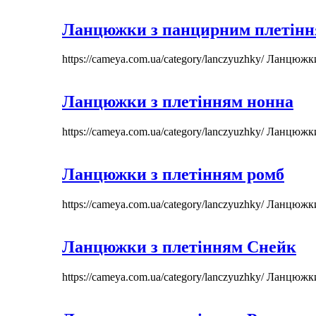
Ланцюжки з панцирним плетін
https://cameya.com.ua/category/lanczyuzhky/
Ланцюжк
Ланцюжки з плетінням нонна
https://cameya.com.ua/category/lanczyuzhky/
Ланцюжк
Ланцюжки з плетінням ромб
https://cameya.com.ua/category/lanczyuzhky/
Ланцюжк
Ланцюжки з плетінням Снейк
https://cameya.com.ua/category/lanczyuzhky/
Ланцюжк