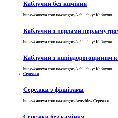
Каблучки без каміння
https://cameya.com.ua/category/kabluchky/
Каблучки
Каблучки з перлами перламутром
https://cameya.com.ua/category/kabluchky/
Каблучки
Каблучки з напівдорогоцінним 
https://cameya.com.ua/category/kabluchky/
Каблучки
Сережки
Сережки з фіанітами
https://cameya.com.ua/category/serezhky/
Сережки
Сережки без каміння