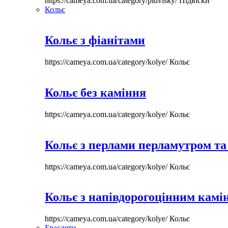
https://cameya.com.ua/category/pidvisky/
Підвіски
Кольє
Кольє з фіанітами
https://cameya.com.ua/category/kolye/
Кольє
Кольє без каміння
https://cameya.com.ua/category/kolye/
Кольє
Кольє з перлами перламутром та
https://cameya.com.ua/category/kolye/
Кольє
Кольє з напівдорогоцінним камі
https://cameya.com.ua/category/kolye/
Кольє
Браслети