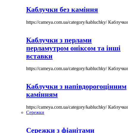
Каблучки без каміння
https://cameya.com.ua/category/kabluchky/
Каблучки
Каблучки з перлами
перламутром оніксом та інші
вставки
https://cameya.com.ua/category/kabluchky/
Каблучки
Каблучки з напівдорогоцінним
камінням
https://cameya.com.ua/category/kabluchky/
Каблучки
Сережки
Сережки з фіанітами