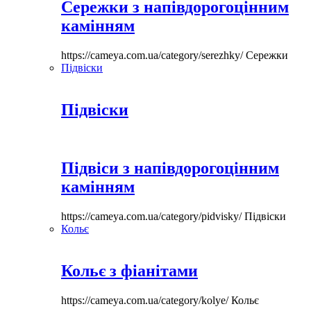
Сережки з напівдорогоцінним
камінням
https://cameya.com.ua/category/serezhky/
Сережки
Підвіски
Підвіски
Підвіси з напівдорогоцінним
камінням
https://cameya.com.ua/category/pidvisky/
Підвіски
Кольє
Кольє з фіанітами
https://cameya.com.ua/category/kolye/
Кольє