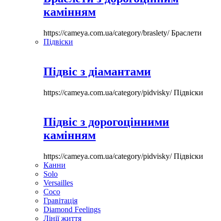
камінням
https://cameya.com.ua/category/braslety/
Браслети
Підвіски
Підвіс з діамантами
https://cameya.com.ua/category/pidvisky/
Підвіски
Підвіс з дорогоцінними
камінням
https://cameya.com.ua/category/pidvisky/
Підвіски
Канни
Solo
Versailles
Coco
Гравітація
Diamond Feelings
Лінії життя