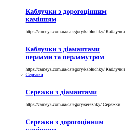
Каблучки з дорогоцінним
камінням
https://cameya.com.ua/category/kabluchky/
Каблучки
Каблучки з діамантами
перлами та перламутром
https://cameya.com.ua/category/kabluchky/
Каблучки
Сережки
Сережки з діамантами
https://cameya.com.ua/category/serezhky/
Сережки
Сережки з дорогоцінним
камінням