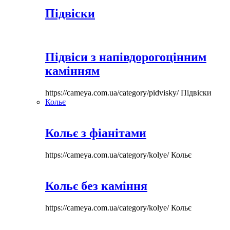
Підвіски
Підвіси з напівдорогоцінним
камінням
https://cameya.com.ua/category/pidvisky/
Підвіски
Кольє
Кольє з фіанітами
https://cameya.com.ua/category/kolye/
Кольє
Кольє без каміння
https://cameya.com.ua/category/kolye/
Кольє