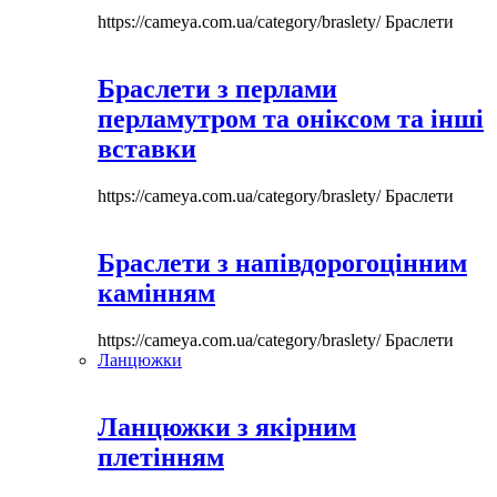
https://cameya.com.ua/category/braslety/
Браслети
Браслети з перлами
перламутром та оніксом та інші
вставки
https://cameya.com.ua/category/braslety/
Браслети
Браслети з напівдорогоцінним
камінням
https://cameya.com.ua/category/braslety/
Браслети
Ланцюжки
Ланцюжки з якірним
плетінням