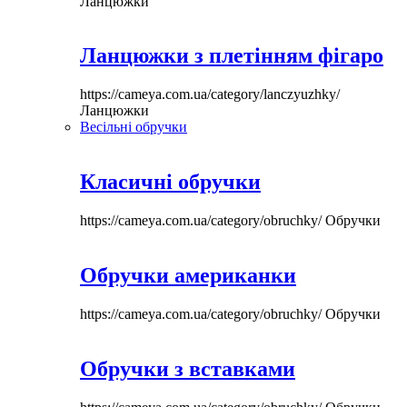
Ланцюжки
Ланцюжки з плетінням фігаро
https://cameya.com.ua/category/lanczyuzhky/
Ланцюжки
Весільні обручки
Класичні обручки
https://cameya.com.ua/category/obruchky/
Обручки
Обручки американки
https://cameya.com.ua/category/obruchky/
Обручки
Обручки з вставками