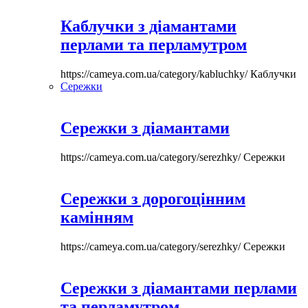
Каблучки з діамантами
перлами та перламутром
https://cameya.com.ua/category/kabluchky/
Каблучки
Сережки
Сережки з діамантами
https://cameya.com.ua/category/serezhky/
Сережки
Сережки з дорогоцінним
камінням
https://cameya.com.ua/category/serezhky/
Сережки
Сережки з діамантами перлами
та перламутром