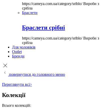
https://cameya.com.ua/category/sriblo/
Вироби з
срібла
Браслети
Браслети срібні
https://cameya.com.ua/category/sriblo/
Вироби з
срібла
Для чоловіків
Outlet
Бренди
повернутися до головного меню
Переглянути всі>
Колекції
Всього колекцій: