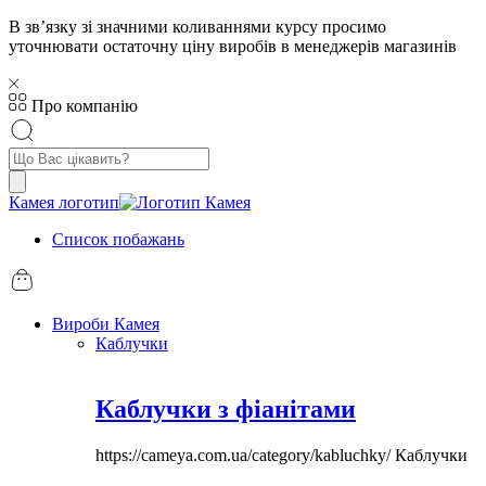
В звʼязку зі значними коливаннями курсу просимо
уточнювати остаточну ціну виробів в менеджерів магазинів
Про компанію
Пошук
товарів
Камея логотип
Список побажань
Вироби Камея
Каблучки
Каблучки з фіанітами
https://cameya.com.ua/category/kabluchky/
Каблучки