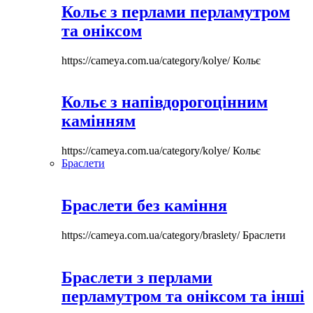
Кольє з перлами перламутром
та оніксом
https://cameya.com.ua/category/kolye/
Кольє
Кольє з напівдорогоцінним
камінням
https://cameya.com.ua/category/kolye/
Кольє
Браслети
Браслети без каміння
https://cameya.com.ua/category/braslety/
Браслети
Браслети з перлами
перламутром та оніксом та інші