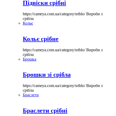
Підвіски срібні
https://cameya.com.ua/category/sriblo/
Вироби з
срібла
Кольє
Кольє срібне
https://cameya.com.ua/category/sriblo/
Вироби з
срібла
Брошка
Брошки зі срібла
https://cameya.com.ua/category/sriblo/
Вироби з
срібла
Браслети
Браслети срібні