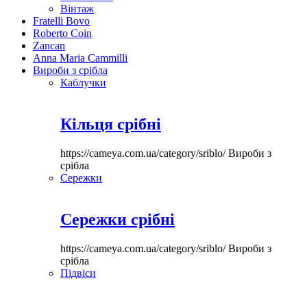
Вінтаж
Fratelli Bovo
Roberto Coin
Zancan
Anna Maria Cammilli
Вироби з срібла
Каблучки
Кільця срібні
https://cameya.com.ua/category/sriblo/
Вироби з
срібла
Сережки
Сережки срібні
https://cameya.com.ua/category/sriblo/
Вироби з
срібла
Підвіси