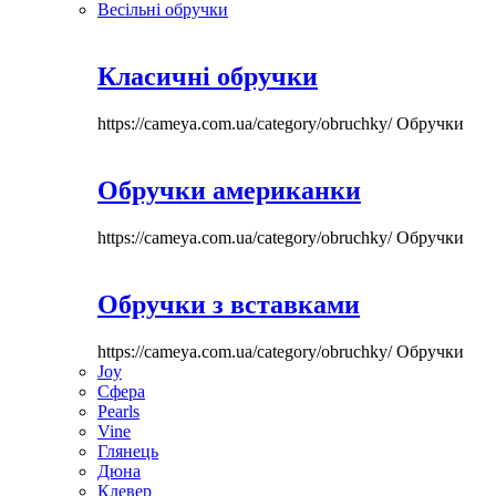
Весільні обручки
Класичні обручки
https://cameya.com.ua/category/obruchky/
Обручки
Обручки американки
https://cameya.com.ua/category/obruchky/
Обручки
Обручки з вставками
https://cameya.com.ua/category/obruchky/
Обручки
Joy
Сфера
Pearls
Vine
Глянець
Дюна
Клевер