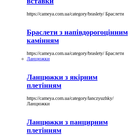
вставки
https://cameya.com.ua/category/braslety/
Браслети
Браслети з напівдорогоцінним
камінням
https://cameya.com.ua/category/braslety/
Браслети
Ланцюжки
Ланцюжки з якірним
плетінням
https://cameya.com.ua/category/lanczyuzhky/
Ланцюжки
Ланцюжки з панцирним
плетінням