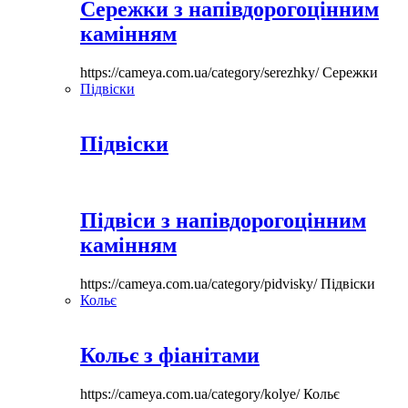
Сережки з напівдорогоцінним
камінням
https://cameya.com.ua/category/serezhky/
Сережки
Підвіски
Підвіски
Підвіси з напівдорогоцінним
камінням
https://cameya.com.ua/category/pidvisky/
Підвіски
Кольє
Кольє з фіанітами
https://cameya.com.ua/category/kolye/
Кольє