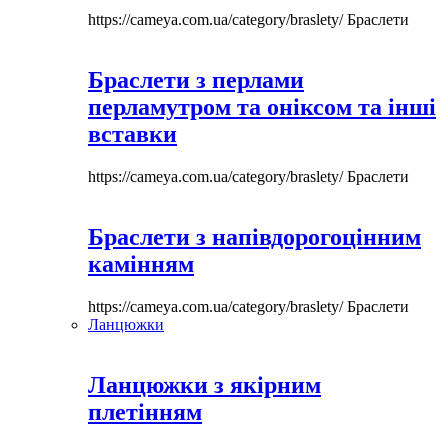
https://cameya.com.ua/category/braslety/
Браслети
Браслети з перлами
перламутром та оніксом та інші
вставки
https://cameya.com.ua/category/braslety/
Браслети
Браслети з напівдорогоцінним
камінням
https://cameya.com.ua/category/braslety/
Браслети
Ланцюжки
Ланцюжки з якірним
плетінням