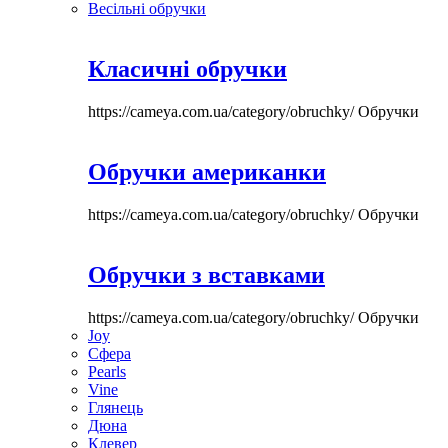
Весільні обручки
Класичні обручки
https://cameya.com.ua/category/obruchky/
Обручки
Обручки американки
https://cameya.com.ua/category/obruchky/
Обручки
Обручки з вставками
https://cameya.com.ua/category/obruchky/
Обручки
Joy
Сфера
Pearls
Vine
Глянець
Дюна
Клевер