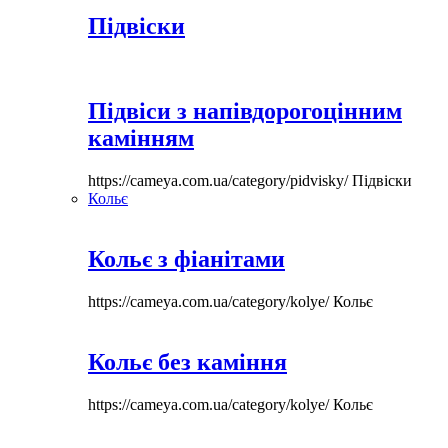
Підвіски
Підвіси з напівдорогоцінним
камінням
https://cameya.com.ua/category/pidvisky/
Підвіски
Кольє
Кольє з фіанітами
https://cameya.com.ua/category/kolye/
Кольє
Кольє без каміння
https://cameya.com.ua/category/kolye/
Кольє