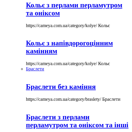
Кольє з перлами перламутром
та оніксом
https://cameya.com.ua/category/kolye/
Кольє
Кольє з напівдорогоцінним
камінням
https://cameya.com.ua/category/kolye/
Кольє
Браслети
Браслети без каміння
https://cameya.com.ua/category/braslety/
Браслети
Браслети з перлами
перламутром та оніксом та інші