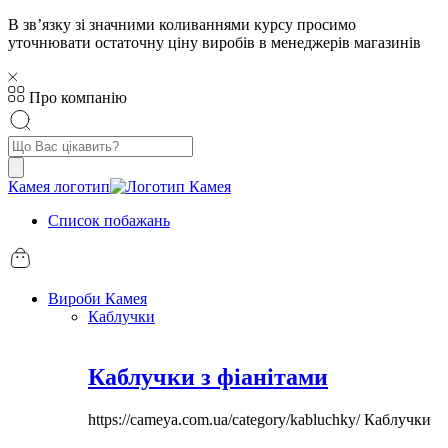
В звʼязку зі значними коливаннями курсу просимо
уточнювати остаточну ціну виробів в менеджерів магазинів
Про компанію
Пошук
товарів
Камея логотип
Список побажань
Вироби Камея
Каблучки
Каблучки з фіанітами
https://cameya.com.ua/category/kabluchky/
Каблучки