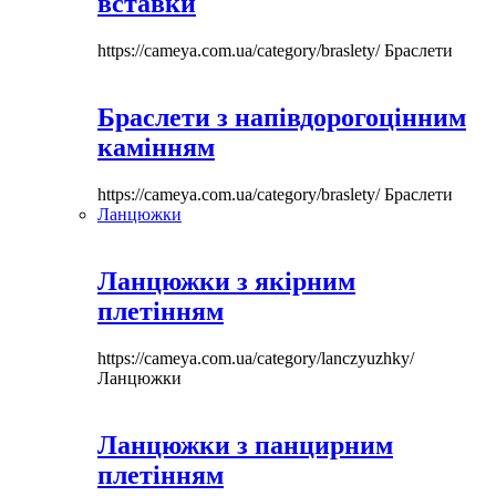
вставки
https://cameya.com.ua/category/braslety/
Браслети
Браслети з напівдорогоцінним
камінням
https://cameya.com.ua/category/braslety/
Браслети
Ланцюжки
Ланцюжки з якірним
плетінням
https://cameya.com.ua/category/lanczyuzhky/
Ланцюжки
Ланцюжки з панцирним
плетінням