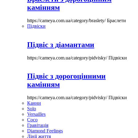
камінням
https://cameya.com.ua/category/braslety/
Браслети
Підвіски
Підвіс з діамантами
https://cameya.com.ua/category/pidvisky/
Підвіски
Підвіс з дорогоцінними
камінням
https://cameya.com.ua/category/pidvisky/
Підвіски
Канни
Solo
Versailles
Coco
Гравітація
Diamond Feelings
Лінії життя