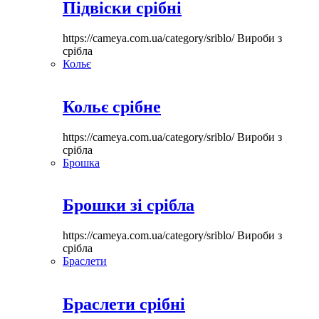
Підвіски срібні
https://cameya.com.ua/category/sriblo/
Вироби з
срібла
Кольє
Кольє срібне
https://cameya.com.ua/category/sriblo/
Вироби з
срібла
Брошка
Брошки зі срібла
https://cameya.com.ua/category/sriblo/
Вироби з
срібла
Браслети
Браслети срібні