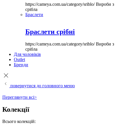
https://cameya.com.ua/category/sriblo/
Вироби з
срібла
Браслети
Браслети срібні
https://cameya.com.ua/category/sriblo/
Вироби з
срібла
Для чоловіків
Outlet
Бренди
повернутися до головного меню
Переглянути всі>
Колекції
Всього колекцій: