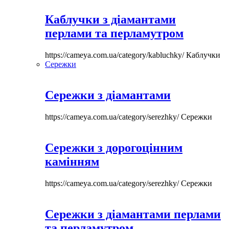
Каблучки з діамантами
перлами та перламутром
https://cameya.com.ua/category/kabluchky/
Каблучки
Сережки
Сережки з діамантами
https://cameya.com.ua/category/serezhky/
Сережки
Сережки з дорогоцінним
камінням
https://cameya.com.ua/category/serezhky/
Сережки
Сережки з діамантами перлами
та перламутром