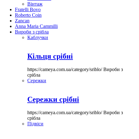
Вінтаж
Fratelli Bovo
Roberto Coin
Zancan
Anna Maria Cammilli
Вироби з срібла
Каблучки
Кільця срібні
https://cameya.com.ua/category/sriblo/
Вироби з
срібла
Сережки
Сережки срібні
https://cameya.com.ua/category/sriblo/
Вироби з
срібла
Підвіси