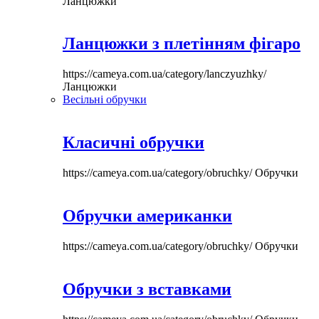
Ланцюжки
Ланцюжки з плетінням фігаро
https://cameya.com.ua/category/lanczyuzhky/
Ланцюжки
Весільні обручки
Класичні обручки
https://cameya.com.ua/category/obruchky/
Обручки
Обручки американки
https://cameya.com.ua/category/obruchky/
Обручки
Обручки з вставками