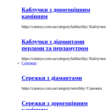
Каблучки з дорогоцінним
камінням
https://cameya.com.ua/category/kabluchky/
Каблучки
Каблучки з діамантами
перлами та перламутром
https://cameya.com.ua/category/kabluchky/
Каблучки
Сережки
Сережки з діамантами
https://cameya.com.ua/category/serezhky/
Сережки
Сережки з дорогоцінним
камінням