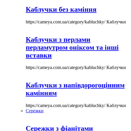
Каблучки без каміння
https://cameya.com.ua/category/kabluchky/
Каблучки
Каблучки з перлами
перламутром оніксом та інші
вставки
https://cameya.com.ua/category/kabluchky/
Каблучки
Каблучки з напівдорогоцінним
камінням
https://cameya.com.ua/category/kabluchky/
Каблучки
Сережки
Сережки з фіанітами