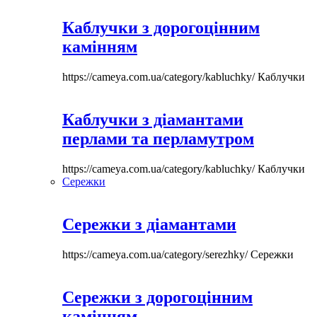
Каблучки з дорогоцінним
камінням
https://cameya.com.ua/category/kabluchky/
Каблучки
Каблучки з діамантами
перлами та перламутром
https://cameya.com.ua/category/kabluchky/
Каблучки
Сережки
Сережки з діамантами
https://cameya.com.ua/category/serezhky/
Сережки
Сережки з дорогоцінним
камінням