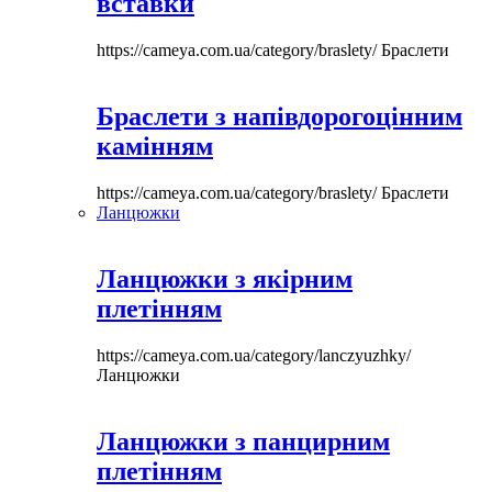
вставки
https://cameya.com.ua/category/braslety/
Браслети
Браслети з напівдорогоцінним
камінням
https://cameya.com.ua/category/braslety/
Браслети
Ланцюжки
Ланцюжки з якірним
плетінням
https://cameya.com.ua/category/lanczyuzhky/
Ланцюжки
Ланцюжки з панцирним
плетінням