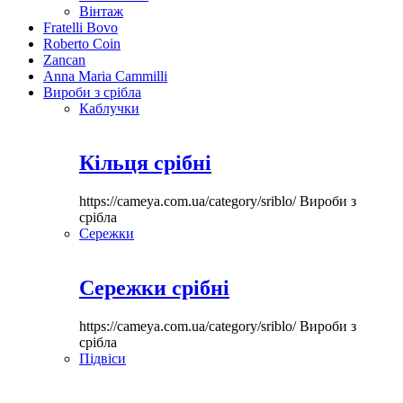
Вінтаж
Fratelli Bovo
Roberto Coin
Zancan
Anna Maria Cammilli
Вироби з срібла
Каблучки
Кільця срібні
https://cameya.com.ua/category/sriblo/
Вироби з
срібла
Сережки
Сережки срібні
https://cameya.com.ua/category/sriblo/
Вироби з
срібла
Підвіси