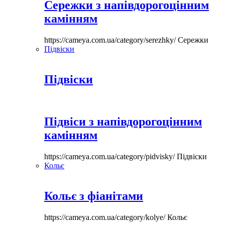
Сережки з напівдорогоцінним
камінням
https://cameya.com.ua/category/serezhky/
Сережки
Підвіски
Підвіски
Підвіси з напівдорогоцінним
камінням
https://cameya.com.ua/category/pidvisky/
Підвіски
Кольє
Кольє з фіанітами
https://cameya.com.ua/category/kolye/
Кольє