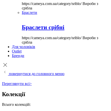
https://cameya.com.ua/category/sriblo/
Вироби з
срібла
Браслети
Браслети срібні
https://cameya.com.ua/category/sriblo/
Вироби з
срібла
Для чоловіків
Outlet
Бренди
повернутися до головного меню
Переглянути всі>
Колекції
Всього колекцій: