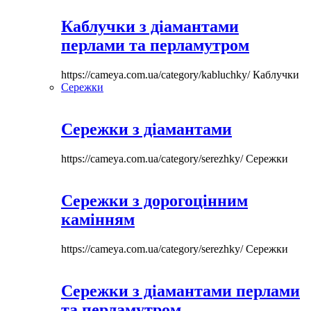
Каблучки з діамантами
перлами та перламутром
https://cameya.com.ua/category/kabluchky/
Каблучки
Сережки
Сережки з діамантами
https://cameya.com.ua/category/serezhky/
Сережки
Сережки з дорогоцінним
камінням
https://cameya.com.ua/category/serezhky/
Сережки
Сережки з діамантами перлами
та перламутром