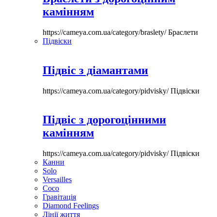
камінням
https://cameya.com.ua/category/braslety/
Браслети
Підвіски
Підвіс з діамантами
https://cameya.com.ua/category/pidvisky/
Підвіски
Підвіс з дорогоцінними
камінням
https://cameya.com.ua/category/pidvisky/
Підвіски
Канни
Solo
Versailles
Coco
Гравітація
Diamond Feelings
Лінії життя