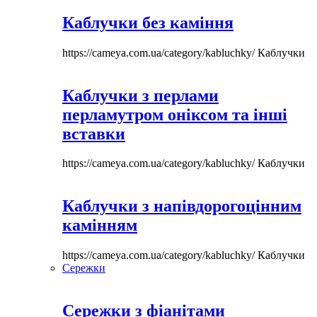
Каблучки без каміння
https://cameya.com.ua/category/kabluchky/
Каблучки
Каблучки з перлами
перламутром оніксом та інші
вставки
https://cameya.com.ua/category/kabluchky/
Каблучки
Каблучки з напівдорогоцінним
камінням
https://cameya.com.ua/category/kabluchky/
Каблучки
Сережки
Сережки з фіанітами