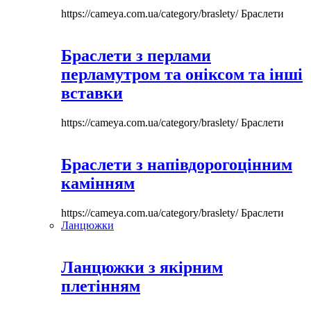
https://cameya.com.ua/category/braslety/
Браслети
Браслети з перлами
перламутром та оніксом та інші
вставки
https://cameya.com.ua/category/braslety/
Браслети
Браслети з напівдорогоцінним
камінням
https://cameya.com.ua/category/braslety/
Браслети
Ланцюжки
Ланцюжки з якірним
плетінням