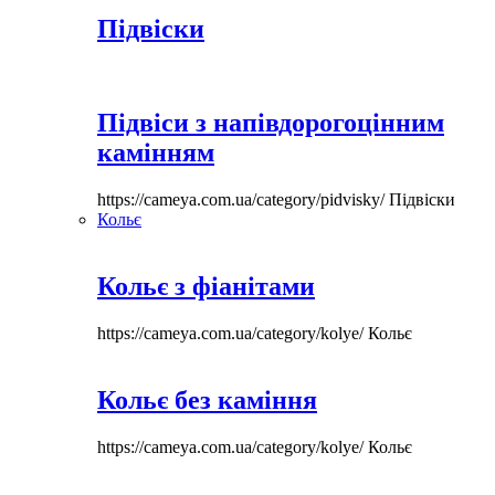
Підвіски
Підвіси з напівдорогоцінним
камінням
https://cameya.com.ua/category/pidvisky/
Підвіски
Кольє
Кольє з фіанітами
https://cameya.com.ua/category/kolye/
Кольє
Кольє без каміння
https://cameya.com.ua/category/kolye/
Кольє