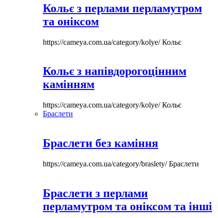
Кольє з перлами перламутром
та оніксом
https://cameya.com.ua/category/kolye/
Кольє
Кольє з напівдорогоцінним
камінням
https://cameya.com.ua/category/kolye/
Кольє
Браслети
Браслети без каміння
https://cameya.com.ua/category/braslety/
Браслети
Браслети з перлами
перламутром та оніксом та інші