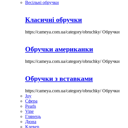
Весільні обручки
Класичні обручки
https://cameya.com.ua/category/obruchky/
Обручки
Обручки американки
https://cameya.com.ua/category/obruchky/
Обручки
Обручки з вставками
https://cameya.com.ua/category/obruchky/
Обручки
Joy
Сфера
Pearls
Vine
Глянець
Дюна
Клевер