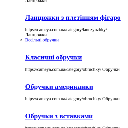
Ланцюжки
Ланцюжки з плетінням фігаро
https://cameya.com.ua/category/lanczyuzhky/
Ланцюжки
Весільні обручки
Класичні обручки
https://cameya.com.ua/category/obruchky/
Обручки
Обручки американки
https://cameya.com.ua/category/obruchky/
Обручки
Обручки з вставками