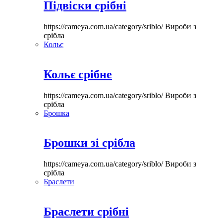
Підвіски срібні
https://cameya.com.ua/category/sriblo/
Вироби з
срібла
Кольє
Кольє срібне
https://cameya.com.ua/category/sriblo/
Вироби з
срібла
Брошка
Брошки зі срібла
https://cameya.com.ua/category/sriblo/
Вироби з
срібла
Браслети
Браслети срібні