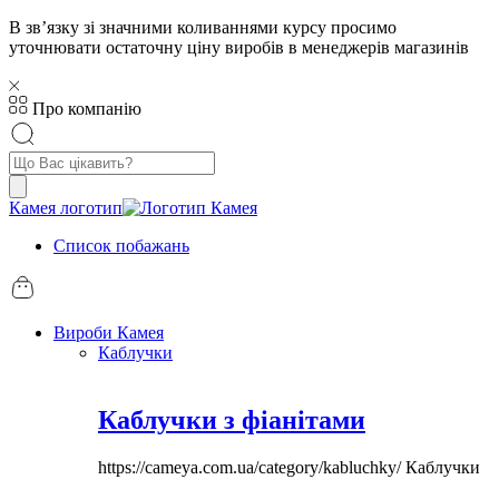
В звʼязку зі значними коливаннями курсу просимо
уточнювати остаточну ціну виробів в менеджерів магазинів
Про компанію
Пошук
товарів
Камея логотип
Список побажань
Вироби Камея
Каблучки
Каблучки з фіанітами
https://cameya.com.ua/category/kabluchky/
Каблучки