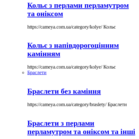
Кольє з перлами перламутром
та оніксом
https://cameya.com.ua/category/kolye/
Кольє
Кольє з напівдорогоцінним
камінням
https://cameya.com.ua/category/kolye/
Кольє
Браслети
Браслети без каміння
https://cameya.com.ua/category/braslety/
Браслети
Браслети з перлами
перламутром та оніксом та інші