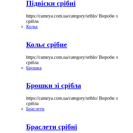
Підвіски срібні
https://cameya.com.ua/category/sriblo/
Вироби з
срібла
Кольє
Кольє срібне
https://cameya.com.ua/category/sriblo/
Вироби з
срібла
Брошка
Брошки зі срібла
https://cameya.com.ua/category/sriblo/
Вироби з
срібла
Браслети
Браслети срібні