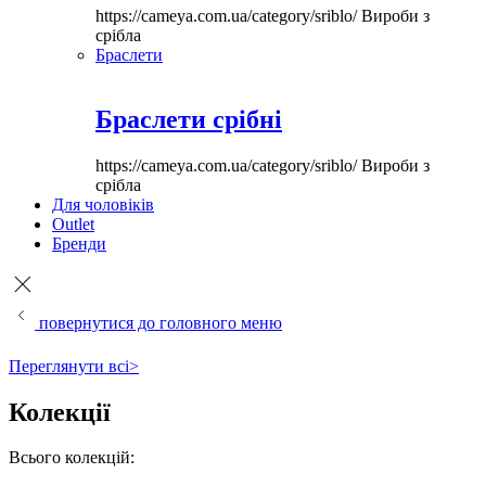
https://cameya.com.ua/category/sriblo/
Вироби з
срібла
Браслети
Браслети срібні
https://cameya.com.ua/category/sriblo/
Вироби з
срібла
Для чоловіків
Outlet
Бренди
повернутися до головного меню
Переглянути всі>
Колекції
Всього колекцій: