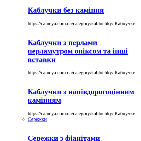
Каблучки без каміння
https://cameya.com.ua/category/kabluchky/
Каблучки
Каблучки з перлами
перламутром оніксом та інші
вставки
https://cameya.com.ua/category/kabluchky/
Каблучки
Каблучки з напівдорогоцінним
камінням
https://cameya.com.ua/category/kabluchky/
Каблучки
Сережки
Сережки з фіанітами