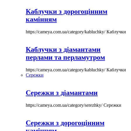
Каблучки з дорогоцінним
камінням
https://cameya.com.ua/category/kabluchky/
Каблучки
Каблучки з діамантами
перлами та перламутром
https://cameya.com.ua/category/kabluchky/
Каблучки
Сережки
Сережки з діамантами
https://cameya.com.ua/category/serezhky/
Сережки
Сережки з дорогоцінним
камінням