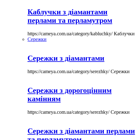
Каблучки з діамантами
перлами та перламутром
https://cameya.com.ua/category/kabluchky/
Каблучки
Сережки
Сережки з діамантами
https://cameya.com.ua/category/serezhky/
Сережки
Сережки з дорогоцінним
камінням
https://cameya.com.ua/category/serezhky/
Сережки
Сережки з діамантами перлами
та перламутром