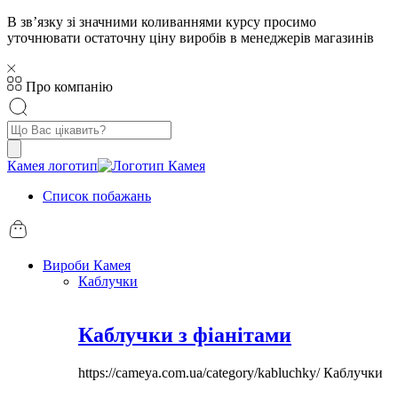
В звʼязку зі значними коливаннями курсу просимо
уточнювати остаточну ціну виробів в менеджерів магазинів
Про компанію
Пошук
товарів
Камея логотип
Список побажань
Вироби Камея
Каблучки
Каблучки з фіанітами
https://cameya.com.ua/category/kabluchky/
Каблучки