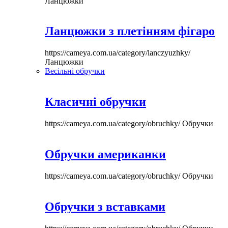
Ланцюжки
Ланцюжки з плетінням фігаро
https://cameya.com.ua/category/lanczyuzhky/
Ланцюжки
Весільні обручки
Класичні обручки
https://cameya.com.ua/category/obruchky/
Обручки
Обручки американки
https://cameya.com.ua/category/obruchky/
Обручки
Обручки з вставками