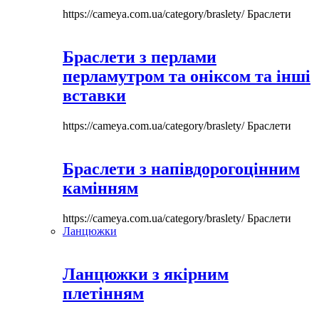
https://cameya.com.ua/category/braslety/
Браслети
Браслети з перлами
перламутром та оніксом та інші
вставки
https://cameya.com.ua/category/braslety/
Браслети
Браслети з напівдорогоцінним
камінням
https://cameya.com.ua/category/braslety/
Браслети
Ланцюжки
Ланцюжки з якірним
плетінням