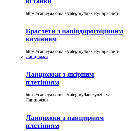
вставки
https://cameya.com.ua/category/braslety/
Браслети
Браслети з напівдорогоцінним
камінням
https://cameya.com.ua/category/braslety/
Браслети
Ланцюжки
Ланцюжки з якірним
плетінням
https://cameya.com.ua/category/lanczyuzhky/
Ланцюжки
Ланцюжки з панцирним
плетінням