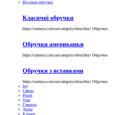
Весільні обручки
Класичні обручки
https://cameya.com.ua/category/obruchky/
Обручки
Обручки американки
https://cameya.com.ua/category/obruchky/
Обручки
Обручки з вставками
https://cameya.com.ua/category/obruchky/
Обручки
Joy
Сфера
Pearls
Vine
Глянець
Дюна
Клевер