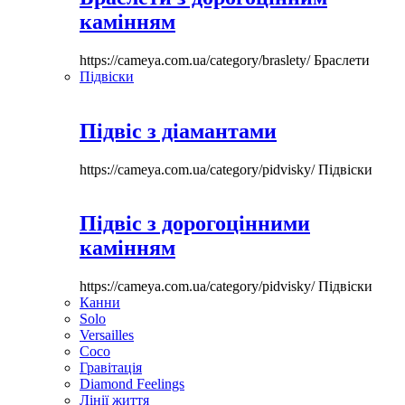
камінням
https://cameya.com.ua/category/braslety/
Браслети
Підвіски
Підвіс з діамантами
https://cameya.com.ua/category/pidvisky/
Підвіски
Підвіс з дорогоцінними
камінням
https://cameya.com.ua/category/pidvisky/
Підвіски
Канни
Solo
Versailles
Coco
Гравітація
Diamond Feelings
Лінії життя