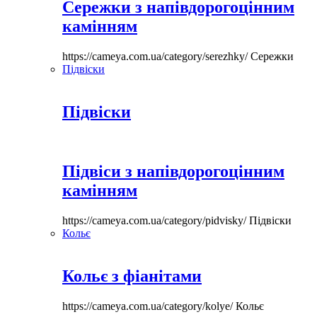
Сережки з напівдорогоцінним
камінням
https://cameya.com.ua/category/serezhky/
Сережки
Підвіски
Підвіски
Підвіси з напівдорогоцінним
камінням
https://cameya.com.ua/category/pidvisky/
Підвіски
Кольє
Кольє з фіанітами
https://cameya.com.ua/category/kolye/
Кольє