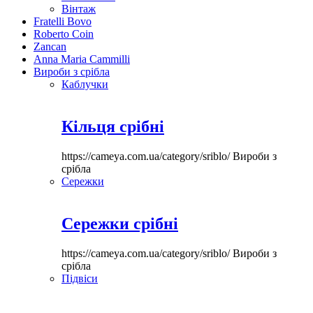
Вінтаж
Fratelli Bovo
Roberto Coin
Zancan
Anna Maria Cammilli
Вироби з срібла
Каблучки
Кільця срібні
https://cameya.com.ua/category/sriblo/
Вироби з
срібла
Сережки
Сережки срібні
https://cameya.com.ua/category/sriblo/
Вироби з
срібла
Підвіси