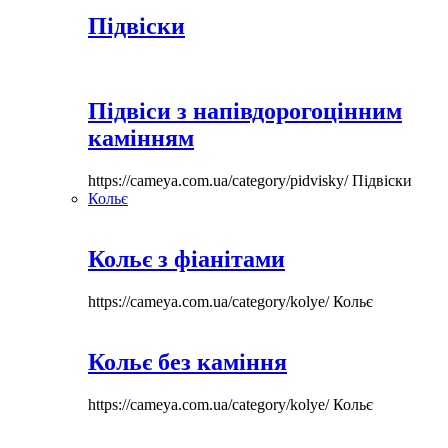
Підвіски
Підвіси з напівдорогоцінним
камінням
https://cameya.com.ua/category/pidvisky/
Підвіски
Кольє
Кольє з фіанітами
https://cameya.com.ua/category/kolye/
Кольє
Кольє без каміння
https://cameya.com.ua/category/kolye/
Кольє