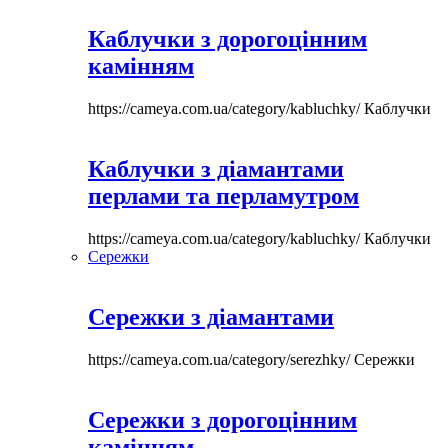
Каблучки з дорогоцінним
камінням
https://cameya.com.ua/category/kabluchky/
Каблучки
Каблучки з діамантами
перлами та перламутром
https://cameya.com.ua/category/kabluchky/
Каблучки
Сережки
Сережки з діамантами
https://cameya.com.ua/category/serezhky/
Сережки
Сережки з дорогоцінним
камінням