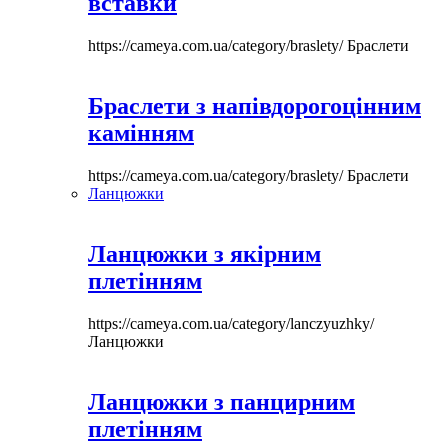
вставки
https://cameya.com.ua/category/braslety/
Браслети
Браслети з напівдорогоцінним
камінням
https://cameya.com.ua/category/braslety/
Браслети
Ланцюжки
Ланцюжки з якірним
плетінням
https://cameya.com.ua/category/lanczyuzhky/
Ланцюжки
Ланцюжки з панцирним
плетінням