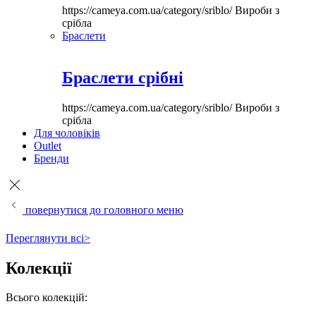
https://cameya.com.ua/category/sriblo/
Вироби з
срібла
Браслети
Браслети срібні
https://cameya.com.ua/category/sriblo/
Вироби з
срібла
Для чоловіків
Outlet
Бренди
повернутися до головного меню
Переглянути всі>
Колекції
Всього колекцій: