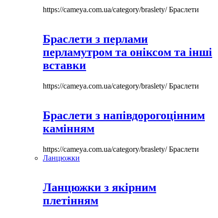
https://cameya.com.ua/category/braslety/
Браслети
Браслети з перлами
перламутром та оніксом та інші
вставки
https://cameya.com.ua/category/braslety/
Браслети
Браслети з напівдорогоцінним
камінням
https://cameya.com.ua/category/braslety/
Браслети
Ланцюжки
Ланцюжки з якірним
плетінням