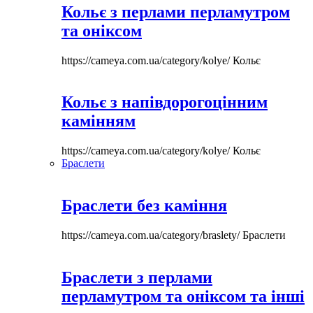
Кольє з перлами перламутром
та оніксом
https://cameya.com.ua/category/kolye/
Кольє
Кольє з напівдорогоцінним
камінням
https://cameya.com.ua/category/kolye/
Кольє
Браслети
Браслети без каміння
https://cameya.com.ua/category/braslety/
Браслети
Браслети з перлами
перламутром та оніксом та інші