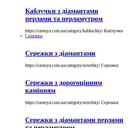
Каблучки з діамантами
перлами та перламутром
https://cameya.com.ua/category/kabluchky/
Каблучки
Сережки
Сережки з діамантами
https://cameya.com.ua/category/serezhky/
Сережки
Сережки з дорогоцінним
камінням
https://cameya.com.ua/category/serezhky/
Сережки
Сережки з діамантами перлами
та перламутром