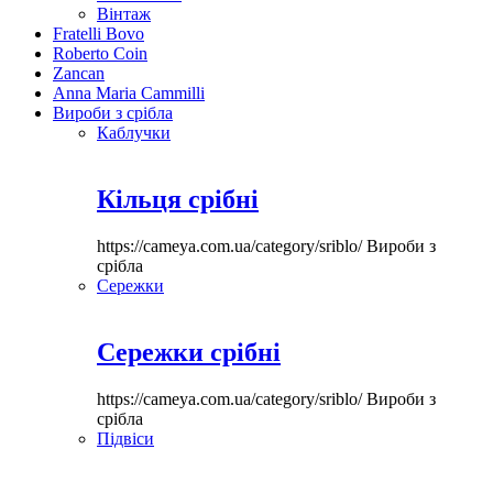
Вінтаж
Fratelli Bovo
Roberto Coin
Zancan
Anna Maria Cammilli
Вироби з срібла
Каблучки
Кільця срібні
https://cameya.com.ua/category/sriblo/
Вироби з
срібла
Сережки
Сережки срібні
https://cameya.com.ua/category/sriblo/
Вироби з
срібла
Підвіси