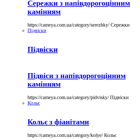
Сережки з напівдорогоцінним
камінням
https://cameya.com.ua/category/serezhky/
Сережки
Підвіски
Підвіски
Підвіси з напівдорогоцінним
камінням
https://cameya.com.ua/category/pidvisky/
Підвіски
Кольє
Кольє з фіанітами
https://cameya.com.ua/category/kolye/
Кольє