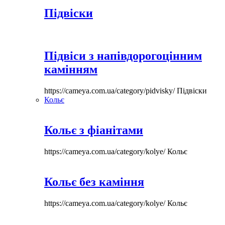
Підвіски
Підвіси з напівдорогоцінним
камінням
https://cameya.com.ua/category/pidvisky/
Підвіски
Кольє
Кольє з фіанітами
https://cameya.com.ua/category/kolye/
Кольє
Кольє без каміння
https://cameya.com.ua/category/kolye/
Кольє