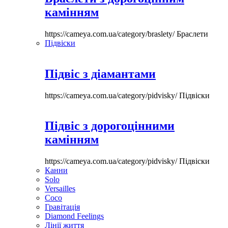
камінням
https://cameya.com.ua/category/braslety/
Браслети
Підвіски
Підвіс з діамантами
https://cameya.com.ua/category/pidvisky/
Підвіски
Підвіс з дорогоцінними
камінням
https://cameya.com.ua/category/pidvisky/
Підвіски
Канни
Solo
Versailles
Coco
Гравітація
Diamond Feelings
Лінії життя