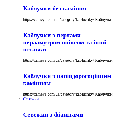
Каблучки без каміння
https://cameya.com.ua/category/kabluchky/
Каблучки
Каблучки з перлами
перламутром оніксом та інші
вставки
https://cameya.com.ua/category/kabluchky/
Каблучки
Каблучки з напівдорогоцінним
камінням
https://cameya.com.ua/category/kabluchky/
Каблучки
Сережки
Сережки з фіанітами