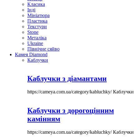
Класика
Інді
Мініатюра
Пластика
Текстури
Stone
Металіка
Ukraine
Північне сяйво
Камея Diamond
Каблучки
Каблучки з діамантами
https://cameya.com.ua/category/kabluchky/
Каблучки
Каблучки з дорогоцінним
камінням
https://cameya.com.ua/category/kabluchky/
Каблучки