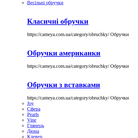
Весільні обручки
Класичні обручки
https://cameya.com.ua/category/obruchky/
Обручки
Обручки американки
https://cameya.com.ua/category/obruchky/
Обручки
Обручки з вставками
https://cameya.com.ua/category/obruchky/
Обручки
Joy
Сфера
Pearls
Vine
Глянець
Дюна
Клевер