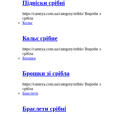
Підвіски срібні
https://cameya.com.ua/category/sriblo/
Вироби з
срібла
Кольє
Кольє срібне
https://cameya.com.ua/category/sriblo/
Вироби з
срібла
Брошка
Брошки зі срібла
https://cameya.com.ua/category/sriblo/
Вироби з
срібла
Браслети
Браслети срібні