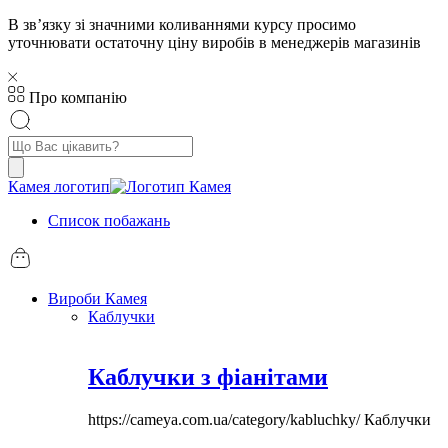
В звʼязку зі значними коливаннями курсу просимо
уточнювати остаточну ціну виробів в менеджерів магазинів
Про компанію
Пошук
товарів
Камея логотип
Список побажань
Вироби Камея
Каблучки
Каблучки з фіанітами
https://cameya.com.ua/category/kabluchky/
Каблучки