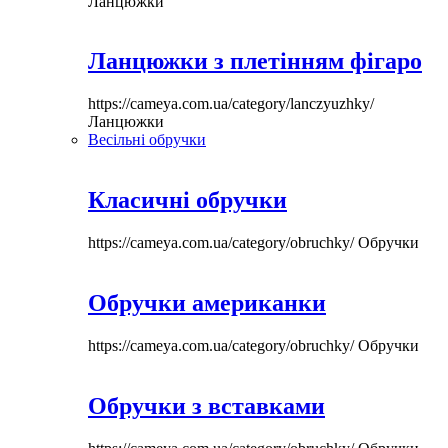
Ланцюжки
Ланцюжки з плетінням фігаро
https://cameya.com.ua/category/lanczyuzhky/
Ланцюжки
Весільні обручки
Класичні обручки
https://cameya.com.ua/category/obruchky/
Обручки
Обручки американки
https://cameya.com.ua/category/obruchky/
Обручки
Обручки з вставками