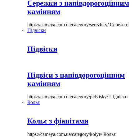
Сережки з напівдорогоцінним
камінням
https://cameya.com.ua/category/serezhky/
Сережки
Підвіски
Підвіски
Підвіси з напівдорогоцінним
камінням
https://cameya.com.ua/category/pidvisky/
Підвіски
Кольє
Кольє з фіанітами
https://cameya.com.ua/category/kolye/
Кольє