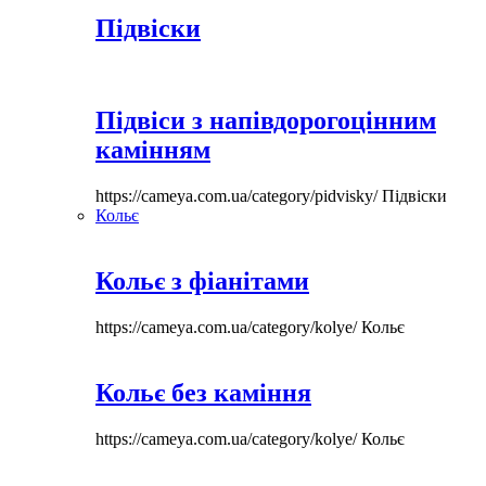
Підвіски
Підвіси з напівдорогоцінним
камінням
https://cameya.com.ua/category/pidvisky/
Підвіски
Кольє
Кольє з фіанітами
https://cameya.com.ua/category/kolye/
Кольє
Кольє без каміння
https://cameya.com.ua/category/kolye/
Кольє