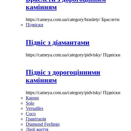
камінням
https://cameya.com.ua/category/braslety/
Браслети
Підвіски
Підвіс з діамантами
https://cameya.com.ua/category/pidvisky/
Підвіски
Підвіс з дорогоцінними
камінням
https://cameya.com.ua/category/pidvisky/
Підвіски
Канни
Solo
Versailles
Coco
Гравітація
Diamond Feelings
Лінії життя