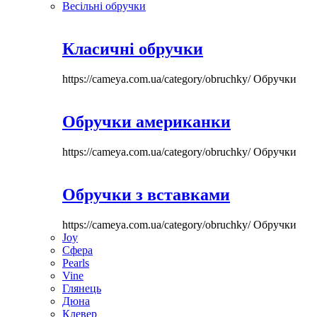
Весільні обручки
Класичні обручки
https://cameya.com.ua/category/obruchky/
Обручки
Обручки американки
https://cameya.com.ua/category/obruchky/
Обручки
Обручки з вставками
https://cameya.com.ua/category/obruchky/
Обручки
Joy
Сфера
Pearls
Vine
Глянець
Дюна
Клевер