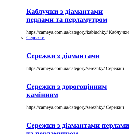
Каблучки з діамантами
перлами та перламутром
https://cameya.com.ua/category/kabluchky/
Каблучки
Сережки
Сережки з діамантами
https://cameya.com.ua/category/serezhky/
Сережки
Сережки з дорогоцінним
камінням
https://cameya.com.ua/category/serezhky/
Сережки
Сережки з діамантами перлами
та перламутром