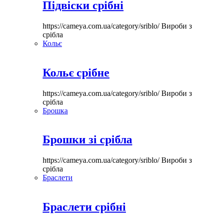
Підвіски срібні
https://cameya.com.ua/category/sriblo/
Вироби з
срібла
Кольє
Кольє срібне
https://cameya.com.ua/category/sriblo/
Вироби з
срібла
Брошка
Брошки зі срібла
https://cameya.com.ua/category/sriblo/
Вироби з
срібла
Браслети
Браслети срібні