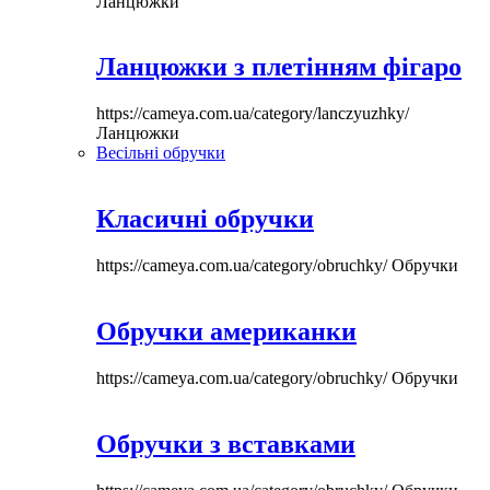
Ланцюжки
Ланцюжки з плетінням фігаро
https://cameya.com.ua/category/lanczyuzhky/
Ланцюжки
Весільні обручки
Класичні обручки
https://cameya.com.ua/category/obruchky/
Обручки
Обручки американки
https://cameya.com.ua/category/obruchky/
Обручки
Обручки з вставками