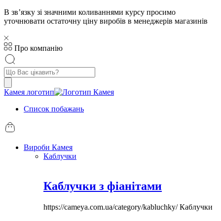
В звʼязку зі значними коливаннями курсу просимо
уточнювати остаточну ціну виробів в менеджерів магазинів
Про компанію
Пошук
товарів
Камея логотип
Список побажань
Вироби Камея
Каблучки
Каблучки з фіанітами
https://cameya.com.ua/category/kabluchky/
Каблучки