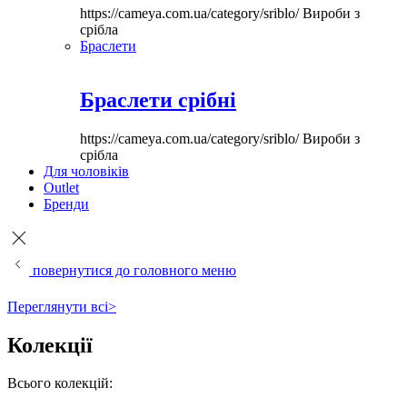
https://cameya.com.ua/category/sriblo/
Вироби з
срібла
Браслети
Браслети срібні
https://cameya.com.ua/category/sriblo/
Вироби з
срібла
Для чоловіків
Outlet
Бренди
повернутися до головного меню
Переглянути всі>
Колекції
Всього колекцій: