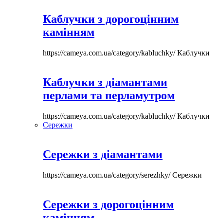
Каблучки з дорогоцінним
камінням
https://cameya.com.ua/category/kabluchky/
Каблучки
Каблучки з діамантами
перлами та перламутром
https://cameya.com.ua/category/kabluchky/
Каблучки
Сережки
Сережки з діамантами
https://cameya.com.ua/category/serezhky/
Сережки
Сережки з дорогоцінним
камінням