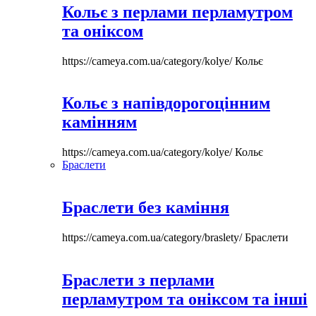
Кольє з перлами перламутром
та оніксом
https://cameya.com.ua/category/kolye/
Кольє
Кольє з напівдорогоцінним
камінням
https://cameya.com.ua/category/kolye/
Кольє
Браслети
Браслети без каміння
https://cameya.com.ua/category/braslety/
Браслети
Браслети з перлами
перламутром та оніксом та інші