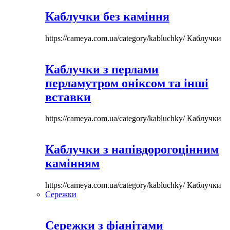
Каблучки без каміння
https://cameya.com.ua/category/kabluchky/
Каблучки
Каблучки з перлами
перламутром оніксом та інші
вставки
https://cameya.com.ua/category/kabluchky/
Каблучки
Каблучки з напівдорогоцінним
камінням
https://cameya.com.ua/category/kabluchky/
Каблучки
Сережки
Сережки з фіанітами