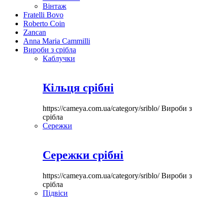
Вінтаж
Fratelli Bovo
Roberto Coin
Zancan
Anna Maria Cammilli
Вироби з срібла
Каблучки
Кільця срібні
https://cameya.com.ua/category/sriblo/
Вироби з
срібла
Сережки
Сережки срібні
https://cameya.com.ua/category/sriblo/
Вироби з
срібла
Підвіси