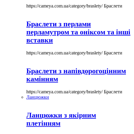
https://cameya.com.ua/category/braslety/
Браслети
Браслети з перлами
перламутром та оніксом та інші
вставки
https://cameya.com.ua/category/braslety/
Браслети
Браслети з напівдорогоцінним
камінням
https://cameya.com.ua/category/braslety/
Браслети
Ланцюжки
Ланцюжки з якірним
плетінням