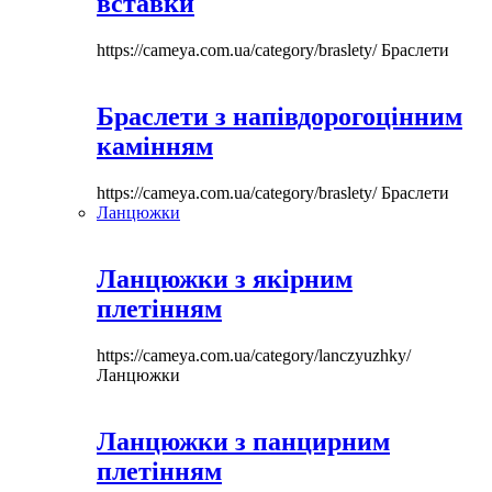
вставки
https://cameya.com.ua/category/braslety/
Браслети
Браслети з напівдорогоцінним
камінням
https://cameya.com.ua/category/braslety/
Браслети
Ланцюжки
Ланцюжки з якірним
плетінням
https://cameya.com.ua/category/lanczyuzhky/
Ланцюжки
Ланцюжки з панцирним
плетінням