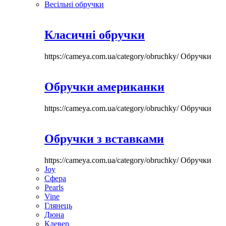
Весільні обручки
Класичні обручки
https://cameya.com.ua/category/obruchky/
Обручки
Обручки американки
https://cameya.com.ua/category/obruchky/
Обручки
Обручки з вставками
https://cameya.com.ua/category/obruchky/
Обручки
Joy
Сфера
Pearls
Vine
Глянець
Дюна
Клевер