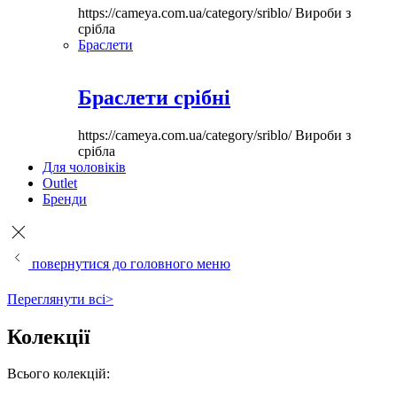
https://cameya.com.ua/category/sriblo/
Вироби з
срібла
Браслети
Браслети срібні
https://cameya.com.ua/category/sriblo/
Вироби з
срібла
Для чоловіків
Outlet
Бренди
повернутися до головного меню
Переглянути всі>
Колекції
Всього колекцій: