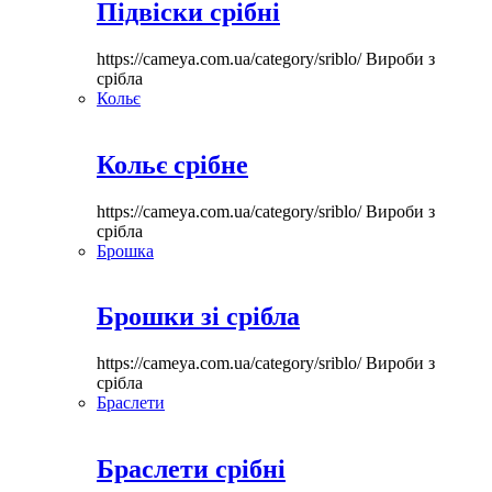
Підвіски срібні
https://cameya.com.ua/category/sriblo/
Вироби з
срібла
Кольє
Кольє срібне
https://cameya.com.ua/category/sriblo/
Вироби з
срібла
Брошка
Брошки зі срібла
https://cameya.com.ua/category/sriblo/
Вироби з
срібла
Браслети
Браслети срібні