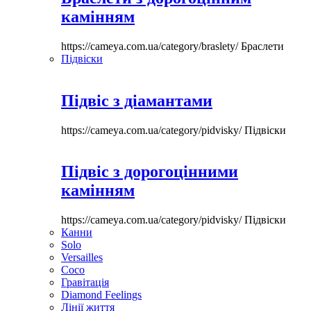
камінням
https://cameya.com.ua/category/braslety/
Браслети
Підвіски
Підвіс з діамантами
https://cameya.com.ua/category/pidvisky/
Підвіски
Підвіс з дорогоцінними
камінням
https://cameya.com.ua/category/pidvisky/
Підвіски
Канни
Solo
Versailles
Coco
Гравітація
Diamond Feelings
Лінії життя