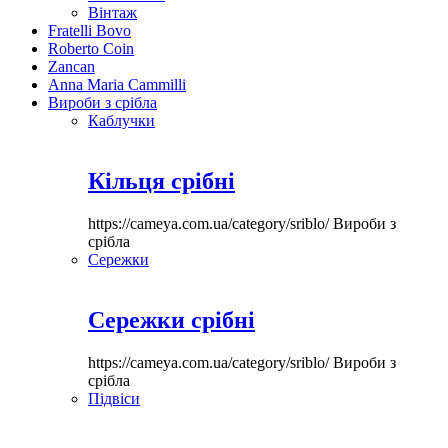
Вінтаж
Fratelli Bovo
Roberto Coin
Zancan
Anna Maria Cammilli
Вироби з срібла
Каблучки
Кільця срібні
https://cameya.com.ua/category/sriblo/
Вироби з
срібла
Сережки
Сережки срібні
https://cameya.com.ua/category/sriblo/
Вироби з
срібла
Підвіси