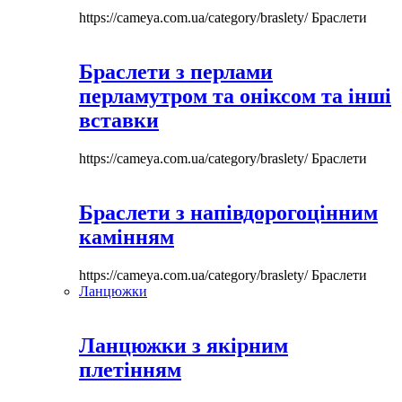
https://cameya.com.ua/category/braslety/
Браслети
Браслети з перлами
перламутром та оніксом та інші
вставки
https://cameya.com.ua/category/braslety/
Браслети
Браслети з напівдорогоцінним
камінням
https://cameya.com.ua/category/braslety/
Браслети
Ланцюжки
Ланцюжки з якірним
плетінням