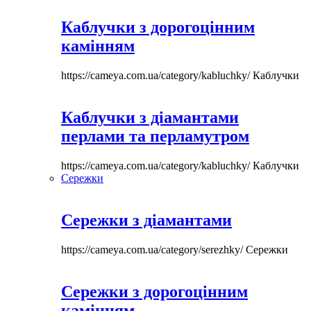
Каблучки з дорогоцінним
камінням
https://cameya.com.ua/category/kabluchky/
Каблучки
Каблучки з діамантами
перлами та перламутром
https://cameya.com.ua/category/kabluchky/
Каблучки
Сережки
Сережки з діамантами
https://cameya.com.ua/category/serezhky/
Сережки
Сережки з дорогоцінним
камінням