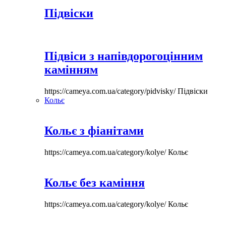
Підвіски
Підвіси з напівдорогоцінним
камінням
https://cameya.com.ua/category/pidvisky/
Підвіски
Кольє
Кольє з фіанітами
https://cameya.com.ua/category/kolye/
Кольє
Кольє без каміння
https://cameya.com.ua/category/kolye/
Кольє