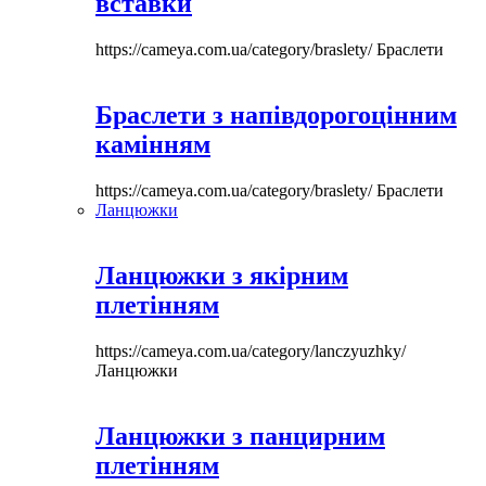
вставки
https://cameya.com.ua/category/braslety/
Браслети
Браслети з напівдорогоцінним
камінням
https://cameya.com.ua/category/braslety/
Браслети
Ланцюжки
Ланцюжки з якірним
плетінням
https://cameya.com.ua/category/lanczyuzhky/
Ланцюжки
Ланцюжки з панцирним
плетінням