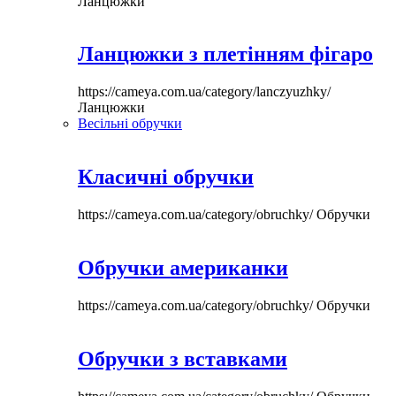
Ланцюжки
Ланцюжки з плетінням фігаро
https://cameya.com.ua/category/lanczyuzhky/
Ланцюжки
Весільні обручки
Класичні обручки
https://cameya.com.ua/category/obruchky/
Обручки
Обручки американки
https://cameya.com.ua/category/obruchky/
Обручки
Обручки з вставками