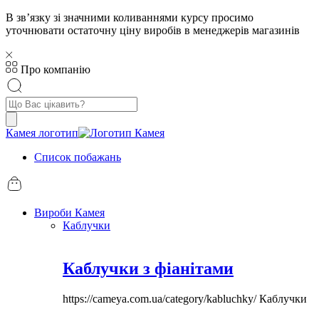
В звʼязку зі значними коливаннями курсу просимо
уточнювати остаточну ціну виробів в менеджерів магазинів
Про компанію
Пошук
товарів
Камея логотип
Список побажань
Вироби Камея
Каблучки
Каблучки з фіанітами
https://cameya.com.ua/category/kabluchky/
Каблучки