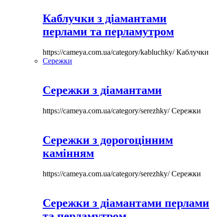
Каблучки з діамантами
перлами та перламутром
https://cameya.com.ua/category/kabluchky/
Каблучки
Сережки
Сережки з діамантами
https://cameya.com.ua/category/serezhky/
Сережки
Сережки з дорогоцінним
камінням
https://cameya.com.ua/category/serezhky/
Сережки
Сережки з діамантами перлами
та перламутром