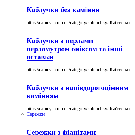
Каблучки без каміння
https://cameya.com.ua/category/kabluchky/
Каблучки
Каблучки з перлами
перламутром оніксом та інші
вставки
https://cameya.com.ua/category/kabluchky/
Каблучки
Каблучки з напівдорогоцінним
камінням
https://cameya.com.ua/category/kabluchky/
Каблучки
Сережки
Сережки з фіанітами