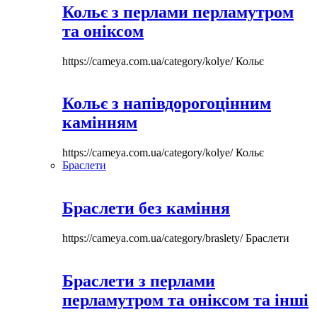
Кольє з перлами перламутром
та оніксом
https://cameya.com.ua/category/kolye/
Кольє
Кольє з напівдорогоцінним
камінням
https://cameya.com.ua/category/kolye/
Кольє
Браслети
Браслети без каміння
https://cameya.com.ua/category/braslety/
Браслети
Браслети з перлами
перламутром та оніксом та інші