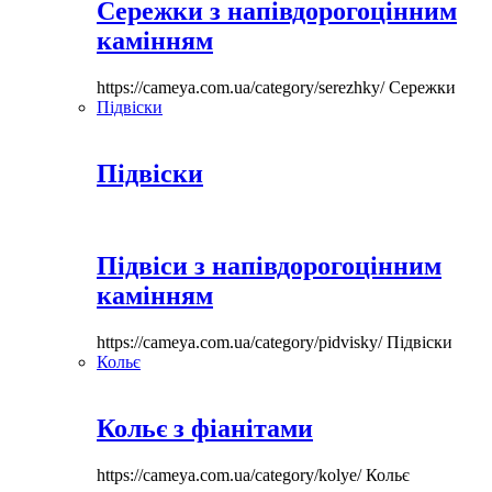
Сережки з напівдорогоцінним
камінням
https://cameya.com.ua/category/serezhky/
Сережки
Підвіски
Підвіски
Підвіси з напівдорогоцінним
камінням
https://cameya.com.ua/category/pidvisky/
Підвіски
Кольє
Кольє з фіанітами
https://cameya.com.ua/category/kolye/
Кольє