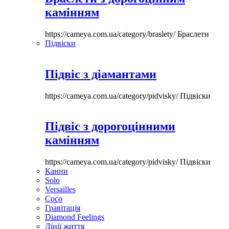
камінням
https://cameya.com.ua/category/braslety/
Браслети
Підвіски
Підвіс з діамантами
https://cameya.com.ua/category/pidvisky/
Підвіски
Підвіс з дорогоцінними
камінням
https://cameya.com.ua/category/pidvisky/
Підвіски
Канни
Solo
Versailles
Coco
Гравітація
Diamond Feelings
Лінії життя