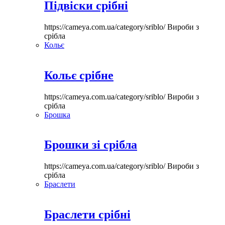
Підвіски срібні
https://cameya.com.ua/category/sriblo/
Вироби з
срібла
Кольє
Кольє срібне
https://cameya.com.ua/category/sriblo/
Вироби з
срібла
Брошка
Брошки зі срібла
https://cameya.com.ua/category/sriblo/
Вироби з
срібла
Браслети
Браслети срібні