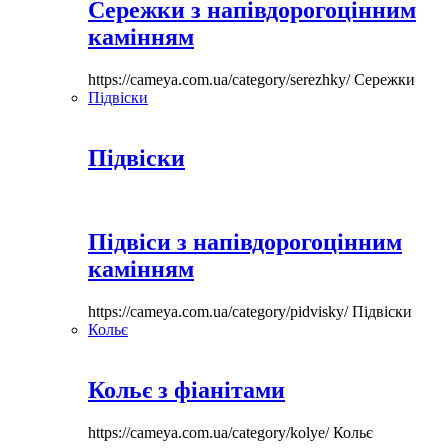
Сережки з напівдорогоцінним
камінням
https://cameya.com.ua/category/serezhky/
Сережки
Підвіски
Підвіски
Підвіси з напівдорогоцінним
камінням
https://cameya.com.ua/category/pidvisky/
Підвіски
Кольє
Кольє з фіанітами
https://cameya.com.ua/category/kolye/
Кольє