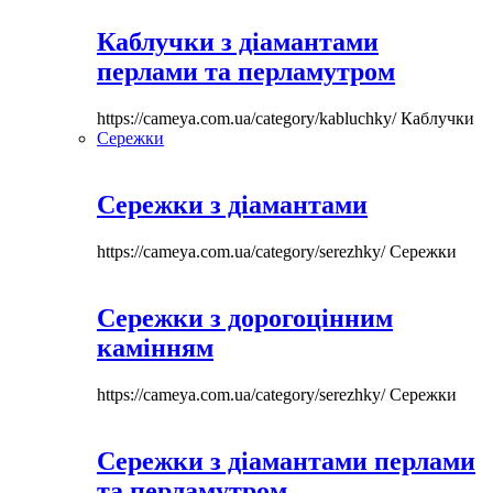
Каблучки з діамантами
перлами та перламутром
https://cameya.com.ua/category/kabluchky/
Каблучки
Сережки
Сережки з діамантами
https://cameya.com.ua/category/serezhky/
Сережки
Сережки з дорогоцінним
камінням
https://cameya.com.ua/category/serezhky/
Сережки
Сережки з діамантами перлами
та перламутром