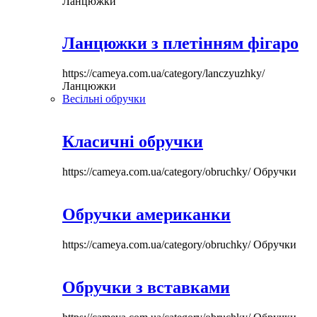
Ланцюжки
Ланцюжки з плетінням фігаро
https://cameya.com.ua/category/lanczyuzhky/
Ланцюжки
Весільні обручки
Класичні обручки
https://cameya.com.ua/category/obruchky/
Обручки
Обручки американки
https://cameya.com.ua/category/obruchky/
Обручки
Обручки з вставками