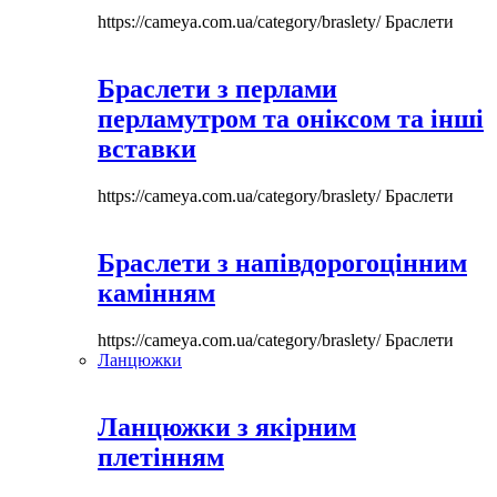
https://cameya.com.ua/category/braslety/
Браслети
Браслети з перлами
перламутром та оніксом та інші
вставки
https://cameya.com.ua/category/braslety/
Браслети
Браслети з напівдорогоцінним
камінням
https://cameya.com.ua/category/braslety/
Браслети
Ланцюжки
Ланцюжки з якірним
плетінням