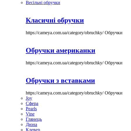
Весільні обручки
Класичні обручки
https://cameya.com.ua/category/obruchky/
Обручки
Обручки американки
https://cameya.com.ua/category/obruchky/
Обручки
Обручки з вставками
https://cameya.com.ua/category/obruchky/
Обручки
Joy
Сфера
Pearls
Vine
Глянець
Дюна
Клевер