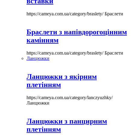
вставки
https://cameya.com.ua/category/braslety/
Браслети
Браслети з напівдорогоцінним
камінням
https://cameya.com.ua/category/braslety/
Браслети
Ланцюжки
Ланцюжки з якірним
плетінням
https://cameya.com.ua/category/lanczyuzhky/
Ланцюжки
Ланцюжки з панцирним
плетінням