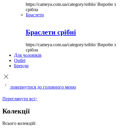
https://cameya.com.ua/category/sriblo/
Вироби з
срібла
Браслети
Браслети срібні
https://cameya.com.ua/category/sriblo/
Вироби з
срібла
Для чоловіків
Outlet
Бренди
повернутися до головного меню
Переглянути всі>
Колекції
Всього колекцій: