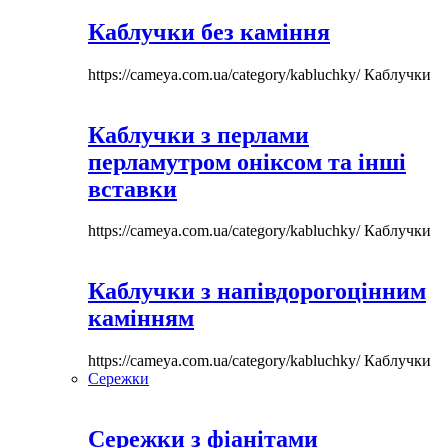
Каблучки без каміння
https://cameya.com.ua/category/kabluchky/
Каблучки
Каблучки з перлами
перламутром оніксом та інші
вставки
https://cameya.com.ua/category/kabluchky/
Каблучки
Каблучки з напівдорогоцінним
камінням
https://cameya.com.ua/category/kabluchky/
Каблучки
Сережки
Сережки з фіанітами