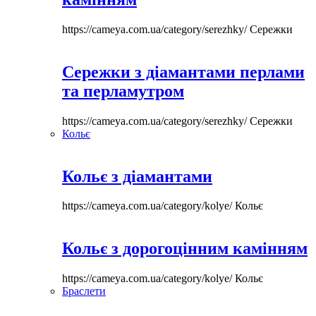
https://cameya.com.ua/category/serezhky/
Сережки
Сережки з діамантами перлами
та перламутром
https://cameya.com.ua/category/serezhky/
Сережки
Кольє
Кольє з діамантами
https://cameya.com.ua/category/kolye/
Кольє
Кольє з дорогоцінним камінням
https://cameya.com.ua/category/kolye/
Кольє
Браслети