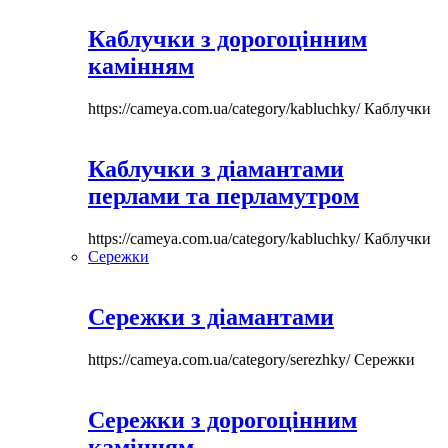
Каблучки з дорогоцінним
камінням
https://cameya.com.ua/category/kabluchky/
Каблучки
Каблучки з діамантами
перлами та перламутром
https://cameya.com.ua/category/kabluchky/
Каблучки
Сережки
Сережки з діамантами
https://cameya.com.ua/category/serezhky/
Сережки
Сережки з дорогоцінним
камінням