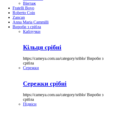
Вінтаж
Fratelli Bovo
Roberto Coin
Zancan
Anna Maria Cammilli
Вироби з срібла
Каблучки
Кільця срібні
https://cameya.com.ua/category/sriblo/
Вироби з
срібла
Сережки
Сережки срібні
https://cameya.com.ua/category/sriblo/
Вироби з
срібла
Підвіси