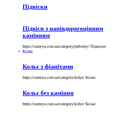
Підвіски
Підвіси з напівдорогоцінним
камінням
https://cameya.com.ua/category/pidvisky/
Підвіски
Кольє
Кольє з фіанітами
https://cameya.com.ua/category/kolye/
Кольє
Кольє без каміння
https://cameya.com.ua/category/kolye/
Кольє