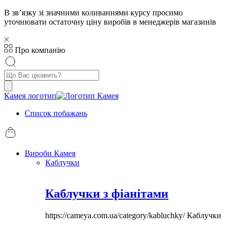
В звʼязку зі значними коливаннями курсу просимо
уточнювати остаточну ціну виробів в менеджерів магазинів
Про компанію
Пошук
товарів
Камея логотип
Список побажань
Вироби Камея
Каблучки
Каблучки з фіанітами
https://cameya.com.ua/category/kabluchky/
Каблучки