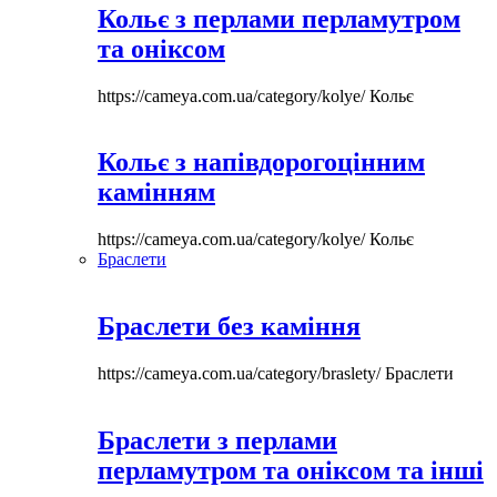
Кольє з перлами перламутром
та оніксом
https://cameya.com.ua/category/kolye/
Кольє
Кольє з напівдорогоцінним
камінням
https://cameya.com.ua/category/kolye/
Кольє
Браслети
Браслети без каміння
https://cameya.com.ua/category/braslety/
Браслети
Браслети з перлами
перламутром та оніксом та інші